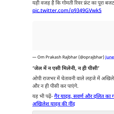
यही वजह है कि गोमती रिवर फ्रंट का पूरा बज
pic.twitter.com/q9349GVwk5
— Om Prakash Rajbhar (@oprajbhar)
June
‘जेल में न एसी मिलेनी, न ही पीसी’
ओपी राजभर में चेतावनी वाले लहजे में अखिलेश
और न ही पीसी कर पाएंगे.
यह भी पढ़ें-
गैर यादव, सवर्ण और दलित का गठज
अखिलेश यादव की नींद