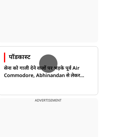
पॉडकास्ट
सेना को गाली देने वालों पर भड़के पूर्व Air
Commodore, Abhinandan से लेकर
Pakistan के डर की खोली पोल!
ADVERTISEMENT