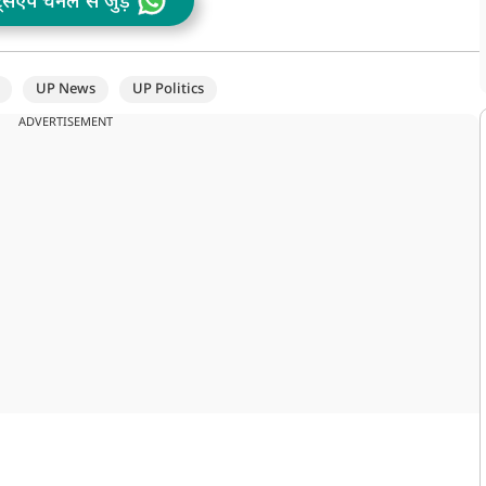
ट्सऐप चैनल से जुड़ें
UP News
UP Politics
ADVERTISEMENT