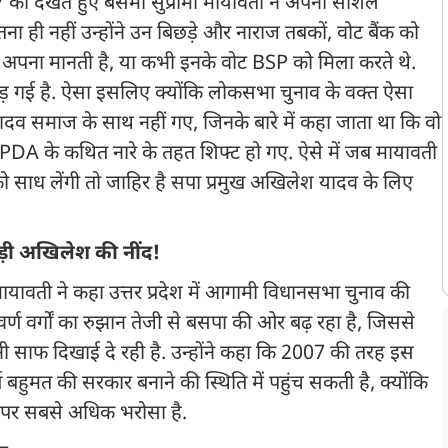
7 को देखते हुए बसमा सुप्रीमो मायावती ने अपनी सोशल
ना ही नहीं उन्होंने उन बिछड़े और नाराज तबकों, वोट बैंक को
सपा अपना मानती है, या कभी इनके वोट BSP को मिला करते थे.
 उड़ गई है. ऐसा इसलिए क्योंकि लोकसभा चुनाव के वक्त ऐसा
ादव समाज के साथ नहीं गए, जिनके बारे में कहा जाता था कि वो
ं, PDA के कथित नारे के तहत शिफ्ट हो गए. ऐसे में जब मायावती
 को साध लेंगी तो जाहिर है सपा प्रमुख अखिलेश यादव के लिए
ड़ी अखिलेश की नींद!
ायावती ने कहा उत्तर प्रदेश में आगामी विधानसभा चुनाव की
र्ण वर्गों का रुझान तेजी से बसपा की ओर बढ़ रहा है, जिससे
ैनी साफ दिखाई दे रही है. उन्होंने कहा कि 2007 की तरह इस
 बहुमत की सरकार बनाने की स्थिति में पहुंच सकती है, क्योंकि
व पर सबसे अधिक भरोसा है.