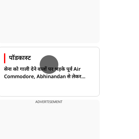
पॉडकास्ट
सेना को गाली देने वालों पर भड़के पूर्व Air
Commodore, Abhinandan से लेकर
Pakistan के डर की खोली पोल!
ADVERTISEMENT