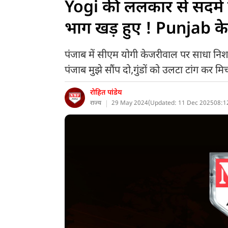
Yogi की ललकार से सदमे
भाग खड़ हुए ! Punjab के
पंजाब में सीएम योगी केजरीवाल पर साधा न
पंजाब मुझे सौंप दो,गुंडों को उलटा टांग कर मिर्
रोहित पांडेय
राज्य
29 May 2024
(
Updated: 11 Dec 2025
08:1