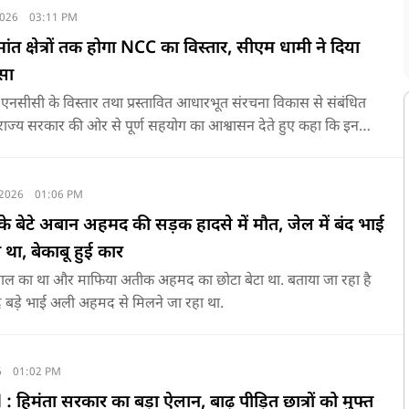
2026
03:11 PM
मांत क्षेत्रों तक होगा NCC का विस्तार, सीएम धामी ने दिया
सा
य में एनसीसी के विस्तार तथा प्रस्तावित आधारभूत संरचना विकास से संबंधित
राज्य सरकार की ओर से पूर्ण सहयोग का आश्वासन देते हुए कहा कि इन
ावी एवं समयबद्ध क्रियान्वयन के लिए हरसंभव सहयोग प्रदान किया जाएगा.
 2026
01:06 PM
 बेटे अबान अहमद की सड़क हादसे में मौत, जेल में बंद भाई
 था, बेकाबू हुई कार
 का था और माफिया अतीक अहमद का छोटा बेटा था. बताया जा रहा है
ंद बड़े भाई अली अहमद से मिलने जा रहा था.
6
01:02 PM
िमंता सरकार का बड़ा ऐलान, बाढ़ पीड़ित छात्रों को मुफ्त