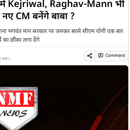
ं में Kejriwal, Raghav-Mann भी
 नए CM बनेंगे बाबा ?
िशाना भगवंत मान सरकार पर जमकर बरसे सीएम योगी एक बार
च का छौंका लगा देंगे
Comment
2 AM )