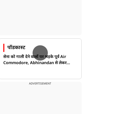
पॉडकास्ट
सेना को गाली देने वालों पर भड़के पूर्व Air
Commodore, Abhinandan से लेकर
Pakistan के डर की खोली पोल!
ADVERTISEMENT