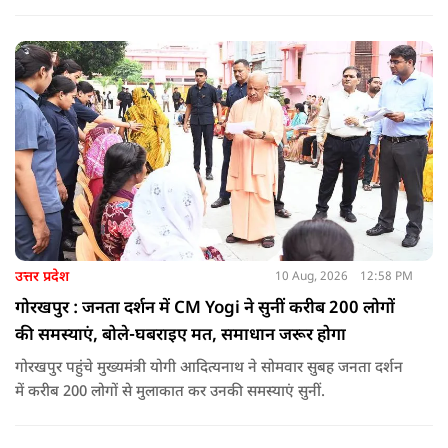
किया. इस दौरान उन्होंने कहा कि कांग्रेस-सपा ने जहां पहचान का संकट
खड़ा किया था वहीं पीएम मोदी के आह्वान से जॉब सीकर की जगह जॉब
क्रिएटर बन रहे हैं देश के युवा.
उत्तर प्रदेश
10 Aug, 2026
12:58 PM
गोरखपुर : जनता दर्शन में CM Yogi ने सुनीं करीब 200 लोगों
की समस्याएं, बोले-घबराइए मत, समाधान जरूर होगा
गोरखपुर पहुंचे मुख्यमंत्री योगी आदित्यनाथ ने सोमवार सुबह जनता दर्शन
में करीब 200 लोगों से मुलाकात कर उनकी समस्याएं सुनीं.