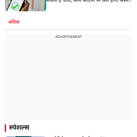
सकता है चार्ज, आम आदमी पर क्या होगा असर?
अधिक
ADVERTISEMENT
स्पेशल्स