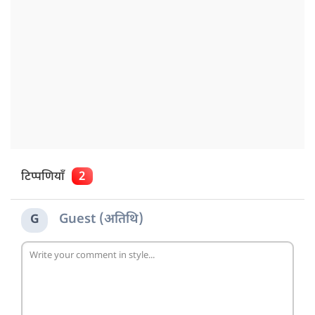
टिप्पणियाँ
2
Guest (अतिथि)
G