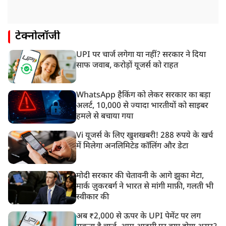
टेक्नोलॉजी
UPI पर चार्ज लगेगा या नहीं? सरकार ने दिया
साफ जवाब, करोड़ों यूजर्स को राहत
WhatsApp हैकिंग को लेकर सरकार का बड़ा
अलर्ट, 10,000 से ज्यादा भारतीयों को साइबर
हमले से बचाया गया
Vi यूजर्स के लिए खुशखबरी! 288 रुपये के खर्च
में मिलेगा अनलिमिटेड कॉलिंग और डेटा
मोदी सरकार की चेतावनी के आगे झुका मेटा,
मार्क ज़ुकरबर्ग ने भारत से मांगी माफ़ी, गलती भी
स्वीकार की
अब ₹2,000 से ऊपर के UPI पेमेंट पर लग