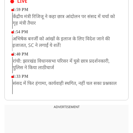
LIVE
1:59 PM
केंद्रीय मंत्री रिजिजू ने कहा छात्र आंदोलन पर संसद में चर्चा को
गृह मंत्री तैयार
1:54 PM
अभिषेक बनर्जी को आंखों के इलाज के लिए विदेश जाने की
इजाजत, SC ने लगाईं ये शर्तें!
1:40 PM
रांची: झारखंड विधानसभा परिसर में घुसे छात्र प्रदर्शनकारी,
पुलिस ने किया लाठीचार्ज
1:33 PM
संसद में फिर हंगामा, कार्यवाही स्थगित, नहीं चल सका प्रश्नकाल
12:43 PM
रांची प्रदर्शन: विधानसभा के बेहद करीब पहुंचे छात्र, वाटर कैनन
ADVERTISEMENT
का हुआ इस्तेमाल
12:18 PM
झारखंड विधानसभा के करीब पहुंचे छात्र प्रदर्शनकारी, तार वाले