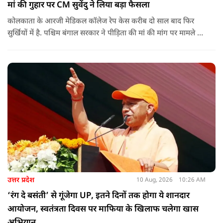
मां की गुहार पर CM सुवेंदु ने लिया बड़ा फैसला
कोलकाता के आरजी मेडिकल कॉलेज रेप केस करीब दो साल बाद फिर
सुर्खियों में है. पश्चिम बंगाल सरकार ने पीड़िता की मां की मांग पर मामले की
नए सिरे से जांच का ऐलान किया है.
उत्तर प्रदेश
10 Aug, 2026
10:26 AM
‘रंग दे बसंती’ से गूंजेगा UP, इतने दिनों तक होगा ये शानदार
आयोजन, स्वतंत्रता दिवस पर माफिया के खिलाफ चलेगा खास
अभियान