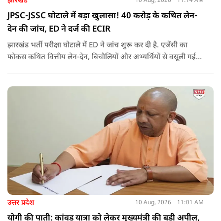
झारखंड
10 Aug, 2026
11:14 AM
JPSC-JSSC घोटाले में बड़ा खुलासा! 40 करोड़ के कथित लेन-
देन की जांच, ED ने दर्ज की ECIR
झारखंड भर्ती परीक्षा घोटाले में ED ने जांच शुरू कर दी है. एजेंसी का
फोकस कथित वित्तीय लेन-देन, बिचौलियों और अभ्यर्थियों से वसूली गई
रकम की पूरी कड़ी पर है.
उत्तर प्रदेश
10 Aug, 2026
11:01 AM
योगी की पाती: कांवड़ यात्रा को लेकर मुख्यमंत्री की बड़ी अपील,