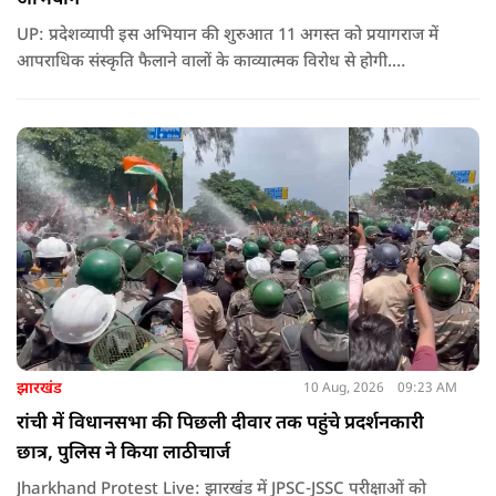
UP: प्रदेशव्यापी इस अभियान की शुरुआत 11 अगस्त को प्रयागराज में
आपराधिक संस्कृति फैलाने वालों के काव्यात्मक विरोध से होगी.
विश्वविद्यालय परिसर में युवा कवियों की प्रस्तुति के जरिए माफिया राज और
गुंडाराज के खिलाफ रचनात्मक संदेश दिया जाएगा.
झारखंड
10 Aug, 2026
09:23 AM
रांची में विधानसभा की पिछली दीवार तक पहुंचे प्रदर्शनकारी
छात्र, पुलिस ने किया लाठीचार्ज
Jharkhand Protest Live: झारखंड में JPSC-JSSC परीक्षाओं को