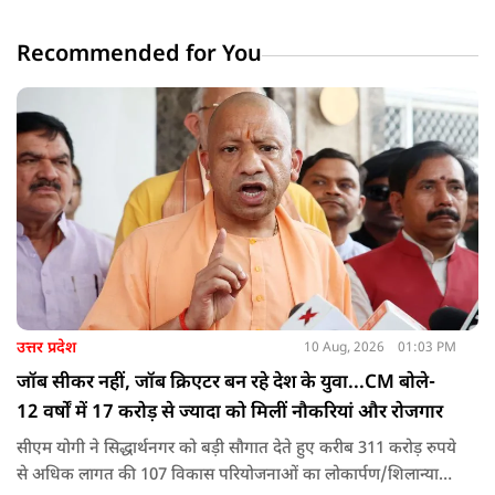
Recommended for You
उत्तर प्रदेश
10 Aug, 2026
01:03 PM
जॉब सीकर नहीं, जॉब क्रिएटर बन रहे देश के युवा...CM बोले-
12 वर्षों में 17 करोड़ से ज्यादा को मिलीं नौकरियां और रोजगार
सीएम योगी ने सिद्धार्थनगर को बड़ी सौगात देते हुए करीब 311 करोड़ रुपये
से अधिक लागत की 107 विकास परियोजनाओं का लोकार्पण/शिलान्यास