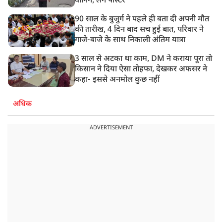
वॉर्निंग, लगे पोस्टर
90 साल के बुजुर्ग ने पहले ही बता दी अपनी मौत
की तारीख, 4 दिन बाद सच हुई बात, परिवार ने
गाजे-बाजे के साथ निकाली अंतिम यात्रा
3 साल से अटका था काम, DM ने कराया पूरा तो
किसान ने दिया ऐसा तोहफा, देखकर अफसर ने
कहा- इससे अनमोल कुछ नहीं
अधिक
ADVERTISEMENT