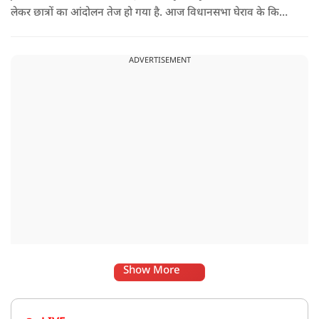
लेकर छात्रों का आंदोलन तेज हो गया है. आज विधानसभा घेराव के किया
इसके बाद रांची में सुरक्षा बढ़ा दी गई है. और विधानसभा के बाहर पुलिस
प्रशासन ने कटीले तार भी लगाए हैं.
ADVERTISEMENT
Show More