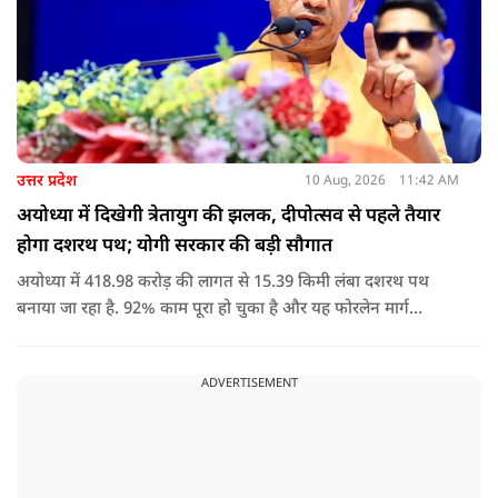
उत्तर प्रदेश
10 Aug, 2026
11:42 AM
अयोध्या में दिखेगी त्रेतायुग की झलक, दीपोत्सव से पहले तैयार
होगा दशरथ पथ; योगी सरकार की बड़ी सौगात
अयोध्या में 418.98 करोड़ की लागत से 15.39 किमी लंबा दशरथ पथ
बनाया जा रहा है. 92% काम पूरा हो चुका है और यह फोरलेन मार्ग
श्रद्धालुओं को आधुनिक सुविधाओं के साथ त्रेतायुग की स्मृतियों से जोड़ेगा.
ADVERTISEMENT