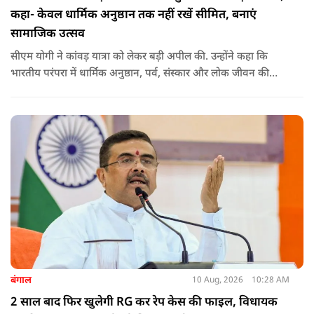
कहा- केवल धार्मिक अनुष्ठान तक नहीं रखें सीमित, बनाएं
सामाजिक उत्सव
सीएम योगी ने कांवड़ यात्रा को लेकर बड़ी अपील की. उन्होंने कहा कि
भारतीय परंपरा में धार्मिक अनुष्ठान, पर्व, संस्कार और लोक जीवन की
परंपराएं एक-दूसरे से जुड़ी हुई हैं. श्रावण में निकलने वाली ये यात्रा भी ऐसी
ही अनुपम परंपरा है, जो प्रत्येक वर्ष करोड़ों श्रद्धालुओं को भक्ति और
आस्था के सूत्र में बांधती है.
बंगाल
10 Aug, 2026
10:28 AM
2 साल बाद फिर खुलेगी RG कर रेप केस की फाइल, विधायक