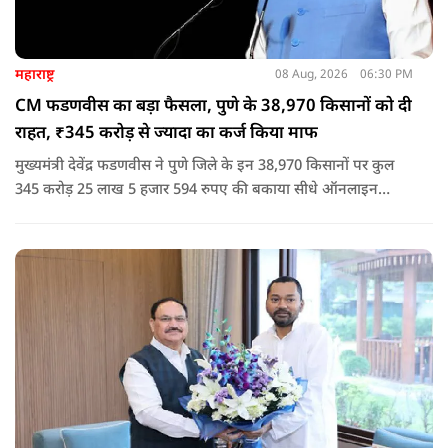
महाराष्ट्र
08 Aug, 2026
06:30 PM
CM फडणवीस का बड़ा फैसला, पुणे के 38,970 किसानों को दी
राहत, ₹345 करोड़ से ज्यादा का कर्ज किया माफ
मुख्यमंत्री देवेंद्र फडणवीस ने पुणे जिले के इन 38,970 किसानों पर कुल
345 करोड़ 25 लाख 5 हजार 594 रुपए की बकाया सीधे ऑनलाइन
माध्यम से संबंधित बैंकों खातों में हस्तांतरित की गई.