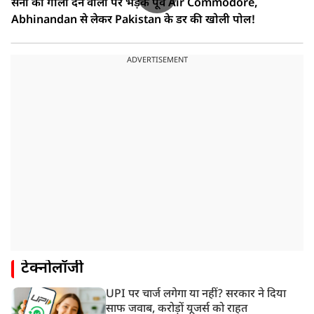
सेना को गाली देने वालों पर भड़के पूर्व Air Commodore,
Abhinandan से लेकर Pakistan के डर की खोली पोल!
ADVERTISEMENT
टेक्नोलॉजी
UPI पर चार्ज लगेगा या नहीं? सरकार ने दिया
साफ जवाब, करोड़ों यूजर्स को राहत