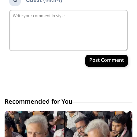
Guest (अतिथि)
G
Post Comment
Recommended for You