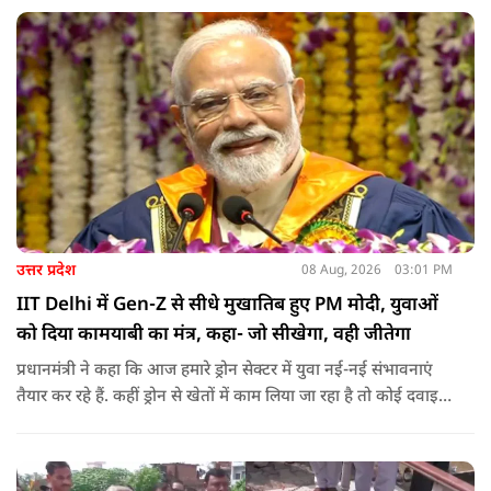
राष्ट्रीय एकता और समरसता का जीवंत उदाहरण प्रस्तुत कर रहे हैं. जात-
पात, क्षेत्र व प्रांत की सीमाओं से ऊपर उठकर उनकी हर श्वांस शिव के नाम
है.
उत्तर प्रदेश
08 Aug, 2026
03:01 PM
IIT Delhi में Gen-Z से सीधे मुखातिब हुए PM मोदी, युवाओं
को दिया कामयाबी का मंत्र, कहा- जो सीखेगा, वही जीतेगा
प्रधानमंत्री ने कहा कि आज हमारे ड्रोन सेक्टर में युवा नई-नई संभावनाएं
तैयार कर रहे हैं. कहीं ड्रोन से खेतों में काम लिया जा रहा है तो कोई दवाइयां
पहुंचा रहा है. ड्रोन देश की रक्षा-सुरक्षा में मदद कर रहा है और आज कहीं
कोई युवा कह रहा है कि फर्स्ट इन माइ ब्लडलाइन टू मेक ए ड्रोन.