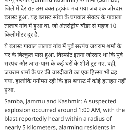
जम्मू कश्मीर (Jammu Kashmir) के सांबा (Samba)
जिले में देर रात उस वक्त हड़कंप मच गया जब एक जोरदार
ब्लास्ट हुआ. यह ब्लास्ट सांबा के घगवाल सेक्टर के गावाला
तालाब गांव में हुआ था. जो अंतर्राष्ट्रीय बॉर्डर से महज 10
किलोमीटर दूर है.
ये ब्लास्ट गावाल तालाब गांव में पूर्व सरपंच जयराम शर्मा के
घर के बिल्कुल पास हुआ. विस्फोट इतना जोरदार था कि पूर्व
सरपंच और आस-पास के कई घरों के शीशे टूट गए. वहीं,
जयराम शर्मा के घर की चारदीवारी का एक हिस्सा भी ढह
गया. हालांकि गनीमत रही कि इस ब्लास्ट में कोई हताहत नहीं
हुआ.
Samba, Jammu and Kashmir: A suspected
explosion occurred around 1:00 AM, with the
blast reportedly heard within a radius of
nearly 5 kilometers, alarming residents in