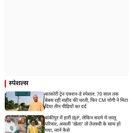
स्पेशल्स
काकोरी ट्रेन एक्शन-डे स्पेशल: 70 साल तक
बेबस रही शहीद की धरती, फिर CM योगी ने मिटा
दिया तीन पीढ़ियों का दर्द
बांकीपुर में हारी BJP, लेकिन सदमे में लालू
परिवार, असली ‘खेला’ तो तेजस्वी के साथ हो
गया, जानें कैसे