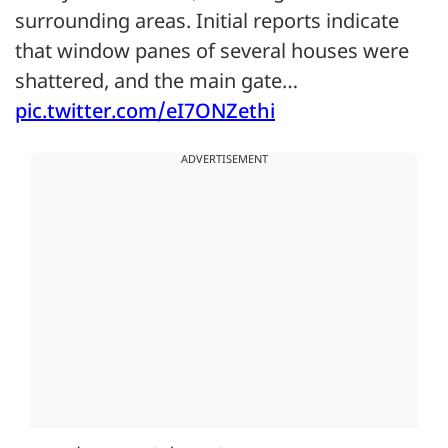
surrounding areas. Initial reports indicate
that window panes of several houses were
shattered, and the main gate…
pic.twitter.com/eI7ONZethi
ADVERTISEMENT