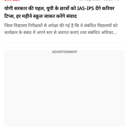
योगी सरकार की पहल, यूपी के छात्रों को IAS-IPS देंगे करियर
टिप्स, हर महीने स्कूल जाकर करेंगे संवाद
जिला विद्यालय निरीक्षकों से अपेक्षा की गई है कि वे संबंधित विद्यालयों को
कार्यक्रम के संबंध में अपने स्तर से अवगत कराएं तथा संबंधित अधिकारी
और विद्यालय के प्रबंध तंत्र के बीच आवश्यक समन्वय स्थापित कराएं,
ताकि कार्यक्रम का सुचारु एवं प्रभावी संचालन सुनिश्चित हो सके. अपर
ADVERTISEMENT
मुख्य सचिव, माध्यमिक शिक्षा, पार्थ सारथी सेन शर्मा ने बताया कि मुख्य
सचिव, उत्तर प्रदेश शासन, की ओर से सभी जिलाधिकारियों को जारी
निर्देश में कहा गया है कि प्रत्येक जिले में तैनात आईएएस, आईपीएस, और
आईएफएस के युवा अधिकारी हर माह कम से कम एक इंटरमीडिएट स्तर
के विद्यालय का भ्रमण कर विद्यार्थियों के साथ संवाद स्थापित करें.