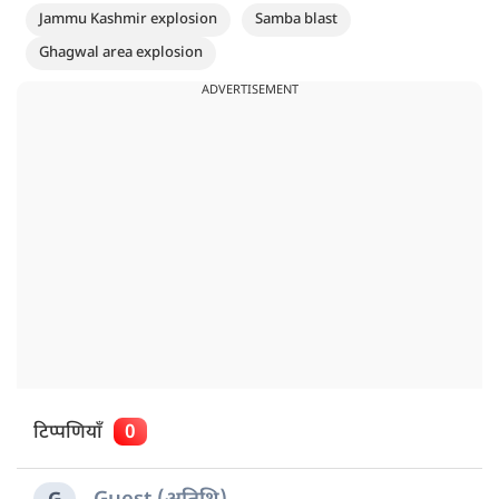
Jammu Kashmir explosion
Samba blast
Ghagwal area explosion
ADVERTISEMENT
टिप्पणियाँ
0