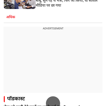
बाबू, सुन रहे थे मंत्री, फिर जो किया, वो सोशल
मीडिया पर छा गया
अधिक
ADVERTISEMENT
पॉडकास्ट