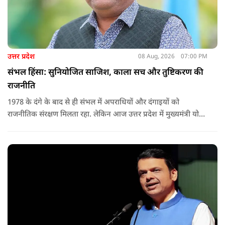
उत्तर प्रदेश
08 Aug, 2026
07:00 PM
संभल हिंसा: सुनियोजित साजिश, काला सच और तुष्टिकरण की
राजनीति
1978 के दंगे के बाद से ही संभल में अपराधियों और दंगाइयों को
राजनीतिक संरक्षण मिलता रहा. लेकिन आज उत्तर प्रदेश में मुख्यमंत्री योगी
आदित्यनाथ के नेतृत्व में कानून का राज स्थापित है. 24 नवंबर 2024 की
घटना में सरकार ने यह संदेश स्पष्ट कर दिया कि चाहे कोई कितना भी बड़ा
नेता या सांसद क्यों न हो, यदि वह राज्य की शांति और सुरक्षा से खिलवाड़
करेगा, तो उसे बख्शा नहीं जाएगा.