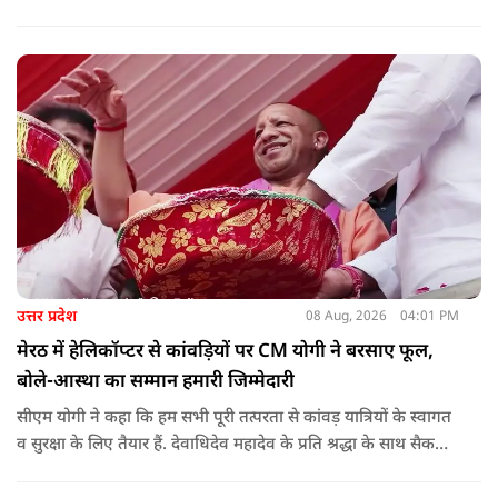
उत्तर प्रदेश
08 Aug, 2026
04:01 PM
मेरठ में हेलिकॉप्टर से कांवड़ियों पर CM योगी ने बरसाए फूल,
बोले-आस्था का सम्मान हमारी जिम्मेदारी
सीएम योगी ने कहा कि हम सभी पूरी तत्परता से कांवड़ यात्रियों के स्वागत
व सुरक्षा के लिए तैयार हैं. देवाधिदेव महादेव के प्रति श्रद्धा के साथ सैकड़ों
किलोमीटर पैदल यात्रा कर रहे शिवभक्त भक्ति, समर्पण, सामाजिक व