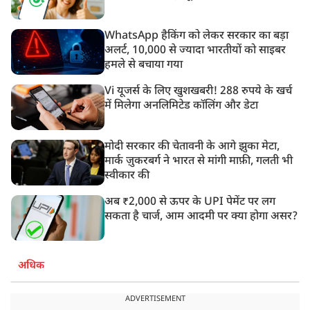
WhatsApp हैकिंग को लेकर सरकार का बड़ा
अलर्ट, 10,000 से ज्यादा भारतीयों को साइबर
हमले से बचाया गया
Vi यूजर्स के लिए खुशखबरी! 288 रुपये के खर्च
में मिलेगा अनलिमिटेड कॉलिंग और डेटा
मोदी सरकार की चेतावनी के आगे झुका मेटा,
मार्क ज़ुकरबर्ग ने भारत से मांगी माफ़ी, गलती भी
स्वीकार की
अब ₹2,000 से ऊपर के UPI पेमेंट पर लग
सकता है चार्ज, आम आदमी पर क्या होगा असर?
अधिक
ADVERTISEMENT