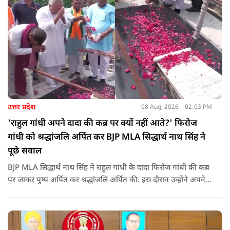
उत्तर प्रदेश
08 Aug, 2026
02:03 PM
'राहुल गांधी अपने दादा की कब्र पर क्यों नहीं आते?' फिरोज
गांधी को श्रद्धांजलि अर्पित कर BJP MLA सिद्धार्थ नाथ सिंह ने
पूछे सवाल
BJP MLA सिद्धार्थ नाथ सिंह ने राहुल गांधी के दादा फिरोज गांधी की कब्र
पर जाकर पुष्प अर्पित कर श्रद्धांजलि अर्पित की. इस दौरान उन्होंने अपने
ही दादा की उपेक्षा को लेकर राहुल पर निशाना साधा और आईना दिखाया.
उन्होंने पूछा कि किस अधिकार से युवा पीढ़ी और Gen-Z को समझाओगे
कि वह भविष्य में क्या करें.