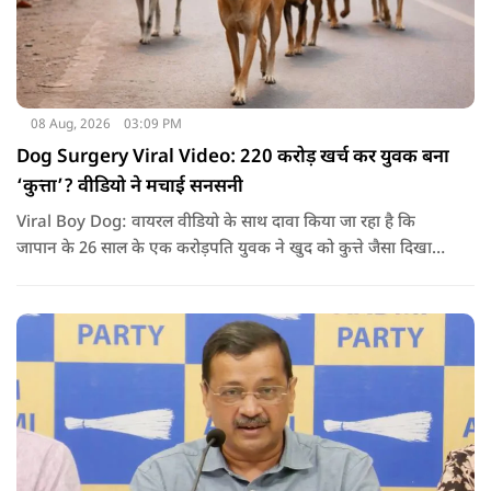
08 Aug, 2026
03:09 PM
Dog Surgery Viral Video: 220 करोड़ खर्च कर युवक बना
‘कुत्ता’? वीडियो ने मचाई सनसनी
Viral Boy Dog: वायरल वीडियो के साथ दावा किया जा रहा है कि
जापान के 26 साल के एक करोड़पति युवक ने खुद को कुत्ते जैसा दिखाने
के लिए करीब 220 करोड़ रुपये खर्च कर दिए. पोस्ट में कहा जा रहा है कि
युवक ने अपने शरीर और चेहरे में बदलाव कराने के लिए कई सर्जरी
करवाईं और अब वह कुत्ते की तरह दिखने, चलने और रहने की कोशिश
करता है.