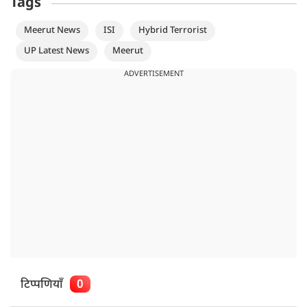
Tags
Meerut News
ISI
Hybrid Terrorist
UP Latest News
Meerut
ADVERTISEMENT
टिप्पणियाँ
0