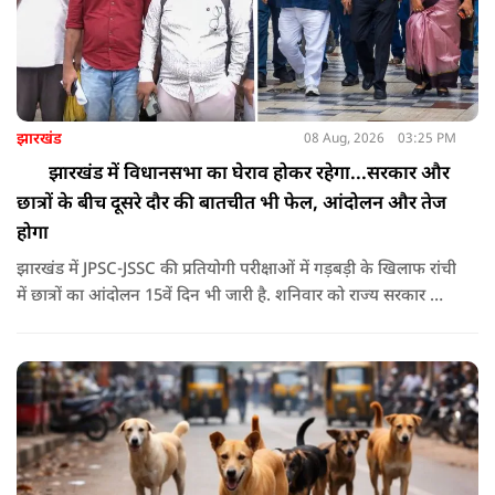
झारखंड
08 Aug, 2026
03:25 PM
झारखंड में विधानसभा का घेराव होकर रहेगा...सरकार और
छात्रों के बीच दूसरे दौर की बातचीत भी फेल, आंदोलन और तेज
होगा
झारखंड में JPSC-JSSC की प्रतियोगी परीक्षाओं में गड़बड़ी के खिलाफ रांची
में छात्रों का आंदोलन 15वें दिन भी जारी है. शनिवार को राज्य सरकार और
आंदोलनकारी छात्रों के बीच दूसरे दौर की वार्ता भी बेनतीजा रही. इसके
बाद अभ्यर्थियों ने अपने प्रदर्शन को और तेज करने का ऐलान किया है.