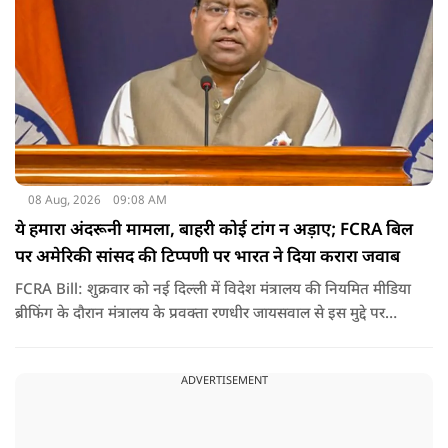
08 Aug, 2026
09:08 AM
ये हमारा अंदरूनी मामला, बाहरी कोई टांग न अड़ाए; FCRA बिल
पर अमेरिकी सांसद की टिप्पणी पर भारत ने दिया करारा जवाब
FCRA Bill: शुक्रवार को नई दिल्ली में विदेश मंत्रालय की नियमित मीडिया
ब्रीफिंग के दौरान मंत्रालय के प्रवक्ता रणधीर जायसवाल से इस मुद्दे पर
सवाल पूछा गया.उन्होंने साफ शब्दों में कहा कि भारत से जुड़े कानून और
विधायी मामले देश के आंतरिक विषय हैं और इनके बारे में निर्णय भारत
ADVERTISEMENT
की संसद करती है.