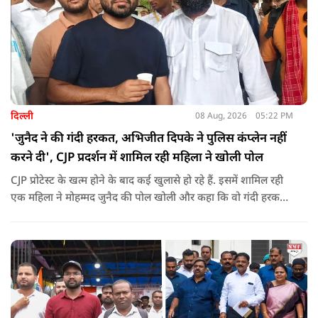
दिल्ली
08 Aug, 2026
05:22 PM
'जुनैद ने की गंदी हरकत, अभिजीत दिपके ने पुलिस कंप्लेन नहीं
करने दी', CJP प्रदर्शन में शामिल रही महिला ने खोली पोल
CJP प्रोटेस्ट के खत्म होने के बाद कई खुलासे हो रहे हैं. इसमें शामिल रही
एक महिला ने मोहम्मद जुनैद की पोल खोली और कहा कि वो गंदी हरकतें
करता था, हाथ छूकर महिलाओं से स्वास्थ्य पूछता था. जब इसकी शिकायत
करने अभिजीत दिपके के पास पहुंची तो उन्होंने पुलिस कंप्लेन नहीं करने
दिया.