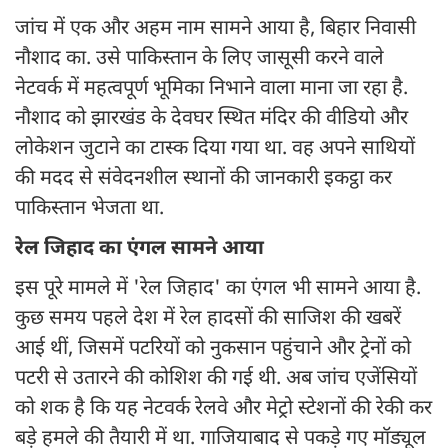
जांच में एक और अहम नाम सामने आया है, बिहार निवासी
नौशाद का. उसे पाकिस्तान के लिए जासूसी करने वाले
नेटवर्क में महत्वपूर्ण भूमिका निभाने वाला माना जा रहा है.
नौशाद को झारखंड के देवघर स्थित मंदिर की वीडियो और
लोकेशन जुटाने का टास्क दिया गया था. वह अपने साथियों
की मदद से संवेदनशील स्थानों की जानकारी इकट्ठा कर
पाकिस्तान भेजता था.
रेल जिहाद का एंगल सामने आया
इस पूरे मामले में 'रेल जिहाद' का एंगल भी सामने आया है.
कुछ समय पहले देश में रेल हादसों की साजिश की खबरें
आई थीं, जिसमें पटरियों को नुकसान पहुंचाने और ट्रेनों को
पटरी से उतारने की कोशिश की गई थी. अब जांच एजेंसियों
को शक है कि यह नेटवर्क रेलवे और मेट्रो स्टेशनों की रेकी कर
बड़े हमले की तैयारी में था. गाजियाबाद से पकड़े गए मॉड्यूल