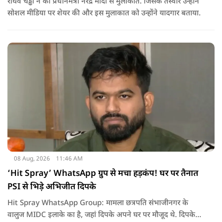
राघव चड्ढा ने की प्रधानमंत्री नरेंद्र मोदी से मुलाकात. जिसके तस्वीरें उन्होंने
सोशल मीडिया पर शेयर की और इस मुलाकात को उन्होंने यादगार बताया.
08 Aug, 2026
11:46 AM
‘Hit Spray’ WhatsApp ग्रुप से मचा हड़कंप! घर पर तैनात
PSI से भिड़े अभिजीत दिपके
Hit Spray WhatsApp Group: मामला छत्रपति संभाजीनगर के
वालुज MIDC इलाके का है, जहां दिपके अपने घर पर मौजूद थे. दिपके