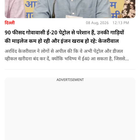
दिल्ली
08 Aug, 2026
12:13 PM
90 फीसद गोवावासी ई-20 पेट्रोल से परेशान हैं, उनकी गाड़ियों
की माइलेज कम हो रही और इंजन खराब हो रहे: केजरीवाल
अरविंद केजरीवाल ने लोगों से अपील की कि वे अभी पेट्रोल और डीजल
व्हीकल खरीदना बंद कर दें, क्योंकि भविष्य में ई40 आ सकता है, जिससे
इंजन सीज हो जाएंगे और माइलेज गिर जाएगी.
ADVERTISEMENT