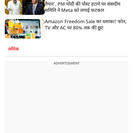
तैयार’, PM मोदी की पोस्ट हटाने पर संसदीय
समिति ने Meta को लगाई फटकार
Amazon Freedom Sale का धमाका! फोन,
TV और AC पर 80% तक की छूट
अधिक
ADVERTISEMENT