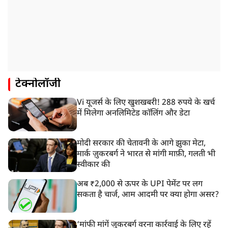
टेक्नोलॉजी
Vi यूजर्स के लिए खुशखबरी! 288 रुपये के खर्च
में मिलेगा अनलिमिटेड कॉलिंग और डेटा
मोदी सरकार की चेतावनी के आगे झुका मेटा,
मार्क ज़ुकरबर्ग ने भारत से मांगी माफ़ी, गलती भी
स्वीकार की
अब ₹2,000 से ऊपर के UPI पेमेंट पर लग
सकता है चार्ज, आम आदमी पर क्या होगा असर?
‘मांफी मांगें जुकरबर्ग वरना कार्रवाई के लिए रहें