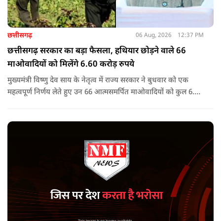
छत्तीसगढ़
06 Aug, 2026
12:37 PM
छत्तीसगढ़ सरकार का बड़ा फैसला, हथियार छोड़ने वाले 66
माओवादियों को मिलेंगे 6.60 करोड़ रुपये
मुख्यमंत्री विष्णु देव साय के नेतृत्व में राज्य सरकार ने बुधवार को एक
महत्वपूर्ण निर्णय लेते हुए उन 66 आत्मसमर्पित माओवादियों को कुल 6.60
करोड़ रुपए की प्रोत्साहन राशि जारी करने को मंजूरी दी, जिन पर पहले 5
लाख रुपए या उससे अधिक का इनाम घोषित था.