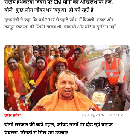
राष्ट्रीय हथकरघा दिवस पर CM योगी का अखिलेश पर तंज,
बोले- कुछ लोग जीवनभर ‘बबुआ’ ही बने रहते हैं
मुख्यमंत्री ने कहा कि वर्ष 2017 से पहले प्रदेश में बिजली, सड़क और
कानून व्यवस्था की स्थिति खराब थी. व्यापारी और बेटियां सुरक्षित नहीं थीं.
उन्होंने आरोप लगाया कि उस समय विकास के बजाय वोट बैंक की
राजनीति होती थी, जिसका सबसे अधिक नुकसान गरीबों, कारीगरों और
हस्तशिल्पियों को उठाना पड़ा.
उत्तर प्रदेश
07 Aug, 2026
12:22 PM
योगी सरकार की बड़ी पहल, कांवड़ मार्गों पर दौड़ रहीं बाइक
एंबुलेंस, मिनटों में मिल रहा उपचार