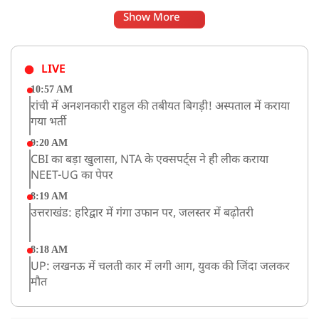
Show More
LIVE
10:57 AM
रांची में अनशनकारी राहुल की तबीयत बिगड़ी! अस्पताल में कराया
गया भर्ती
9:20 AM
CBI का बड़ा खुलासा, NTA के एक्सपर्ट्स ने ही लीक कराया
NEET-UG का पेपर
8:19 AM
उत्तराखंड: हरिद्वार में गंगा उफान पर, जलस्तर में बढ़ोतरी
8:18 AM
UP: लखनऊ में चलती कार में लगी आग, युवक की जिंदा जलकर
मौत