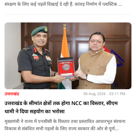
संरक्षण के लिए कई पहलें दिखाई दे रही हैं. कांवड़ निर्माण में प्लास्टिक के
प्रयोग से बचने की अपील का असर बड़ी कांवड़ों पर स्पष्ट नजर आ रहा है.
बागपत के प्रसिद्ध पुरा महादेव मंदिर में इस वर्ष चढ़ने वाले फूल और
पत्तियों का पृथक संग्रह किया जाएगा.
उत्तराखंड
06 Aug, 2026
03:11 PM
उत्तराखंड के सीमांत क्षेत्रों तक होगा NCC का विस्तार, सीएम
धामी ने दिया सहयोग का भरोसा
मुख्यमंत्री ने राज्य में एनसीसी के विस्तार तथा प्रस्तावित आधारभूत संरचना
विकास से संबंधित सभी पहलों के लिए राज्य सरकार की ओर से पूर्ण