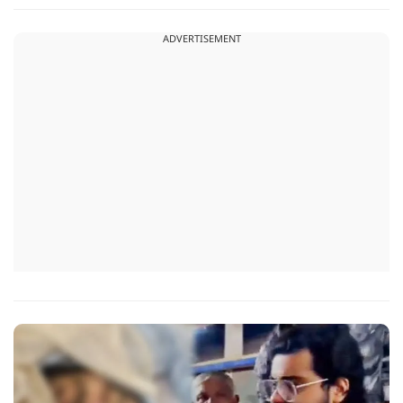
सहयोग का आश्वासन देते हुए कहा कि इन परियोजनाओं के प्रभावी एवं
समयबद्ध क्रियान्वयन के लिए हरसंभव सहयोग प्रदान किया जाएगा.
ADVERTISEMENT