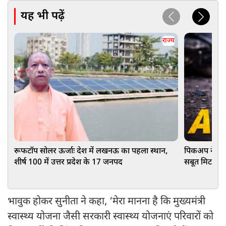
यह भी पढ़ें
राज्य
रूफटॉप सोलर ऊर्जाः देश में लखनऊ का पहला स्थान,
पिकअप ने कांव
शीर्ष 100 में उत्तर प्रदेश के 17 जनपद
सबूत मिटाने क
भावुक होकर सुनीता ने कहा, ‘मेरा मानना है कि मुख्यमंत्री
स्वास्थ्य योजना जैसी सरकारी स्वास्थ्य योजनाएं परिवारों को