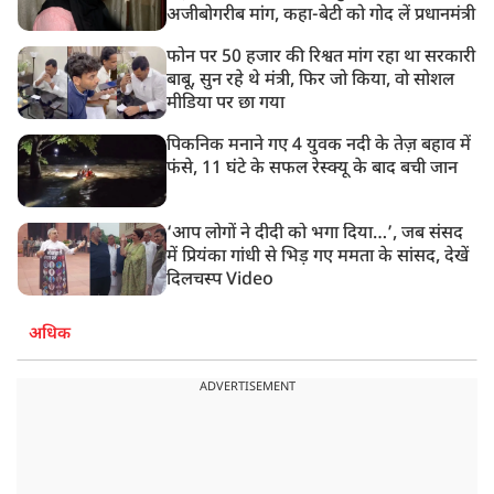
अजीबोगरीब मांग, कहा-बेटी को गोद लें प्रधानमंत्री
फोन पर 50 हजार की रिश्वत मांग रहा था सरकारी
बाबू, सुन रहे थे मंत्री, फिर जो किया, वो सोशल
मीडिया पर छा गया
पिकनिक मनाने गए 4 युवक नदी के तेज़ बहाव में
फंसे, 11 घंटे के सफल रेस्क्यू के बाद बची जान
‘आप लोगों ने दीदी को भगा दिया…’, जब संसद
में प्रियंका गांधी से भिड़ गए ममता के सांसद, देखें
दिलचस्प Video
अधिक
ADVERTISEMENT