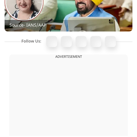
Source- IANS/AAP
Follow Us:
ADVERTISEMENT