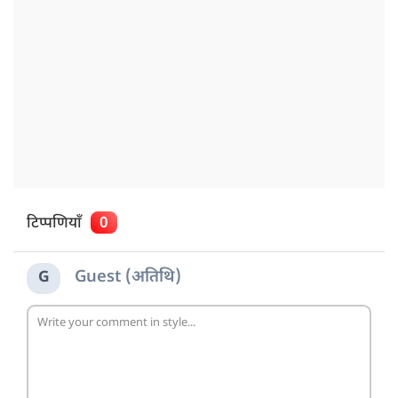
टिप्पणियाँ
0
Guest (अतिथि)
G