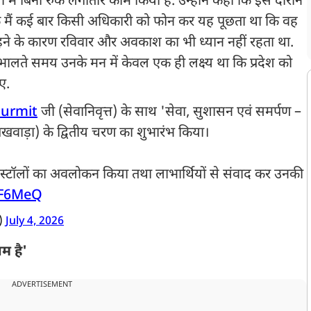
षों में बिना रुके लगातार काम किया है. उन्होंने कहा कि इस दौरान
 कि मैं कई बार किसी अधिकारी को फोन कर यह पूछता था कि वह
्त रहने के कारण रविवार और अवकाश का भी ध्यान नहीं रहता था.
 संभालते समय उनके मन में केवल एक ही लक्ष्य था कि प्रदेश को
ए.
urmit
जी (सेवानिवृत्त) के साथ 'सेवा, सुशासन एवं समर्पण –
वाड़ा) के द्वितीय चरण का शुभारंभ किया।
 स्टॉलों का अवलोकन किया तथा लाभार्थियों से संवाद कर उनकी
EF6MeQ
)
July 4, 2026
यम है'
ADVERTISEMENT