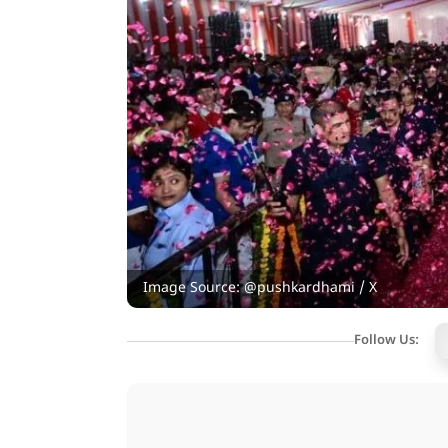
Image Source: @pushkardhami / X
Follow Us: