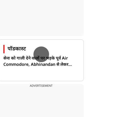
पॉडकास्ट
सेना को गाली देने वालों पर भड़के पूर्व Air
Commodore, Abhinandan से लेकर
Pakistan के डर की खोली पोल!
ADVERTISEMENT