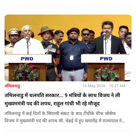
शपथ लेंगे. गुवाहाटी में हुई बैठक में उनके नाम पर सर्वसम्मति से मुहर
लगाई गई.
तमिलनाडु
10 May, 2026
10:27 AM
तमिलनाडु में थलपति सरकार... 9 मंत्रियों के साथ विजय ने ली
मुख्यममंत्री पद की शपथ, राहुल गांधी भी रहे मौजूद
तमिलनाडु में कई दिनों के सियासी संकट के बाद टीवीके चीफ जोसेफ
विजय ने मुख्यमंत्री पद की शपथ ली. चेन्नई में हुए समारोह में राज्यपाल ने
उन्हें पद की शपथ दिलाई, जबकि राहुल गांधी भी कार्यक्रम में मौजूद रहे.