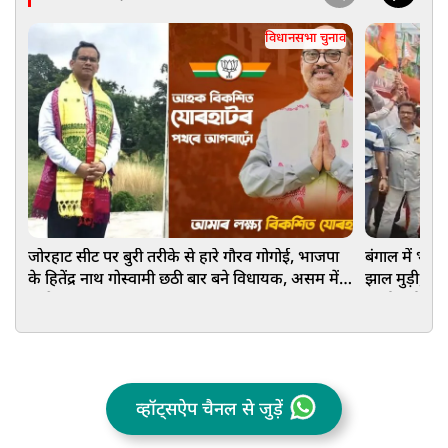
विधानसभा चुनाव
जोरहाट सीट पर बुरी तरीके से हारे गौरव गोगोई, भाजपा
बंगाल में भगव
के हितेंद्र नाथ गोस्वामी छठी बार बने विधायक, असम में
झाल मुड़ी, त
कांग्रेस का पत्ता साफ
कार्यकर्ता
व्हॉट्सऐप चैनल से जुड़ें