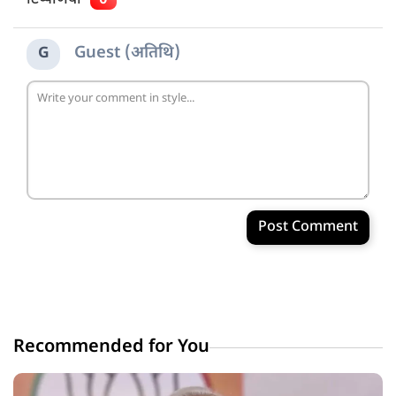
Guest (अतिथि)
G
Post Comment
Recommended for You