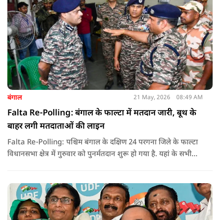
बंगाल
21 May, 2026
08:49 AM
Falta Re-Polling: बंगाल के फाल्टा में मतदान जारी, बूथ के
बाहर लगी मतदाताओं की लाइन
Falta Re-Polling: पश्चिम बंगाल के दक्षिण 24 परगना जिले के फाल्टा
विधानसभा क्षेत्र में गुरुवार को पुनर्मतदान शुरू हो गया है. यहां के सभी
285 मतदान केंद्रों पर दोबारा मतदान कराया जा रहा है. मतदान सुबह 7
बजे से शाम 6 बजे तक चलेगा और नतीजे 24 मई को घोषित किए जाएंगे.