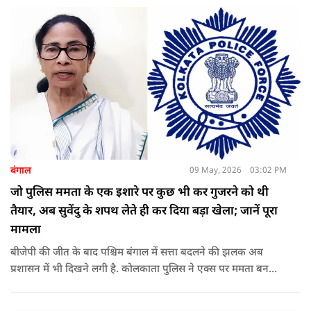
बंगाल
09 May, 2026
03:02 PM
जो पुलिस ममता के एक इशारे पर कुछ भी कर गुजरने को थी
तैयार, अब सुवेंदु के शपथ लेते ही कर दिया बड़ा खेला; जानें पूरा
मामला
बीजेपी की जीत के बाद पश्चिम बंगाल में सत्ता बदलने की झलक अब
प्रशासन में भी दिखने लगी है. कोलकाता पुलिस ने एक्स पर ममता बनर्जी
और अभिषेक बनर्जी को अनफॉलो कर नरेंद्र मोदी और अमित शाह को
फॉलो करना शुरू कर दिया है, जिसे बदलते राजनीतिक समीकरणों का बड़ा