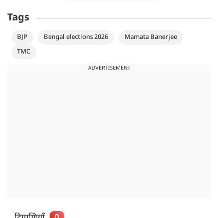
Tags
BJP
Bengal elections 2026
Mamata Banerjee
TMC
ADVERTISEMENT
टिप्पणियाँ
0