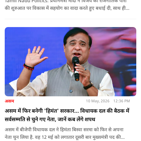
Tamil Nadu Politics: प्रधानमंत्री मोदी ने विजय को राजनीतिक पारी
की शुरुआत पर विकास में सहयोग का वादा करते हुए बधाई दी, साथ ही
कांग्रेस को लेकर चेतावनी भी दी. जानिए उन्होंने क्या कहा.
असम
10 May, 2026
12:36 PM
असम में फिर बनेगी 'हिमंत' सरकार... विधायक दल की बैठक में
सर्वसम्मति से चुने गए नेता, जानें कब लेंगे शपथ
असम में बीजेपी विधायक दल ने हिमंता बिस्वा सरमा को फिर से अपना
नेता चुन लिया है. वह 12 मई को लगातार दूसरी बार मुख्यमंत्री पद की