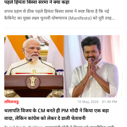
पहले हिमंता बिस्वा सरमा ने क्या कहा
शपथ ग्रहण से ठीक पहले हिमंता बिस्वा सरमा ने स्पष्ट किया है कि नई
कैबिनेट का मुख्य लक्ष्य चुनावी घोषणापत्र (Manifesto) को पूरी तरह
लागू करना और असम के विकास की गति को और तेज करना होगा.
तमिलनाडु
10 May, 2026
01:40 PM
थलापति विजय के CM बनते ही PM मोदी ने किया एक बड़ा
वादा, लेकिन कांग्रेस को लेकर दे डाली चेतावनी