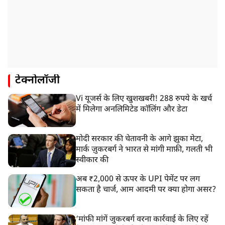
टेक्नोलॉजी
Vi यूजर्स के लिए खुशखबरी! 288 रुपये के खर्च
में मिलेगा अनलिमिटेड कॉलिंग और डेटा
मोदी सरकार की चेतावनी के आगे झुका मेटा,
मार्क ज़ुकरबर्ग ने भारत से मांगी माफ़ी, गलती भी
स्वीकार की
अब ₹2,000 से ऊपर के UPI पेमेंट पर लग
सकता है चार्ज, आम आदमी पर क्या होगा असर?
‘मांफी मांगें जुकरबर्ग वरना कार्रवाई के लिए रहें