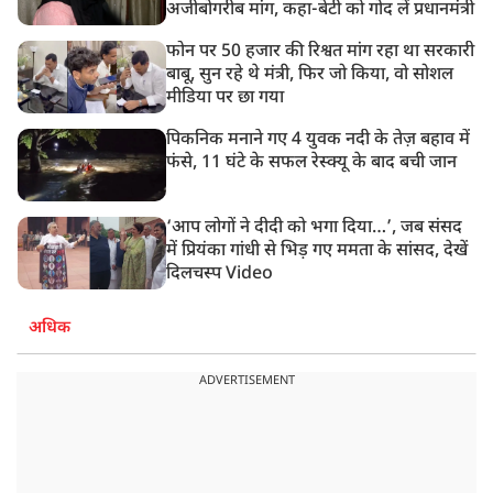
अजीबोगरीब मांग, कहा-बेटी को गोद लें प्रधानमंत्री
फोन पर 50 हजार की रिश्वत मांग रहा था सरकारी
बाबू, सुन रहे थे मंत्री, फिर जो किया, वो सोशल
मीडिया पर छा गया
पिकनिक मनाने गए 4 युवक नदी के तेज़ बहाव में
फंसे, 11 घंटे के सफल रेस्क्यू के बाद बची जान
‘आप लोगों ने दीदी को भगा दिया…’, जब संसद
में प्रियंका गांधी से भिड़ गए ममता के सांसद, देखें
दिलचस्प Video
अधिक
ADVERTISEMENT