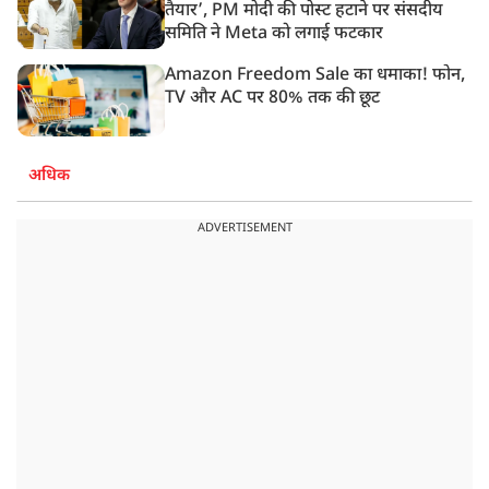
तैयार’, PM मोदी की पोस्ट हटाने पर संसदीय
समिति ने Meta को लगाई फटकार
Amazon Freedom Sale का धमाका! फोन,
TV और AC पर 80% तक की छूट
अधिक
ADVERTISEMENT