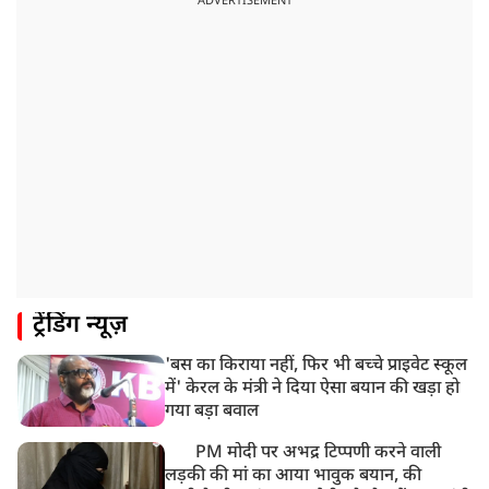
ADVERTISEMENT
ट्रेंडिंग न्यूज़
'बस का किराया नहीं, फिर भी बच्चे प्राइवेट स्कूल
में' केरल के मंत्री ने दिया ऐसा बयान की खड़ा हो
गया बड़ा बवाल
PM मोदी पर अभद्र टिप्पणी करने वाली
लड़की की मां का आया भावुक बयान, की