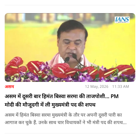
में राहुल गांधी और प्रियंका गांधी के खिलाफ पोस्टर लगने से राजनीतिक
तनाव और बढ़ गया है.
असम
12 May, 2026
11:33 AM
असम में दूसरी बार हिमंत बिस्वा सरमा की ताजपोशी… PM
मोदी की मौजूदगी में ली मुख्यमंत्री पद की शपथ
असम में हिमंत बिस्वा सरमा मुख्यमंत्री के तौर पर अपनी दूसरी पारी का
आगाज कर चुके हैं. उनके साथ चार विधायकों ने भी मंत्री पद की शपथ
ली.