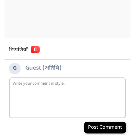
टिप्पणियाँ
0
Guest (अतिथि)
G
Post Comment