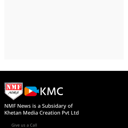
NMF News is a Subsidary of
Khetan Media Creation Pvt Ltd
Give us a Call