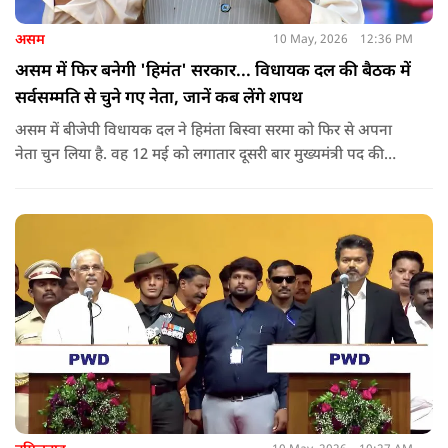
असम
10 May, 2026
12:36 PM
असम में फिर बनेगी 'हिमंत' सरकार... विधायक दल की बैठक में
सर्वसम्मति से चुने गए नेता, जानें कब लेंगे शपथ
असम में बीजेपी विधायक दल ने हिमंता बिस्वा सरमा को फिर से अपना
नेता चुन लिया है. वह 12 मई को लगातार दूसरी बार मुख्यमंत्री पद की
शपथ लेंगे. गुवाहाटी में हुई बैठक में उनके नाम पर सर्वसम्मति से मुहर
लगाई गई.