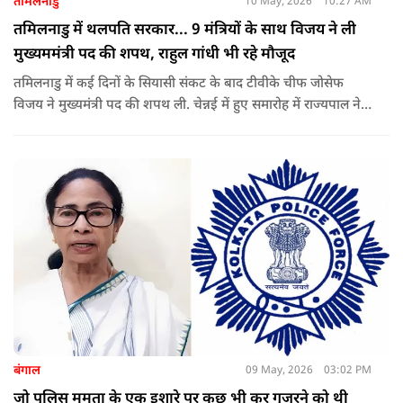
तमिलनाडु
10 May, 2026
10:27 AM
तमिलनाडु में थलपति सरकार... 9 मंत्रियों के साथ विजय ने ली
मुख्यममंत्री पद की शपथ, राहुल गांधी भी रहे मौजूद
तमिलनाडु में कई दिनों के सियासी संकट के बाद टीवीके चीफ जोसेफ
विजय ने मुख्यमंत्री पद की शपथ ली. चेन्नई में हुए समारोह में राज्यपाल ने
उन्हें पद की शपथ दिलाई, जबकि राहुल गांधी भी कार्यक्रम में मौजूद रहे.
बंगाल
09 May, 2026
03:02 PM
जो पुलिस ममता के एक इशारे पर कुछ भी कर गुजरने को थी