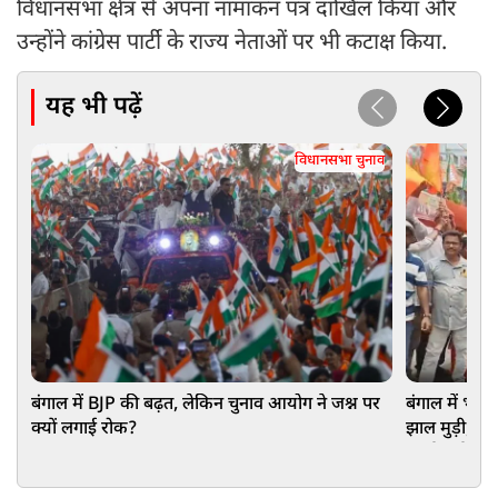
विधानसभा क्षेत्र से अपना नामांकन पत्र दाखिल किया और
उन्होंने कांग्रेस पार्टी के राज्य नेताओं पर भी कटाक्ष किया.
यह भी पढ़ें
विधानसभा चुनाव
बंगाल में BJP की बढ़त, लेकिन चुनाव आयोग ने जश्न पर
बंगाल में भगव
क्यों लगाई रोक?
झाल मुड़ी, त
कार्यकर्ता