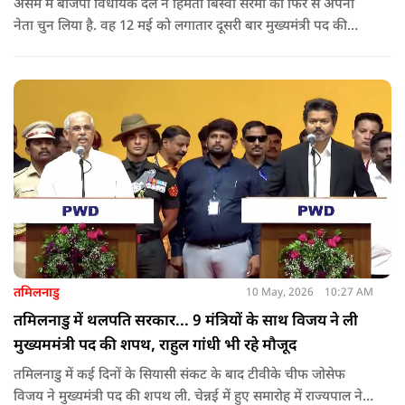
असम में बीजेपी विधायक दल ने हिमंता बिस्वा सरमा को फिर से अपना
नेता चुन लिया है. वह 12 मई को लगातार दूसरी बार मुख्यमंत्री पद की
शपथ लेंगे. गुवाहाटी में हुई बैठक में उनके नाम पर सर्वसम्मति से मुहर
लगाई गई.
तमिलनाडु
10 May, 2026
10:27 AM
तमिलनाडु में थलपति सरकार... 9 मंत्रियों के साथ विजय ने ली
मुख्यममंत्री पद की शपथ, राहुल गांधी भी रहे मौजूद
तमिलनाडु में कई दिनों के सियासी संकट के बाद टीवीके चीफ जोसेफ
विजय ने मुख्यमंत्री पद की शपथ ली. चेन्नई में हुए समारोह में राज्यपाल ने