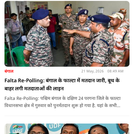
बंगाल
21 May, 2026
08:49 AM
Falta Re-Polling: बंगाल के फाल्टा में मतदान जारी, बूथ के
बाहर लगी मतदाताओं की लाइन
Falta Re-Polling: पश्चिम बंगाल के दक्षिण 24 परगना जिले के फाल्टा
विधानसभा क्षेत्र में गुरुवार को पुनर्मतदान शुरू हो गया है. यहां के सभी
285 मतदान केंद्रों पर दोबारा मतदान कराया जा रहा है. मतदान सुबह 7
बजे से शाम 6 बजे तक चलेगा और नतीजे 24 मई को घोषित किए जाएंगे.