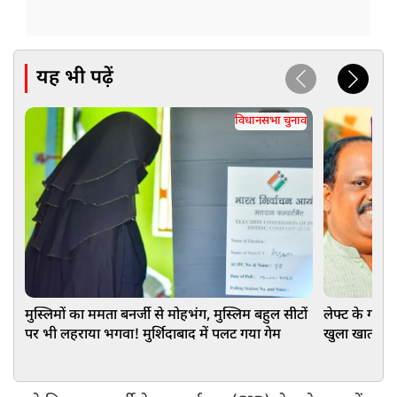
यह भी पढ़ें
विधानसभा चुनाव
मुस्लिमों का ममता बनर्जी से मोहभंग, मुस्लिम बहुल सीटों
लेफ्ट के गढ़ मे
पर भी लहराया भगवा! मुर्शिदाबाद में पलट गया गेम
खुला खाता, ज