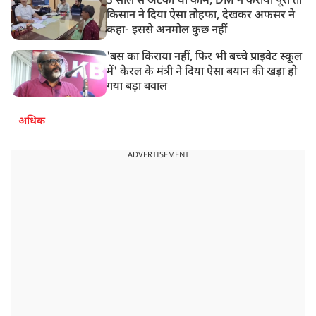
3 साल से अटका था काम, DM ने कराया पूरा तो
किसान ने दिया ऐसा तोहफा, देखकर अफसर ने
कहा- इससे अनमोल कुछ नहीं
'बस का किराया नहीं, फिर भी बच्चे प्राइवेट स्कूल
में' केरल के मंत्री ने दिया ऐसा बयान की खड़ा हो
गया बड़ा बवाल
अधिक
ADVERTISEMENT