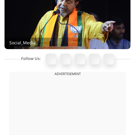
Social_Media
Follow Us:
ADVERTISEMENT