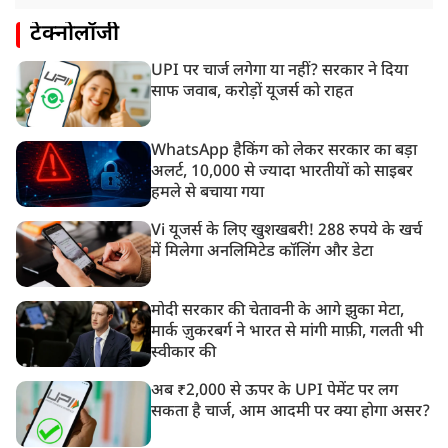
टेक्नोलॉजी
UPI पर चार्ज लगेगा या नहीं? सरकार ने दिया
साफ जवाब, करोड़ों यूजर्स को राहत
WhatsApp हैकिंग को लेकर सरकार का बड़ा
अलर्ट, 10,000 से ज्यादा भारतीयों को साइबर
हमले से बचाया गया
Vi यूजर्स के लिए खुशखबरी! 288 रुपये के खर्च
में मिलेगा अनलिमिटेड कॉलिंग और डेटा
मोदी सरकार की चेतावनी के आगे झुका मेटा,
मार्क ज़ुकरबर्ग ने भारत से मांगी माफ़ी, गलती भी
स्वीकार की
अब ₹2,000 से ऊपर के UPI पेमेंट पर लग
सकता है चार्ज, आम आदमी पर क्या होगा असर?