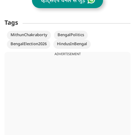
व्हॉट्सऐप चैनल से जुड़ें
Tags
MithunChakraborty
BengalPolitics
BengalElection2026
HindusInBengal
ADVERTISEMENT