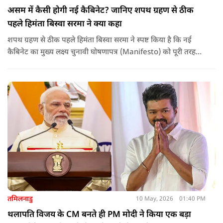
असम में कैसी होगी नई कैबिनेट? जानिए शपथ ग्रहण से ठीक
पहले हिमंता बिस्वा सरमा ने क्या कहा
शपथ ग्रहण से ठीक पहले हिमंता बिस्वा सरमा ने स्पष्ट किया है कि नई
कैबिनेट का मुख्य लक्ष्य चुनावी घोषणापत्र (Manifesto) को पूरी तरह
लागू करना और असम के विकास की गति को और तेज करना होगा.
तमिलनाडु
10 May, 2026
01:40 PM
थलापति विजय के CM बनते ही PM मोदी ने किया एक बड़ा