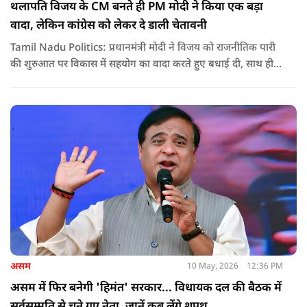
थलापति विजय के CM बनते ही PM मोदी ने किया एक बड़ा
वादा, लेकिन कांग्रेस को लेकर दे डाली चेतावनी
Tamil Nadu Politics: प्रधानमंत्री मोदी ने विजय को राजनीतिक पारी
की शुरुआत पर विकास में सहयोग का वादा करते हुए बधाई दी, साथ ही
कांग्रेस को लेकर चेतावनी भी दी. जानिए उन्होंने क्या कहा.
असम
10 May, 2026
12:36 PM
असम में फिर बनेगी 'हिमंत' सरकार... विधायक दल की बैठक में
सर्वसम्मति से चुने गए नेता, जानें कब लेंगे शपथ