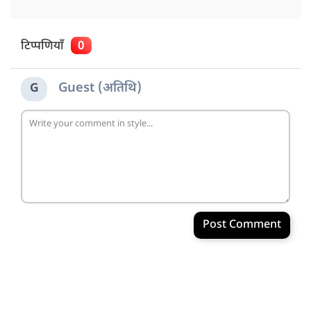
टिप्पणियाँ
0
Guest (अतिथि)
G
Post Comment