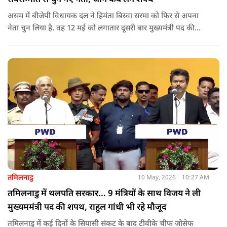
असम में बीजेपी विधायक दल ने हिमंता बिस्वा सरमा को फिर से अपना
नेता चुन लिया है. वह 12 मई को लगातार दूसरी बार मुख्यमंत्री पद की
शपथ लेंगे. गुवाहाटी में हुई बैठक में उनके नाम पर सर्वसम्मति से मुहर
लगाई गई.
तमिलनाडु
10 May, 2026
10:27 AM
तमिलनाडु में थलपति सरकार... 9 मंत्रियों के साथ विजय ने ली
मुख्यममंत्री पद की शपथ, राहुल गांधी भी रहे मौजूद
तमिलनाडु में कई दिनों के सियासी संकट के बाद टीवीके चीफ जोसेफ