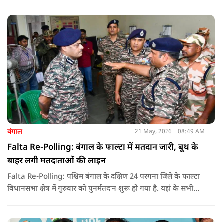
लोकतंत्र की जीत बताया है.
बंगाल
21 May, 2026
08:49 AM
Falta Re-Polling: बंगाल के फाल्टा में मतदान जारी, बूथ के
बाहर लगी मतदाताओं की लाइन
Falta Re-Polling: पश्चिम बंगाल के दक्षिण 24 परगना जिले के फाल्टा
विधानसभा क्षेत्र में गुरुवार को पुनर्मतदान शुरू हो गया है. यहां के सभी
285 मतदान केंद्रों पर दोबारा मतदान कराया जा रहा है. मतदान सुबह 7
बजे से शाम 6 बजे तक चलेगा और नतीजे 24 मई को घोषित किए जाएंगे.