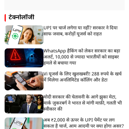
टेक्नोलॉजी
UPI पर चार्ज लगेगा या नहीं? सरकार ने दिया
साफ जवाब, करोड़ों यूजर्स को राहत
WhatsApp हैकिंग को लेकर सरकार का बड़ा
अलर्ट, 10,000 से ज्यादा भारतीयों को साइबर
हमले से बचाया गया
Vi यूजर्स के लिए खुशखबरी! 288 रुपये के खर्च
में मिलेगा अनलिमिटेड कॉलिंग और डेटा
मोदी सरकार की चेतावनी के आगे झुका मेटा,
मार्क ज़ुकरबर्ग ने भारत से मांगी माफ़ी, गलती भी
स्वीकार की
अब ₹2,000 से ऊपर के UPI पेमेंट पर लग
सकता है चार्ज, आम आदमी पर क्या होगा असर?