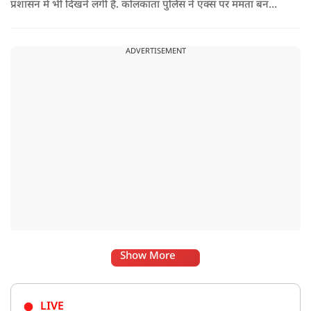
प्रशासन में भी दिखने लगी है. कोलकाता पुलिस ने एक्स पर ममता बनर्जी
और अभिषेक बनर्जी को अनफॉलो कर नरेंद्र मोदी और अमित शाह को
फॉलो करना शुरू कर दिया है, जिसे बदलते राजनीतिक समीकरणों का बड़ा
ADVERTISEMENT
संकेत माना जा रहा है.
Show More
LIVE