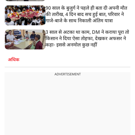
90 साल के बुजुर्ग ने पहले ही बता दी अपनी मौत
की तारीख, 4 दिन बाद सच हुई बात, परिवार ने
गाजे-बाजे के साथ निकाली अंतिम यात्रा
3 साल से अटका था काम, DM ने कराया पूरा तो
किसान ने दिया ऐसा तोहफा, देखकर अफसर ने
कहा- इससे अनमोल कुछ नहीं
अधिक
ADVERTISEMENT