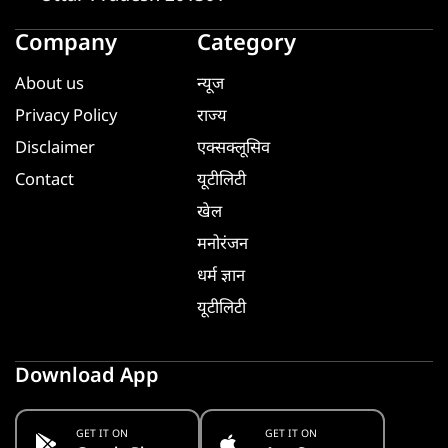
Company
Category
About us
न्यूज
Privacy Policy
राज्य
Disclaimer
एक्सक्लूसिव
Contact
यूटीलिटी
खेल
मनोरंजन
धर्म ज्ञान
यूटीलिटी
Download App
GET IT ON
GET IT ON