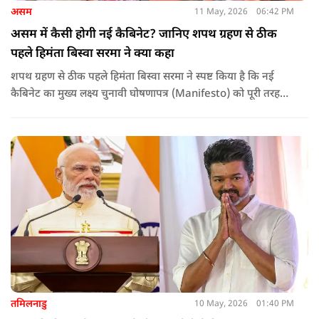
असम
11 May, 2026
06:42 PM
असम में कैसी होगी नई कैबिनेट? जानिए शपथ ग्रहण से ठीक
पहले हिमंता बिस्वा सरमा ने क्या कहा
शपथ ग्रहण से ठीक पहले हिमंता बिस्वा सरमा ने स्पष्ट किया है कि नई
कैबिनेट का मुख्य लक्ष्य चुनावी घोषणापत्र (Manifesto) को पूरी तरह
लागू करना और असम के विकास की गति को और तेज करना होगा.
तमिलनाडु
10 May, 2026
01:40 PM