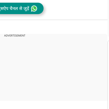
ट्सऐप चैनल से जुड़ें
ADVERTISEMENT