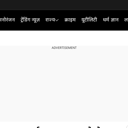
मनोरंजन
ट्रेंडिंग न्यूज़
राज्य
क्राइम
यूटीलिटी
धर्म ज्ञान
ल
ADVERTISEMENT