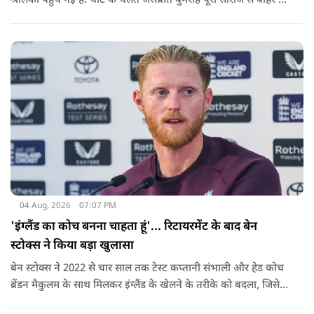
श्रीलंका पहुंच गई है. चोट के चलते जसप्रीत बुमराह पूरी सीरीज से बाहर हो
गए है.
04 Aug, 2026
07:07 PM
'इंग्लैंड का कोच बनना चाहता हूं'... रिटायरमेंट के बाद बेन
स्टोक्स ने किया बड़ा खुलासा
बेन स्टोक्स ने 2022 से चार साल तक टेस्ट कप्तानी संभाली और हेड कोच
ब्रेंडन मैकुलम के साथ मिलकर इंग्लैंड के खेलने के तरीके को बदला, जिसे
'बैजबॉल' नाम दिया गया.