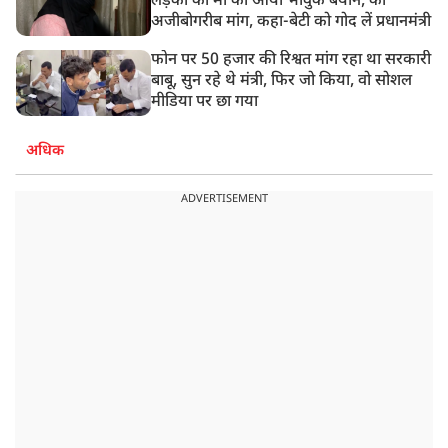
लड़की की मां का आया भावुक बयान, की
अजीबोगरीब मांग, कहा-बेटी को गोद लें प्रधानमंत्री
फोन पर 50 हजार की रिश्वत मांग रहा था सरकारी
बाबू, सुन रहे थे मंत्री, फिर जो किया, वो सोशल
मीडिया पर छा गया
अधिक
ADVERTISEMENT