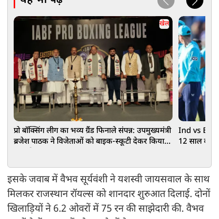
यह भी पढ़ें
खेल
प्रो बॉक्सिंग लीग का भव्य ग्रैंड फिनाले संपन्न: उपमुख्यमंत्री
Ind vs Eng: 
ब्रजेश पाठक ने विजेताओं को बाइक-स्कूटी देकर किया
12 साल बाद इं
सम्मानित
इसके जवाब में वैभव सूर्यवंशी ने यशस्वी जायसवाल के साथ
मिलकर राजस्थान रॉयल्स को शानदार शुरुआत दिलाई. दोनों
खिलाड़ियों ने 6.2 ओवरों में 75 रन की साझेदारी की. वैभव