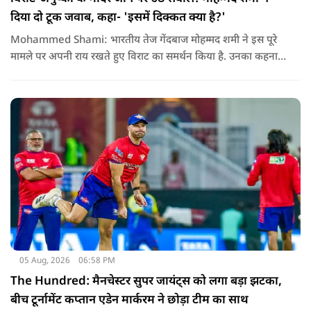
दिया दो टूक जवाब, कहा- 'इसमें दिक्कत क्या है?'
Mohammed Shami: भारतीय तेज गेंदबाज मोहम्मद शमी ने इस पूरे
मामले पर अपनी राय रखते हुए विराट का समर्थन किया है. उनका कहना है
कि किसी की व्यक्तिगत आस्था और विश्वास पर सवाल उठाने की जरूरत
नहीं है.
05 Aug, 2026
06:58 PM
The Hundred: मैनचेस्टर सुपर जायंट्स को लगा बड़ा झटका,
बीच टूर्नामेंट कप्तान एडेन मार्करम ने छोड़ा टीम का साथ