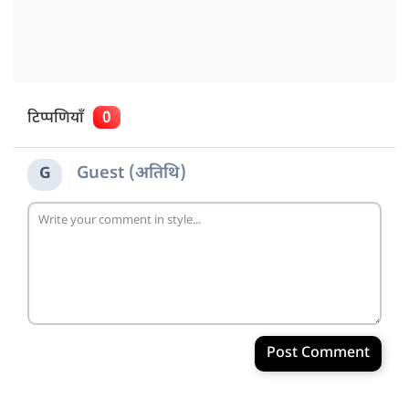
टिप्पणियाँ
0
Guest (अतिथि)
G
Post Comment