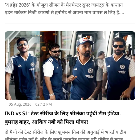
'द हंड्रेड 2026' के मौजूदा सीजन के मैनचेस्टर सुपर जायंट्स के कप्तान
एडेन मार्करम निजी कारणों से टूर्नामेंट से अपना नाम वापस ले लिए है.
उनकी जगह टीम की कमान जोस बटलर को मिली है.
05 Aug, 2026
02:12 PM
IND vs SL: टेस्ट सीरीज के लिए श्रीलंका पहुंची टीम इंडिया,
बुमराह बाहर, आकिब नबी को मिला मौका!
दो मैचों की टेस्ट सीरीज के लिए शुभमन गिल की अगुवाई में भारतीय टीम