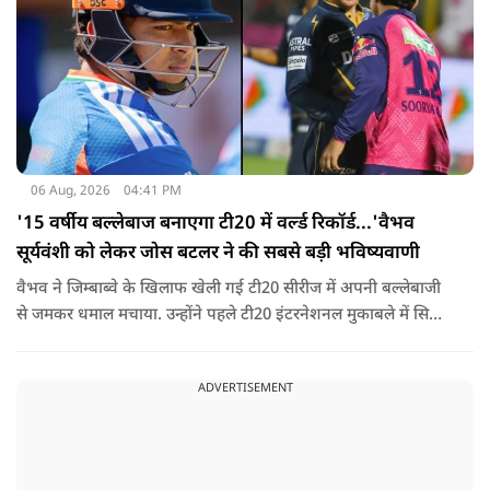
06 Aug, 2026
04:41 PM
'15 वर्षीय बल्लेबाज बनाएगा टी20 में वर्ल्ड रिकॉर्ड...'वैभव
सूर्यवंशी को लेकर जोस बटलर ने की सबसे बड़ी भविष्यवाणी
वैभव ने जिम्बाब्वे के खिलाफ खेली गई टी20 सीरीज में अपनी बल्लेबाजी
से जमकर धमाल मचाया. उन्होंने पहले टी20 इंटरनेशनल मुकाबले में सिर्फ
18 गेंदों में अर्धशतक लगाया था. वहीं, तीसरे टी20 में उन्होंने 49 गेंदों में 8
चौके और 4 छक्कों की मदद से 81 रनों की दमदार पारी खेली थी.
ADVERTISEMENT