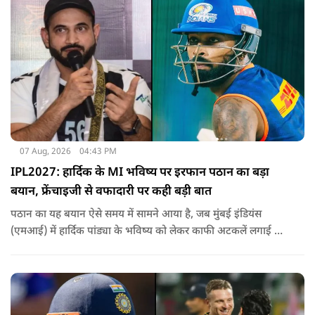
07 Aug, 2026
04:43 PM
IPL2027: हार्दिक के MI भविष्य पर इरफान पठान का बड़ा
बयान, फ्रेंचाइजी से वफादारी पर कही बड़ी बात
पठान का यह बयान ऐसे समय में सामने आया है, जब मुंबई इंडियंस
(एमआई) में हार्दिक पांड्या के भविष्य को लेकर काफी अटकलें लगाई जा
रही हैं.