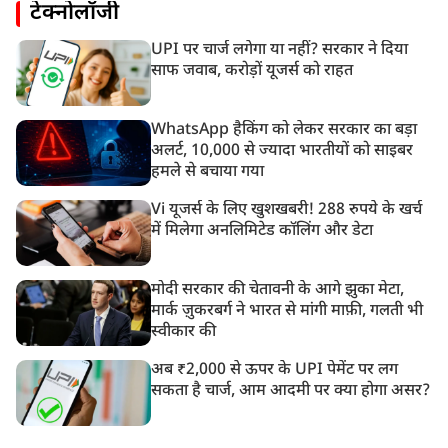
टेक्नोलॉजी
UPI पर चार्ज लगेगा या नहीं? सरकार ने दिया
साफ जवाब, करोड़ों यूजर्स को राहत
WhatsApp हैकिंग को लेकर सरकार का बड़ा
अलर्ट, 10,000 से ज्यादा भारतीयों को साइबर
हमले से बचाया गया
Vi यूजर्स के लिए खुशखबरी! 288 रुपये के खर्च
में मिलेगा अनलिमिटेड कॉलिंग और डेटा
मोदी सरकार की चेतावनी के आगे झुका मेटा,
मार्क ज़ुकरबर्ग ने भारत से मांगी माफ़ी, गलती भी
स्वीकार की
अब ₹2,000 से ऊपर के UPI पेमेंट पर लग
सकता है चार्ज, आम आदमी पर क्या होगा असर?