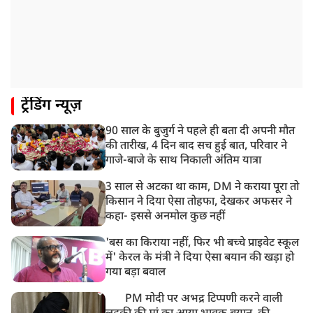
गाज़ियाबाद में मुठभेड़, 3 ड्रग तस्कर गिरफ्तार, 21 किलो गांजा
बरामद
ट्रेंडिंग न्यूज़
90 साल के बुजुर्ग ने पहले ही बता दी अपनी मौत
की तारीख, 4 दिन बाद सच हुई बात, परिवार ने
गाजे-बाजे के साथ निकाली अंतिम यात्रा
3 साल से अटका था काम, DM ने कराया पूरा तो
किसान ने दिया ऐसा तोहफा, देखकर अफसर ने
कहा- इससे अनमोल कुछ नहीं
'बस का किराया नहीं, फिर भी बच्चे प्राइवेट स्कूल
में' केरल के मंत्री ने दिया ऐसा बयान की खड़ा हो
गया बड़ा बवाल
PM मोदी पर अभद्र टिप्पणी करने वाली