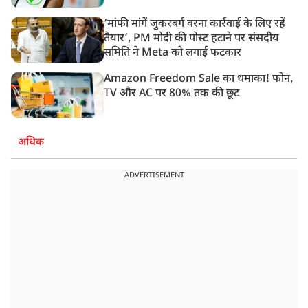
‘मांफी मांगें जुकरबर्ग वरना कार्रवाई के लिए रहें
तैयार’, PM मोदी की पोस्ट हटाने पर संसदीय
समिति ने Meta को लगाई फटकार
Amazon Freedom Sale का धमाका! फोन,
TV और AC पर 80% तक की छूट
अधिक
ADVERTISEMENT