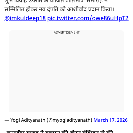
शुभ विवाह उपरांत आयोजित प्रीतिभोज समारोह में
सम्मिलित होकर नव दंपति को आशीर्वाद प्रदान किया।
@imkuldeep18
pic.twitter.com/owe86uHpT2
ADVERTISEMENT
— Yogi Adityanath (@myogiadityanath)
March 17, 2026