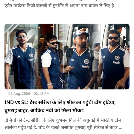
एडेन मार्करम निजी कारणों से टूर्नामेंट से अपना नाम वापस ले लिए है.
उनकी जगह टीम की कमान जोस बटलर को मिली है.
05 Aug, 2026
02:12 PM
IND vs SL: टेस्ट सीरीज के लिए श्रीलंका पहुंची टीम इंडिया,
बुमराह बाहर, आकिब नबी को मिला मौका!
दो मैचों की टेस्ट सीरीज के लिए शुभमन गिल की अगुवाई में भारतीय टीम
श्रीलंका पहुंच गई है. चोट के चलते जसप्रीत बुमराह पूरी सीरीज से बाहर हो