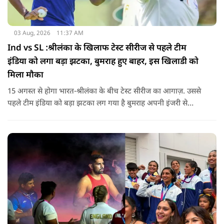
03 Aug, 2026
11:37 AM
Ind vs SL :श्रीलंका के खिलाफ टेस्ट सीरीज से पहले टीम
इंडिया को लगा बड़ा झटका, बुमराह हुए बाहर, इस खिलाडी को
मिला मौका
15 अगस्त से होगा भारत-श्रीलंका के बीच टेस्ट सीरीज का आगाज़. उससे
पहले टीम इंडिया को बड़ा झटका लग गया है बुमराह अपनी इंजरी से
रिकवर न होने के कारण पूरी सीरीज से बाहर हो गए है उनकी जगह टीम में
जम्मू-कश्मीर के तेज गेंदबाज आकिब नबी को मौका दिया गया है.