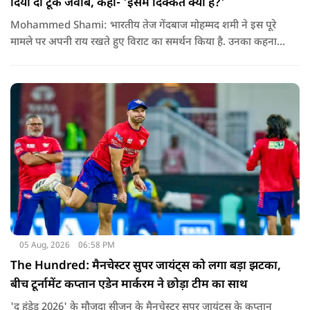
दिया दो टूक जवाब, कहा- 'इसमें दिक्कत क्या है?'
Mohammed Shami: भारतीय तेज गेंदबाज मोहम्मद शमी ने इस पूरे
मामले पर अपनी राय रखते हुए विराट का समर्थन किया है. उनका कहना है
कि किसी की व्यक्तिगत आस्था और विश्वास पर सवाल उठाने की जरूरत
नहीं है.
05 Aug, 2026
06:58 PM
The Hundred: मैनचेस्टर सुपर जायंट्स को लगा बड़ा झटका,
बीच टूर्नामेंट कप्तान एडेन मार्करम ने छोड़ा टीम का साथ
'द हंड्रेड 2026' के मौजूदा सीजन के मैनचेस्टर सुपर जायंट्स के कप्तान