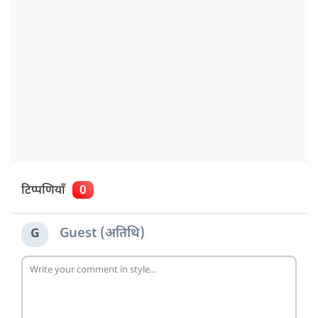
टिप्पणियाँ
0
Guest (अतिथि)
G