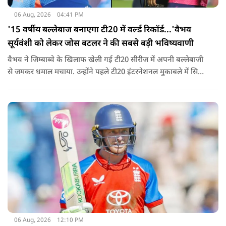
06 Aug, 2026
04:41 PM
'15 वर्षीय बल्लेबाज बनाएगा टी20 में वर्ल्ड रिकॉर्ड...'वैभव
सूर्यवंशी को लेकर जोस बटलर ने की सबसे बड़ी भविष्यवाणी
वैभव ने जिम्बाब्वे के खिलाफ खेली गई टी20 सीरीज में अपनी बल्लेबाजी
से जमकर धमाल मचाया. उन्होंने पहले टी20 इंटरनेशनल मुकाबले में सिर्फ
18 गेंदों में अर्धशतक लगाया था. वहीं, तीसरे टी20 में उन्होंने 49 गेंदों में 8
चौके और 4 छक्कों की मदद से 81 रनों की दमदार पारी खेली थी.
06 Aug, 2026
12:10 PM