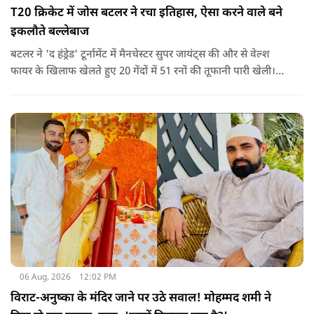
T20 क्रिकेट में जोस बटलर ने रचा इतिहास, ऐसा करने वाले बने
इकलौते बल्लेबाज
बटलर ने 'द हंड्रेड' टूर्नामेंट में मैनचेस्टर सुपर जायंट्स की और से वेल्श
फायर के खिलाफ खेलते हुए 20 गेंदों में 51 रनों की तूफानी पारी खेली।
अपनी इस पारी के दम पर बटलर ने कीरोन पोलार्ड को पीछे छोड़ते हुए
टी20 क्रिकेट में सबसे अधिक रन बनाने का रिकॉर्ड अपने नाम कर लिया है.
06 Aug, 2026
12:02 PM
विराट-अनुष्का के मंदिर जाने पर उठे सवाल! मोहम्मद शमी ने