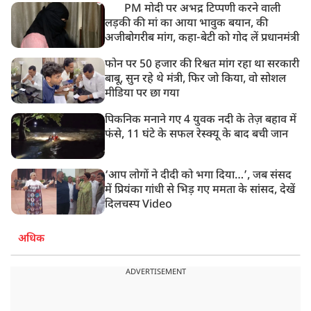
PM मोदी पर अभद्र टिप्पणी करने वाली
लड़की की मां का आया भावुक बयान, की
अजीबोगरीब मांग, कहा-बेटी को गोद लें प्रधानमंत्री
फोन पर 50 हजार की रिश्वत मांग रहा था सरकारी
बाबू, सुन रहे थे मंत्री, फिर जो किया, वो सोशल
मीडिया पर छा गया
पिकनिक मनाने गए 4 युवक नदी के तेज़ बहाव में
फंसे, 11 घंटे के सफल रेस्क्यू के बाद बची जान
‘आप लोगों ने दीदी को भगा दिया…’, जब संसद
में प्रियंका गांधी से भिड़ गए ममता के सांसद, देखें
दिलचस्प Video
अधिक
ADVERTISEMENT