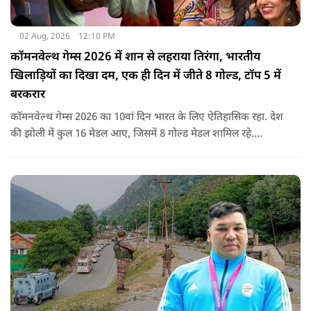
02 Aug, 2026
12:10 PM
कॉमनवेल्थ गेम्स 2026 में शान से लहराया तिरंगा, भारतीय
खिलाड़ियों का दिखा दम, एक ही दिन में जीते 8 गोल्ड, टॉप 5 में
बरकरार
कॉमनवेल्थ गेम्स 2026 का 10वां दिन भारत के लिए ऐतिहासिक रहा. देश
की झोली में कुल 16 मेडल आए, जिसमें 8 गोल्ड मेडल शामिल रहे.
प्रधानमंत्री नरेंद्र मोदी ने मेडल जीतने वाले सभी खिलाड़ियों को बधाई दी है.