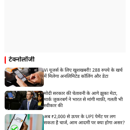
टेक्नोलॉजी
Vi यूजर्स के लिए खुशखबरी! 288 रुपये के खर्च
में मिलेगा अनलिमिटेड कॉलिंग और डेटा
मोदी सरकार की चेतावनी के आगे झुका मेटा,
मार्क ज़ुकरबर्ग ने भारत से मांगी माफ़ी, गलती भी
स्वीकार की
अब ₹2,000 से ऊपर के UPI पेमेंट पर लग
सकता है चार्ज, आम आदमी पर क्या होगा असर?