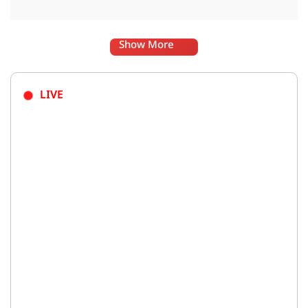
Show More
LIVE