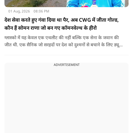
01 Aug, 2026
08:06 PM
देश सेवा करते हुए गंवा दिया था पैर, अब CWG में जीता गोल्ड,
कौन हैं सोमन राणा जो बन गए कॉमनवेल्थ के हीरो
ग्लास्को में यह केवल एक एथलीट की नहीं बल्कि एक सेना के जवान की
जीत थी. एक सैनिक जो सरहदों पर देश को दुश्मनों से बचाने के लिए ड्यूटी
पर तैनात था लेकिन एक हादसे ने उनसे खेल ही छीन लिया.
ADVERTISEMENT