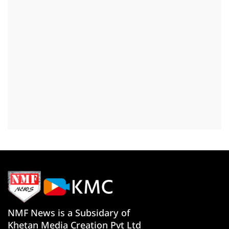
NMF News is a Subsidary of
Khetan Media Creation Pvt Ltd