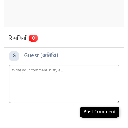
टिप्पणियाँ
0
Guest (अतिथि)
G
Post Comment