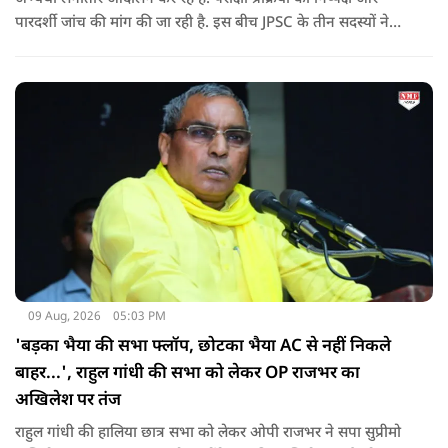
पारदर्शी जांच की मांग की जा रही है. इस बीच JPSC के तीन सदस्यों ने
इस्तीफा देकर चौंका दिया.
09 Aug, 2026
05:03 PM
'बड़का भैया की सभा फ्लॉप, छोटका भैया AC से नहीं निकले
बाहर...', राहुल गांधी की सभा को लेकर OP राजभर का
अखिलेश पर तंज
राहुल गांधी की हालिया छात्र सभा को लेकर ओपी राजभर ने सपा सुप्रीमो