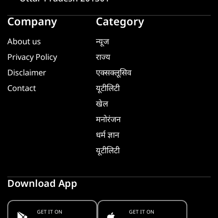
Company
Category
About us
न्यूज
Privacy Policy
राज्य
Disclaimer
एक्सक्लूसिव
Contact
यूटीलिटी
खेल
मनोरंजन
धर्म ज्ञान
यूटीलिटी
Download App
GET IT ON
GET IT ON