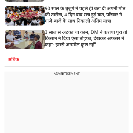
90 साल के बुजुर्ग ने पहले ही बता दी अपनी मौत
की तारीख, 4 दिन बाद सच हुई बात, परिवार ने
गाजे-बाजे के साथ निकाली अंतिम यात्रा
3 साल से अटका था काम, DM ने कराया पूरा तो
किसान ने दिया ऐसा तोहफा, देखकर अफसर ने
कहा- इससे अनमोल कुछ नहीं
अधिक
ADVERTISEMENT