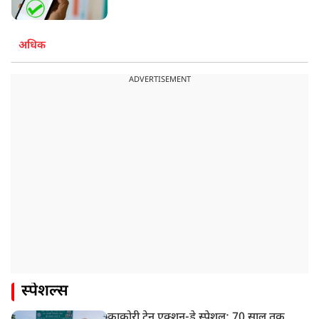
अधिक
ADVERTISEMENT
स्पेशल्स
काकोरी ट्रेन एक्शन-डे स्पेशल: 70 साल तक