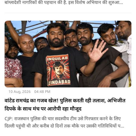
बांग्लादेशी नागरिकों की पहचान की है. इस विशेष अभियान की शुरुआत
ऐसे वक्त में की गई थी, जब यह आरोप लगाया गया था कि बेंगलुरु के कई
इलाकों में अवैध रूप से बांग्लादेशी नागरिक रह रहे हैं.
10 Aug, 2026
04:48 PM
वांटेड रामचंद्र का गजब खेल! पुलिस करती रही तलाश, अभिजीत
दिपके के साथ मंच पर आरोपी रहा मौजूद
CJP: राजस्थान पुलिस की चार सदस्यीय टीम उसे गिरफ्तार करने के लिए
दिल्ली पहुंची थी और करीब दो दिनों तक मौके पर उसकी गतिविधियों पर
नजर रखती रही, लेकिन पुलिस को ऐसा मौका नहीं मिल पाया जब वह भीड़