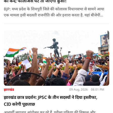
का कद; फॉलोअर्स घटे तो जाएगी कुर्सी!
BJP: मध्य प्रदेश के शिवपुरी जिले की कोलारस विधानसभा से सामने आया
एक मामला इसी बदलती राजनीति की ओर इशारा करता है. यहां बीजेपी
विधायक महेंद्र यादव ने पार्टी के स्थानीय पदाधिकारियों के लिए सोशल
मीडिया फॉलोअर्स को भी एक तरह के ‘डिजिटल रिपोर्ट कार्ड’ का हिस्सा
बनाने की बात कही है
झारखंड
09 Aug, 2026
08:01 PM
झारखंड छात्र प्रदर्शन: JPSC के तीन सदस्यों ने दिया इस्तीफा,
CID करेगी पूछताछ
अभ्यर्थी लगातार आंदोलन कर रहे हैं. परीक्षा प्रक्रिया की निष्पक्ष और