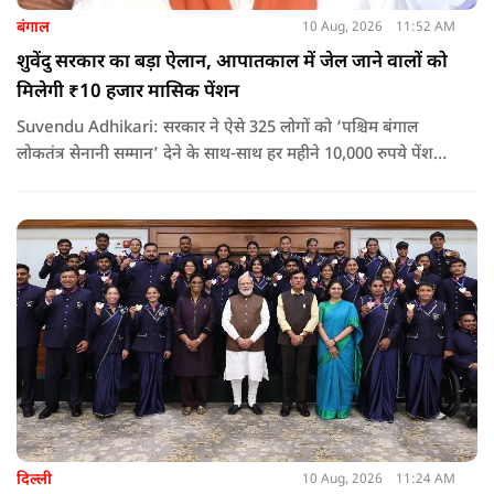
बंगाल
10 Aug, 2026
11:52 AM
शुवेंदु सरकार का बड़ा ऐलान, आपातकाल में जेल जाने वालों को
मिलेगी ₹10 हजार मासिक पेंशन
Suvendu Adhikari: सरकार ने ऐसे 325 लोगों को ‘पश्चिम बंगाल
लोकतंत्र सेनानी सम्मान’ देने के साथ-साथ हर महीने 10,000 रुपये पेंशन
देने का ऐलान किया है. इसके अलावा इन लोगों को सरकारी बसों में मुफ्त
यात्रा की सुविधा भी मिलेगी.
दिल्ली
10 Aug, 2026
11:24 AM