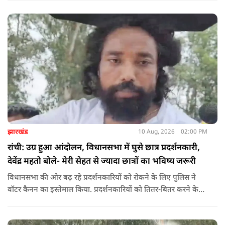
और मंच से अलग हो और टीम उसे सुरक्षित तरीके से हिरासत में ले सके.
झारखंड
10 Aug, 2026
02:00 PM
रांची: उग्र हुआ आंदोलन, विधानसभा में घुसे छात्र प्रदर्शनकारी,
देवेंद्र महतो बोले- मेरी सेहत से ज्यादा छात्रों का भविष्य जरूरी
विधानसभा की ओर बढ़ रहे प्रदर्शनकारियों को रोकने के लिए पुलिस ने
वॉटर कैनन का इस्तेमाल किया. प्रदर्शनकारियों को तितर-बितर करने के
लिए बैरिकेडिंग के पास पानी की बौछार की गई. इसके बावजूद छात्र पीछे
नहीं हटे और नारेबाजी करते हुए आगे बढ़ रहे हैं.