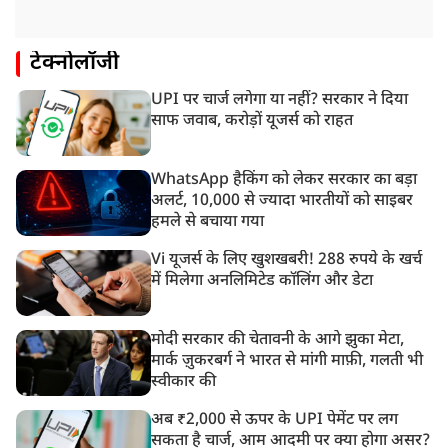
टेक्नोलॉजी
UPI पर चार्ज लगेगा या नहीं? सरकार ने दिया
साफ जवाब, करोड़ों यूजर्स को राहत
WhatsApp हैकिंग को लेकर सरकार का बड़ा
अलर्ट, 10,000 से ज्यादा भारतीयों को साइबर
हमले से बचाया गया
Vi यूजर्स के लिए खुशखबरी! 288 रुपये के खर्च
में मिलेगा अनलिमिटेड कॉलिंग और डेटा
मोदी सरकार की चेतावनी के आगे झुका मेटा,
मार्क ज़ुकरबर्ग ने भारत से मांगी माफ़ी, गलती भी
स्वीकार की
अब ₹2,000 से ऊपर के UPI पेमेंट पर लग
सकता है चार्ज, आम आदमी पर क्या होगा असर?