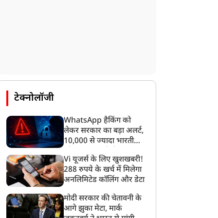
टेक्नोलॉजी
WhatsApp हैकिंग को
लेकर सरकार का बड़ा अलर्ट,
10,000 से ज्यादा भारतीयों
को साइबर हमले से बचाया
Vi यूजर्स के लिए खुशखबरी!
गया
288 रुपये के खर्च में मिलेगा
अनलिमिटेड कॉलिंग और डेटा
मोदी सरकार की चेतावनी के
आगे झुका मेटा, मार्क