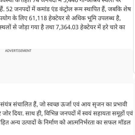
व्यवस्था के तहत 74 जनपदों में 5,446 गो-आश्रय स्थलों पर
ं. 52 जनपदों में कमांड एंड कंट्रोल रूम स्थापित हैं, जबकि शेष
भावी उपयोग के लिए 61,118 हेक्टेयर से अधिक भूमि उपलब्ध है,
लों से जोड़ा गया है तथा 7,364.03 हेक्टेयर में हरे चारे का
ADVERTISEMENT
 संयंत्र संचालित हैं, जो स्वच्छ ऊर्जा एवं आय सृजन का प्रभावी
 पर जोर दिया. साथ ही, विभिन्न जनपदों में स्वयं सहायता समूहों एवं
प सहित अन्य उत्पादों के निर्माण को आत्मनिर्भरता का सफल मॉडल