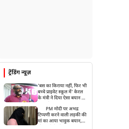
ट्रेंडिंग न्यूज़
'बस का किराया नहीं, फिर भी
बच्चे प्राइवेट स्कूल में' केरल
के मंत्री ने दिया ऐसा बयान की
खड़ा हो गया बड़ा बवाल
PM मोदी पर अभद्र
टिप्पणी करने वाली लड़की की
मां का आया भावुक बयान,
की अजीबोगरीब मांग, कहा-