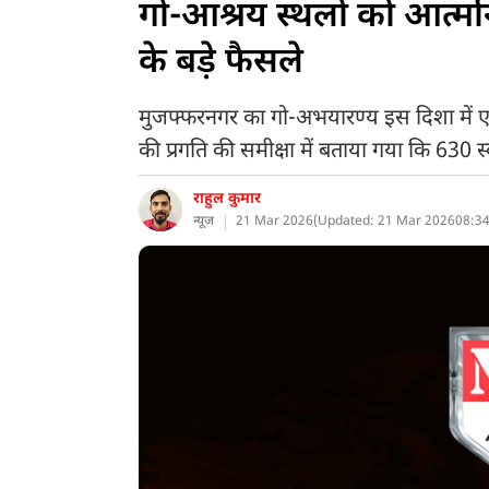
गो-आश्रय स्थलों को आत्मनि
के बड़े फैसले
मुजफ्फरनगर का गो-अभयारण्य इस दिशा में एक उत
की प्रगति की समीक्षा में बताया गया कि 630 स्वीक
राहुल कुमार
न्यूज
21 Mar 2026
(
Updated: 21 Mar 2026
08:34