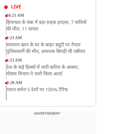
LIVE
10:21 AM
हिमाचल के चंबा में बड़ा सड़क हादसा, 7 यात्रियों
की मौत; 11 घायल
9:23 AM
सलमान खान के घर के बाहर ड्यूटी पर तैनात
पुलिसकर्मी की मौत, अचानक बिगड़ी थी तबीयत
8:23 AM
देश के कई हिस्सों में भारी बारिश के आसार,
मौसम विभाग ने जारी किया अलर्ट
8:20 AM
भारत समेत 5 देशों पर 100% टैरिफ
8:19 AM
PM मोदी आज IIT दिल्ली के दीक्षांत समारोह में
ADVERTISEMENT
शामिल होंगे