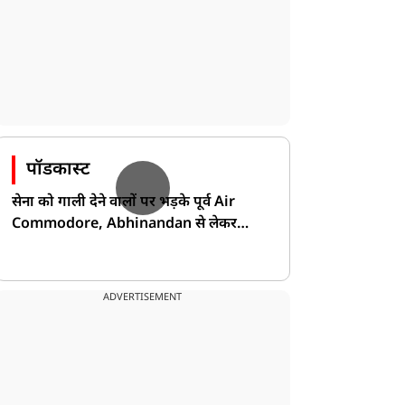
पॉडकास्ट
सेना को गाली देने वालों पर भड़के पूर्व Air
Commodore, Abhinandan से लेकर
Pakistan के डर की खोली पोल!
ADVERTISEMENT