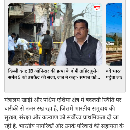
न्यूज
दिल्ली दंगा: IB ऑफिसर की हत्या के दोषी ताहिर हुसैन
वंदे भारत ने 
समेत 5 को उम्रकैद की सजा, जज ने कहा- समाज को
पहुंचा लाइव हा
झकझोर देने वाली घटना
जानें
मंत्रालय खाड़ी और पश्चिम एशिया क्षेत्र में बदलती स्थिति पर
बारीकी से नजर रख रहा है, जिसमें भारतीय समुदाय की
सुरक्षा, संरक्षा और कल्याण को सर्वोच्च प्राथमिकता दी जा
रही है. भारतीय नागरिकों और उनके परिवारों की सहायता के