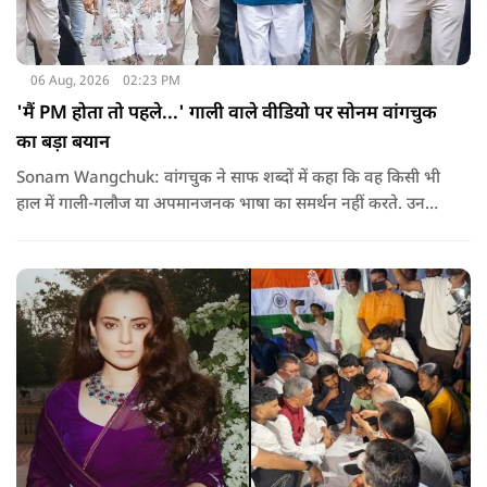
06 Aug, 2026
02:23 PM
'मैं PM होता तो पहले...' गाली वाले वीडियो पर सोनम वांगचुक
का बड़ा बयान
Sonam Wangchuk: वांगचुक ने साफ शब्दों में कहा कि वह किसी भी
हाल में गाली-गलौज या अपमानजनक भाषा का समर्थन नहीं करते. उनका
मानना है कि लोकतंत्र में अपनी बात रखने का अधिकार सभी को है,
लेकिन अपनी बात सम्मानजनक तरीके से कही जानी चाहिए.