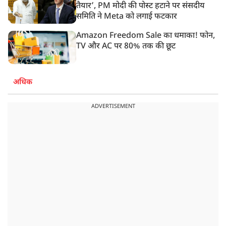
तैयार’, PM मोदी की पोस्ट हटाने पर संसदीय
समिति ने Meta को लगाई फटकार
Amazon Freedom Sale का धमाका! फोन,
TV और AC पर 80% तक की छूट
अधिक
ADVERTISEMENT