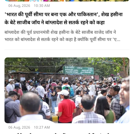
06 Aug, 2026
10:30 AM
'भारत की पूर्वी सीमा पर बना एक और पाकिस्तान', शेख हसीना
के बेटे साजीब जॉय ने बांग्लादेश से सतर्क रहने को कहा
बांग्लादेश की पूर्व प्रधानमंत्री शेख हसीना के बेटे साजीब वाजेद जॉय ने
भारत को बांग्लादेश से सतर्क रहने को कहा है क्योंकि पूर्वी सीमा पर 'एक
और पाकिस्तान' बन गया है. उन्होंने साफ कहा कि यहां ISI और दूसरी
एजेंसियों की सक्रियता बढ़ गई हैं जो कि दिल्ली के लिए चिंता का विषय
होना चाहिए.
06 Aug, 2026
10:27 AM