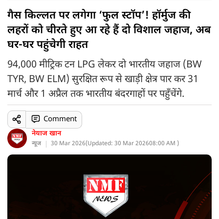
गैस किल्लत पर लगेगा ‘फुल स्टॉप’! हॉर्मुज की
लहरों को चीरते हुए आ रहे हैं दो विशाल जहाज, अब
घर-घर पहुंचेगी राहत
94,000 मीट्रिक टन LPG लेकर दो भारतीय जहाज (BW
TYR, BW ELM) सुरक्षित रूप से खाड़ी क्षेत्र पार कर 31
मार्च और 1 अप्रैल तक भारतीय बंदरगाहों पर पहुँचेंगे.
Comment
नेयाज खान
न्यूज
30 Mar 2026
(
Updated: 30 Mar 2026
08:00 AM )