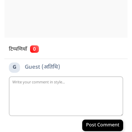
टिप्पणियाँ
0
Guest (अतिथि)
G
Post Comment