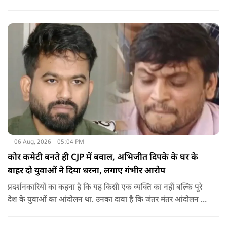
रहें. हम एक दूसरे के विरोधी हैं, दुश्मन नहीं हैं.'
06 Aug, 2026
05:04 PM
कोर कमेटी बनते ही CJP में बवाल, अभिजीत दिपके के घर के
बाहर दो युवाओं ने दिया धरना, लगाए गंभीर आरोप
प्रदर्शनकारियों का कहना है कि यह किसी एक व्यक्ति का नहीं बल्कि पूरे
देश के युवाओं का आंदोलन था. उनका दावा है कि जंतर मंतर आंदोलन से
करीब 450 लोग कोऑर्डिनेटर के रूप में जुड़े थे लेकिन उन्हें बैठक में
शामिल नहीं किया गया.