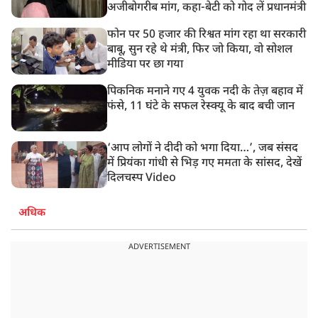
अजीबोगरीब मांग, कहा-बेटी को गोद लें प्रधानमंत्री
फोन पर 50 हजार की रिश्वत मांग रहा था सरकारी
बाबू, सुन रहे थे मंत्री, फिर जो किया, वो सोशल
मीडिया पर छा गया
पिकनिक मनाने गए 4 युवक नदी के तेज़ बहाव में
फंसे, 11 घंटे के सफल रेस्क्यू के बाद बची जान
‘आप लोगों ने दीदी को भगा दिया…’, जब संसद
में प्रियंका गांधी से भिड़ गए ममता के सांसद, देखें
दिलचस्प Video
अधिक
ADVERTISEMENT