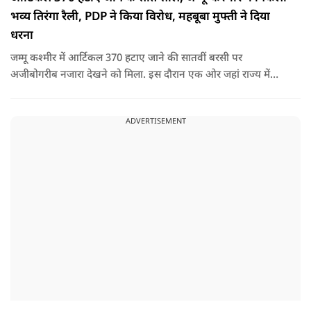
भव्य तिरंगा रैली, PDP ने किया विरोध, महबूबा मुफ्ती ने दिया
धरना
जम्मू कश्मीर में आर्टिकल 370 हटाए जाने की सातवीं बरसी पर
अजीबोगरीब नजारा देखने को मिला. इस दौरान एक ओर जहां राज्य में
PDP ने विरोध प्रदर्शन किया तो वहीं कई इलाकों में छात्रों और आम लोगों
ने तिरंगा रैली निकालकर इस ऐतिहासिक दिन का जश्न मनाया.
ADVERTISEMENT