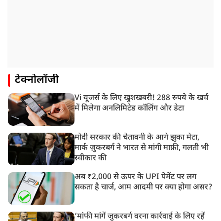
टेक्नोलॉजी
Vi यूजर्स के लिए खुशखबरी! 288 रुपये के खर्च
में मिलेगा अनलिमिटेड कॉलिंग और डेटा
मोदी सरकार की चेतावनी के आगे झुका मेटा,
मार्क ज़ुकरबर्ग ने भारत से मांगी माफ़ी, गलती भी
स्वीकार की
अब ₹2,000 से ऊपर के UPI पेमेंट पर लग
सकता है चार्ज, आम आदमी पर क्या होगा असर?
‘मांफी मांगें जुकरबर्ग वरना कार्रवाई के लिए रहें