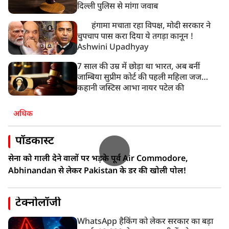
दिल्ली पुलिस से मांगा जवाब
हंगामा मचाता रहा विपक्ष, मोदी सरकार ने
चुपचाप पास करा दिया ये तगड़ा कानून !
Ashwini Upadhyay
7 साल की उम्र में छोड़ा था भारत, अब बनीं
जाम्बिया सुप्रीम कोर्ट की पहली महिला जज…
कहानी जस्टिस आभा नायर पटेल की
अधिक
पॉडकास्ट
सेना को गाली देने वालों पर भड़के पूर्व Air Commodore,
Abhinandan से लेकर Pakistan के डर की खोली पोल!
टेक्नोलॉजी
WhatsApp हैकिंग को लेकर सरकार का बड़ा