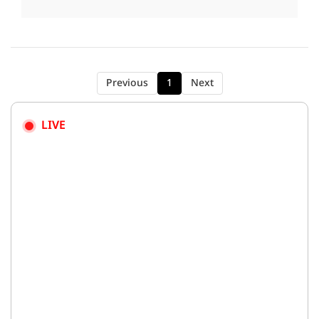
Previous
1
Next
LIVE