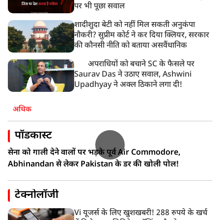
पर भी पूछा सवाल
शादीशुदा बेटी को नहीं मिल सकती अनुकंपा
नौकरी? सुप्रीम कोर्ट ने कर दिया क्लियर, सरकार
की कौनसी नीति को बताया असवैंधानिक
अपराधियों को बचाने SC के फैसले पर
Saurav Das ने उठाए सवाल, Ashwini
Upadhyay ने अक्ल ठिकाने लगा दी!
अधिक
पॉडकास्ट
सेना को गाली देने वालों पर भड़के पूर्व Air Commodore,
Abhinandan से लेकर Pakistan के डर की खोली पोल!
टेक्नोलॉजी
Vi यूजर्स के लिए खुशखबरी! 288 रुपये के खर्च