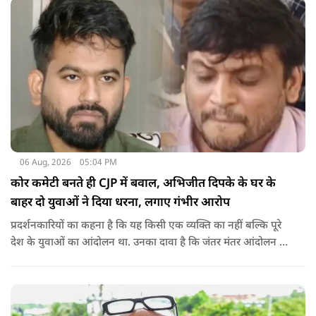
06 Aug, 2026
05:04 PM
कोर कमेटी बनते ही CJP में बवाल, अभिजीत दिपके के घर के
बाहर दो युवाओं ने दिया धरना, लगाए गंभीर आरोप
प्रदर्शनकारियों का कहना है कि यह किसी एक व्यक्ति का नहीं बल्कि पूरे
देश के युवाओं का आंदोलन था. उनका दावा है कि जंतर मंतर आंदोलन से
करीब 450 लोग कोऑर्डिनेटर के रूप में जुड़े थे लेकिन उन्हें बैठक में
शामिल नहीं किया गया.