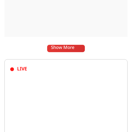
Show More
LIVE