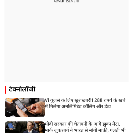
ADVERTISEMENT
टेक्नोलॉजी
Vi यूजर्स के लिए खुशखबरी! 288 रुपये के खर्च
में मिलेगा अनलिमिटेड कॉलिंग और डेटा
मोदी सरकार की चेतावनी के आगे झुका मेटा,
मार्क ज़ुकरबर्ग ने भारत से मांगी माफ़ी, गलती भी