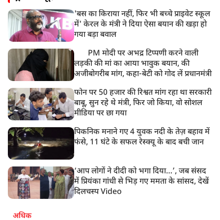
'बस का किराया नहीं, फिर भी बच्चे प्राइवेट स्कूल
में' केरल के मंत्री ने दिया ऐसा बयान की खड़ा हो
गया बड़ा बवाल
PM मोदी पर अभद्र टिप्पणी करने वाली
लड़की की मां का आया भावुक बयान, की
अजीबोगरीब मांग, कहा-बेटी को गोद लें प्रधानमंत्री
फोन पर 50 हजार की रिश्वत मांग रहा था सरकारी
बाबू, सुन रहे थे मंत्री, फिर जो किया, वो सोशल
मीडिया पर छा गया
पिकनिक मनाने गए 4 युवक नदी के तेज़ बहाव में
फंसे, 11 घंटे के सफल रेस्क्यू के बाद बची जान
‘आप लोगों ने दीदी को भगा दिया…’, जब संसद
में प्रियंका गांधी से भिड़ गए ममता के सांसद, देखें
दिलचस्प Video
अधिक