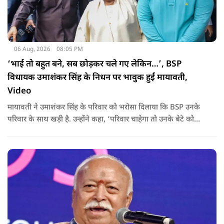
06 Aug, 2026
08:05 PM
‘भाई तो बहुत बने, सब छोड़कर चले गए लेकिन…’, BSP
विधायक उमाशंकर सिंह के निधन पर भावुक हुईं मायावती,
Video
मायावती ने उमाशंकर सिंह के परिवार को भरोसा दिलाया कि BSP उनके
परिवार के साथ खड़ी है. उन्होंने कहा, ‘परिवार चाहेगा तो उनके बेटे को
राजनीति में आगे बढ़ाएंगे.