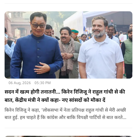
06 Aug, 2026
05:30 PM
सदन में खत्म होगी तनातनी… किरेन रिजिजू ने राहुल गांधी से की
बात, केंद्रीय मंत्री ने क्यों कहा- नए सांसदों को मौका दें
किरेन रिजिजू ने कहा, 'लोकसभा में नेता प्रतिपक्ष राहुल गांधी से मेरी अच्छी
बात हुई. हम चाहते हैं कि कांग्रेस और बाकि विपक्षी पार्टियों से बात करते
रहें. हम एक दूसरे के विरोधी हैं, दुश्मन नहीं हैं.'