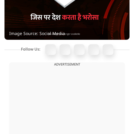
Image Source: Social Media
Follow Us:
ADVERTISEMENT