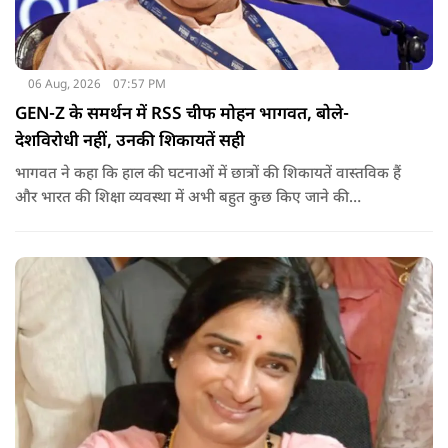
06 Aug, 2026
07:57 PM
GEN-Z के समर्थन में RSS चीफ मोहन भागवत, बोले-
देशविरोधी नहीं, उनकी शिकायतें सही
भागवत ने कहा कि हाल की घटनाओं में छात्रों की शिकायतें वास्तविक हैं
और भारत की शिक्षा व्यवस्था में अभी बहुत कुछ किए जाने की
आवश्यकता है. उन्होंने कहा कि इसलिए इन मुद्दों पर गंभीर संवाद होना
चाहिए.