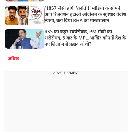
'1857 जैसी होगी 'क्रांति'!' मीडिया के सामने
आए रिजर्वेशन हटाओ आंदोलन के सूत्रधार वेदांश
त्यागी, बता दिया RHA का मास्टरप्लान
RSS का कट्टर स्वयंसेवक, PM मोदी का
भरोसेमंद, 5 बार के MP...आखिर कौन हैं देश के
नए शिक्षा मंत्री प्रह्लाद जोशी?
अधिक
ADVERTISEMENT