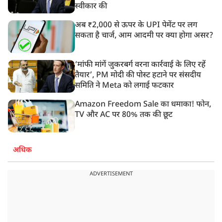
स्वीकार की
अब ₹2,000 से ऊपर के UPI पेमेंट पर लग
सकता है चार्ज, आम आदमी पर क्या होगा असर?
‘मांफी मांगें जुकरबर्ग वरना कार्रवाई के लिए रहें
तैयार’, PM मोदी की पोस्ट हटाने पर संसदीय
समिति ने Meta को लगाई फटकार
Amazon Freedom Sale का धमाका! फोन,
TV और AC पर 80% तक की छूट
अधिक
ADVERTISEMENT