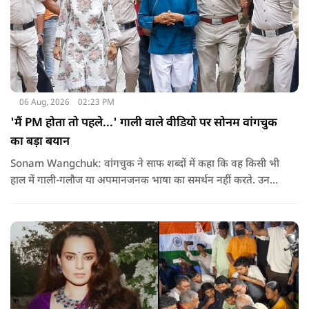
06 Aug, 2026
02:23 PM
'मैं PM होता तो पहले...' गाली वाले वीडियो पर सोनम वांगचुक
का बड़ा बयान
Sonam Wangchuk: वांगचुक ने साफ शब्दों में कहा कि वह किसी भी
हाल में गाली-गलौज या अपमानजनक भाषा का समर्थन नहीं करते. उनका
मानना है कि लोकतंत्र में अपनी बात रखने का अधिकार सभी को है,
लेकिन अपनी बात सम्मानजनक तरीके से कही जानी चाहिए.