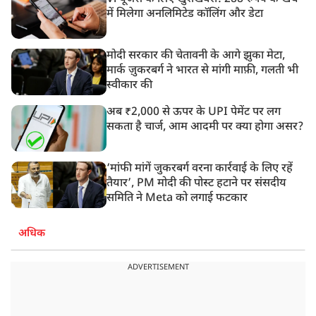
में मिलेगा अनलिमिटेड कॉलिंग और डेटा
मोदी सरकार की चेतावनी के आगे झुका मेटा,
मार्क ज़ुकरबर्ग ने भारत से मांगी माफ़ी, गलती भी
स्वीकार की
अब ₹2,000 से ऊपर के UPI पेमेंट पर लग
सकता है चार्ज, आम आदमी पर क्या होगा असर?
‘मांफी मांगें जुकरबर्ग वरना कार्रवाई के लिए रहें
तैयार’, PM मोदी की पोस्ट हटाने पर संसदीय
समिति ने Meta को लगाई फटकार
अधिक
ADVERTISEMENT