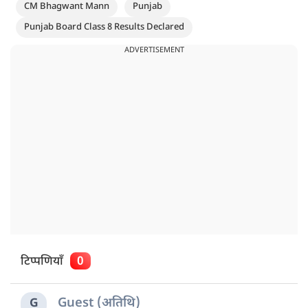
CM Bhagwant Mann
Punjab
Punjab Board Class 8 Results Declared
ADVERTISEMENT
टिप्पणियाँ
0
Guest (अतिथि)
G