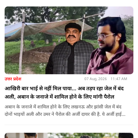
वामपंथी छात्र संगठनों आइसा, आरवाईए, एआईएसएफ और झारखंड
जनाधिकार महासभा के आह्वान पर आयोजित किया जा रहा है.
उत्तर प्रदेश
07 Aug, 2026
11:47 AM
आखिरी बार भाई से नहीं मिल पाया... अब तड़प रहा जेल में बंद
अली, अबान के जनाजे में शामिल होने के लिए मांगी पैरोल
अबान के जनाजे में शामिल होने के लिए लखनऊ और झांसी जेल में बंद
दोनों भाइयों अली और उमर ने पैरोल की अर्जी दायर की है. ये अर्जी हाई
कोर्ट में दायर की गई है.