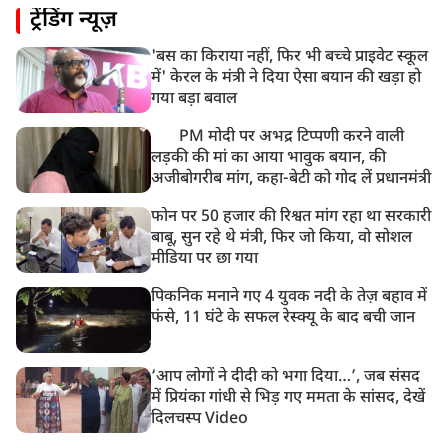
ट्रेंडिंग न्यूज़
'बस का किराया नहीं, फिर भी बच्चे प्राइवेट स्कूल
में' केरल के मंत्री ने दिया ऐसा बयान की खड़ा हो
गया बड़ा बवाल
PM मोदी पर अभद्र टिप्पणी करने वाली
लड़की की मां का आया भावुक बयान, की
अजीबोगरीब मांग, कहा-बेटी को गोद लें प्रधानमंत्री
फोन पर 50 हजार की रिश्वत मांग रहा था सरकारी
बाबू, सुन रहे थे मंत्री, फिर जो किया, वो सोशल
मीडिया पर छा गया
पिकनिक मनाने गए 4 युवक नदी के तेज़ बहाव में
फंसे, 11 घंटे के सफल रेस्क्यू के बाद बची जान
‘आप लोगों ने दीदी को भगा दिया…’, जब संसद
में प्रियंका गांधी से भिड़ गए ममता के सांसद, देखें
दिलचस्प Video