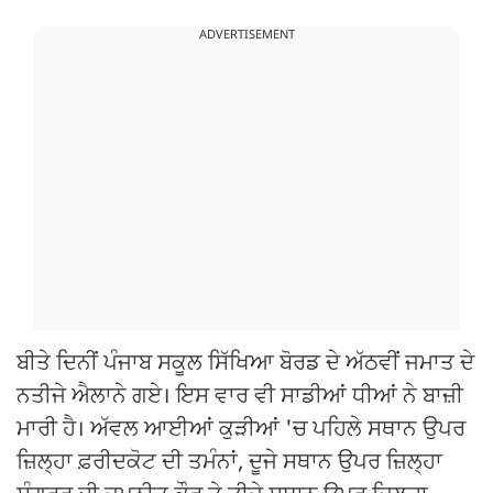
ADVERTISEMENT
ਬੀਤੇ ਦਿਨੀਂ ਪੰਜਾਬ ਸਕੂਲ ਸਿੱਖਿਆ ਬੋਰਡ ਦੇ ਅੱਠਵੀਂ ਜਮਾਤ ਦੇ
ਨਤੀਜੇ ਐਲਾਨੇ ਗਏ। ਇਸ ਵਾਰ ਵੀ ਸਾਡੀਆਂ ਧੀਆਂ ਨੇ ਬਾਜ਼ੀ
ਮਾਰੀ ਹੈ। ਅੱਵਲ ਆਈਆਂ ਕੁੜੀਆਂ 'ਚ ਪਹਿਲੇ ਸਥਾਨ ਉਪਰ
ਜ਼ਿਲ੍ਹਾ ਫ਼ਰੀਦਕੋਟ ਦੀ ਤਮੰਨਾਂ, ਦੂਜੇ ਸਥਾਨ ਉਪਰ ਜ਼ਿਲ੍ਹਾ