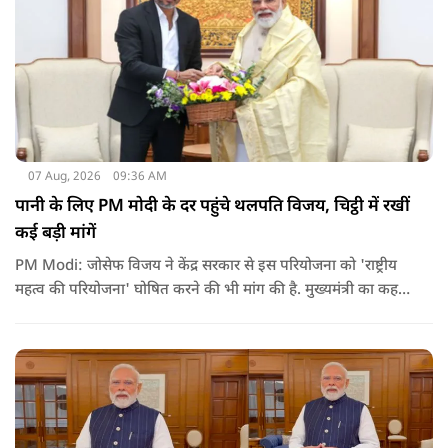
07 Aug, 2026
09:36 AM
पानी के लिए PM मोदी के दर पहुंचे थलपति विजय, चिट्ठी में रखीं
कई बड़ी मांगें
PM Modi: जोसेफ विजय ने केंद्र सरकार से इस परियोजना को 'राष्ट्रीय
महत्व की परियोजना' घोषित करने की भी मांग की है. मुख्यमंत्री का कहना
है कि अगर इस योजना पर तेजी से काम शुरू होता है, त न केवल
तमिलनाडु बल्कि दक्षिण भारत के कई राज्यों में पीने के पानी और सिंचाई
की समस्या को काफी हद तक कम किया जा सकता है.