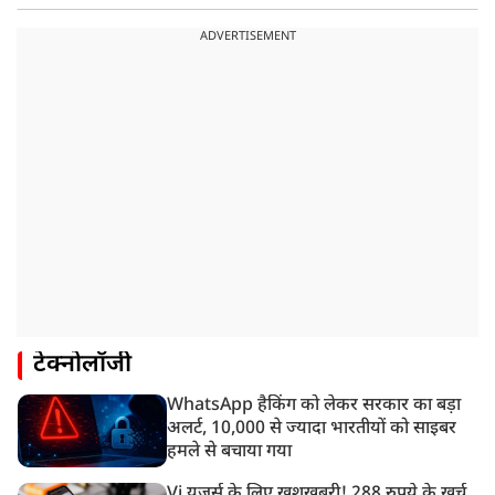
ADVERTISEMENT
टेक्नोलॉजी
WhatsApp हैकिंग को लेकर सरकार का बड़ा
अलर्ट, 10,000 से ज्यादा भारतीयों को साइबर
हमले से बचाया गया
Vi यूजर्स के लिए खुशखबरी! 288 रुपये के खर्च