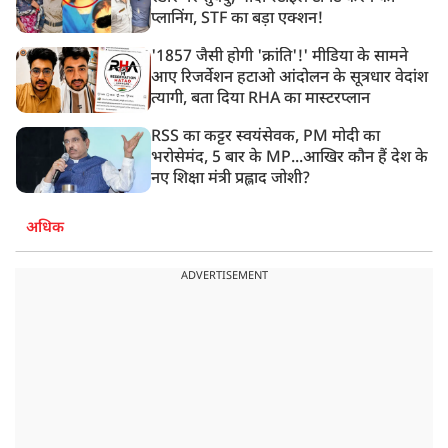
प्लानिंग, STF का बड़ा एक्शन!
'1857 जैसी होगी 'क्रांति'!' मीडिया के सामने
आए रिजर्वेशन हटाओ आंदोलन के सूत्रधार वेदांश
त्यागी, बता दिया RHA का मास्टरप्लान
RSS का कट्टर स्वयंसेवक, PM मोदी का
भरोसेमंद, 5 बार के MP...आखिर कौन हैं देश के
नए शिक्षा मंत्री प्रह्लाद जोशी?
अधिक
ADVERTISEMENT