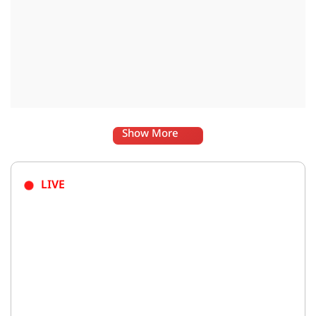
Show More
LIVE