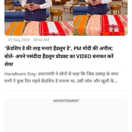
07 Aug, 2026
08:42 AM
'फ्रेंडशिप डे की तरह मनाएं हैंडलूम डे', PM मोदी की अपील;
बोले- अपने पसंदीदा हैंडलूम प्रोडक्ट का VIDEO बनाकर करें
शेयर
Handloom Day: प्रधानमंत्री ने लोगों से कहा कि जिस उत्साह के साथ
सभी ने कुछ दिन पहले फ्रेंडशिप डे मनाया था, उसी जोश और खुशी के
साथ अब हैंडलूम डे भी मनाया जाए..
ADVERTISEMENT