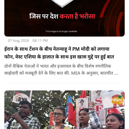
07 Aug, 2026
08:11 PM
ईरान के साथ टेंशन के बीच नेतन्याहू ने PM मोदी को लगाया
फोन, वेस्ट एशिया के हालात के साथ इस खास मुद्दे पर हुई बात
दोनों वैश्विक नेताओं ने भारत और इजरायल के बीच विशेष रणनीतिक
साझेदारी को मजबूती देने के ल‍िए बात की. MEA के अनुसार, बातचीत की
पहल इजरायल ने की थी.