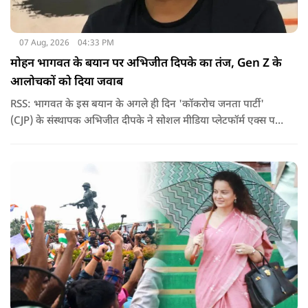
07 Aug, 2026
04:33 PM
मोहन भागवत के बयान पर अभिजीत दिपके का तंज, Gen Z के
आलोचकों को दिया जवाब
RSS: भागवत के इस बयान के अगले ही दिन 'कॉकरोच जनता पार्टी'
(CJP) के संस्थापक अभिजीत दीपके ने सोशल मीडिया प्लेटफॉर्म एक्स पर
एक छोटा लेकिन चर्चा में आ गया संदेश साझा किया. उन्होंने भागवत के
बयान से जुड़ी एक पोस्ट पर प्रतिक्रिया दिया.