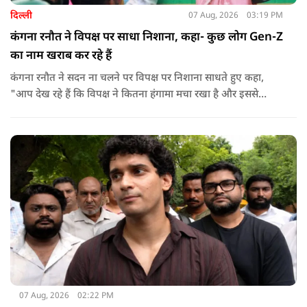
दिल्ली
07 Aug, 2026
03:19 PM
कंगना रनौत ने विपक्ष पर साधा निशाना, कहा- कुछ लोग Gen-Z
का नाम खराब कर रहे हैं
कंगना रनौत ने सदन ना चलने पर विपक्ष पर निशाना साधते हुए कहा,
"आप देख रहे हैं कि विपक्ष ने कितना हंगामा मचा रखा है और इससे
जनता का कितना नुकसान हो रहा है. सरकार के सारे काम रोक दिए गए हैं.
जो बिल आने थे, उन पर भी उनकी सहमति नहीं है. उनकी मानसिकता अब
देश के सामने साफ हो रही है. और जब हारते हैं, तो रोना रोते हैं."
07 Aug, 2026
02:22 PM