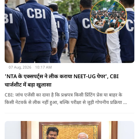
07 Aug, 2026
10:17 AM
'NTA के एक्सपर्ट्स ने लीक कराया NEET-UG पेपर', CBI
चार्जशीट में बड़ा खुलासा
CBI: जांच एजेंसी का दावा है कि प्रश्नपत्र किसी प्रिंटिंग प्रेस या बाहर के
किसी नेटवर्क से लीक नहीं हुआ, बल्कि परीक्षा से जुड़ी गोपनीय प्रक्रिया में
शामिल कुछ विषय विशेषज्ञों ने अपने अधिकारों का गलत इस्तेमाल कर
पेपर की जानकारी बाहर पहुंचाई.