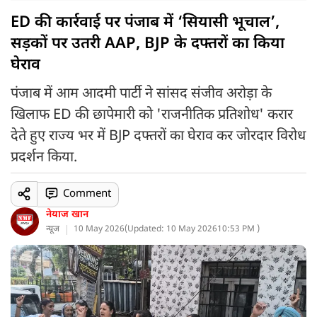
ED की कार्रवाई पर पंजाब में ‘सियासी भूचाल’,
सड़कों पर उतरी AAP, BJP के दफ्तरों का किया
घेराव
पंजाब में आम आदमी पार्टी ने सांसद संजीव अरोड़ा के
खिलाफ ED की छापेमारी को 'राजनीतिक प्रतिशोध' करार
देते हुए राज्य भर में BJP दफ्तरों का घेराव कर जोरदार विरोध
प्रदर्शन किया.
Comment
नेयाज खान
न्यूज
10 May 2026
(
Updated: 10 May 2026
10:53 PM )