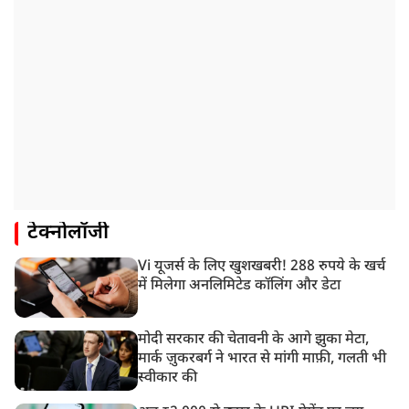
टेक्नोलॉजी
Vi यूजर्स के लिए खुशखबरी! 288 रुपये के खर्च
में मिलेगा अनलिमिटेड कॉलिंग और डेटा
मोदी सरकार की चेतावनी के आगे झुका मेटा,
मार्क ज़ुकरबर्ग ने भारत से मांगी माफ़ी, गलती भी
स्वीकार की