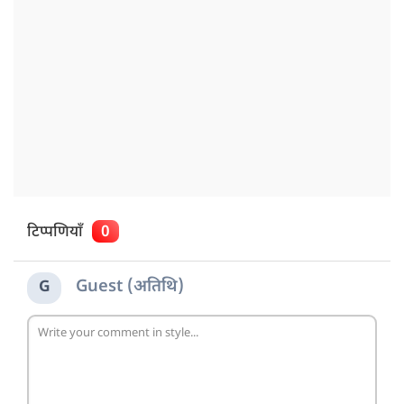
टिप्पणियाँ
0
Guest (अतिथि)
G