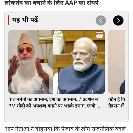
लोकतंत्र का बचाने के लिए AAP का संघर्ष
यह भी पढ़ें
न्यूज
‘प्रधानमंत्री का अपमान, देश का अपमान…’ प्रदर्शन में
कौन हैं विश्वे
PM मोदी को अपशब्द कहने पर भड़के इमाम, छात्रों को
तेहरान में दी ब
दी बड़ी नसीहत
आप नेताओं ने दोहराया कि पंजाब के लोग राजनीतिक बदले