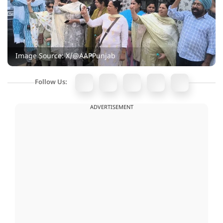
Image Source: X/@AAPPunjab
Follow Us:
ADVERTISEMENT