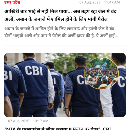
उत्तर प्रदेश
07 Aug, 2026
11:47 AM
आखिरी बार भाई से नहीं मिल पाया... अब तड़प रहा जेल में बंद
अली, अबान के जनाजे में शामिल होने के लिए मांगी पैरोल
अबान के जनाजे में शामिल होने के लिए लखनऊ और झांसी जेल में बंद
दोनों भाइयों अली और उमर ने पैरोल की अर्जी दायर की है. ये अर्जी हाई
कोर्ट में दायर की गई है.
07 Aug, 2026
10:17 AM
'NTA के एक्सपर्ट्स ने लीक कराया NEET-UG पेपर', CBI