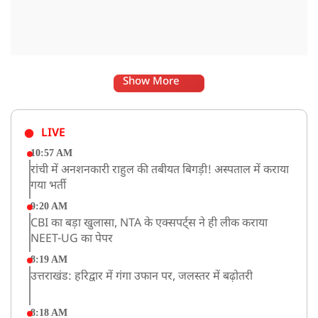
Show More
LIVE
10:57 AM
रांची में अनशनकारी राहुल की तबीयत बिगड़ी! अस्पताल में कराया
गया भर्ती
9:20 AM
CBI का बड़ा खुलासा, NTA के एक्सपर्ट्स ने ही लीक कराया
NEET-UG का पेपर
8:19 AM
उत्तराखंड: हरिद्वार में गंगा उफान पर, जलस्तर में बढ़ोतरी
8:18 AM