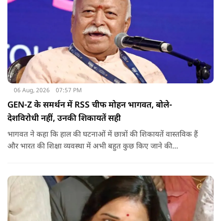
06 Aug, 2026
07:57 PM
GEN-Z के समर्थन में RSS चीफ मोहन भागवत, बोले-
देशविरोधी नहीं, उनकी शिकायतें सही
भागवत ने कहा कि हाल की घटनाओं में छात्रों की शिकायतें वास्तविक हैं
और भारत की शिक्षा व्यवस्था में अभी बहुत कुछ किए जाने की
आवश्यकता है. उन्होंने कहा कि इसलिए इन मुद्दों पर गंभीर संवाद होना
चाहिए.