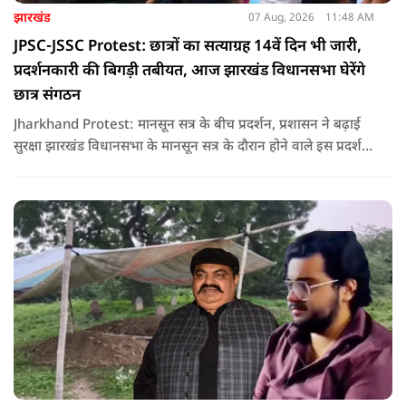
झारखंड
07 Aug, 2026
11:48 AM
JPSC-JSSC Protest: छात्रों का सत्याग्रह 14वें दिन भी जारी,
प्रदर्शनकारी की बिगड़ी तबीयत, आज झारखंड विधानसभा घेरेंगे
छात्र संगठन
Jharkhand Protest: मानसून सत्र के बीच प्रदर्शन, प्रशासन ने बढ़ाई
सुरक्षा झारखंड विधानसभा के मानसून सत्र के दौरान होने वाले इस प्रदर्शन
को देखते हुए जिला प्रशासन ने सुरक्षा के कड़े इंतजाम किए हैं. यह मार्च
वामपंथी छात्र संगठनों आइसा, आरवाईए, एआईएसएफ और झारखंड
जनाधिकार महासभा के आह्वान पर आयोजित किया जा रहा है.