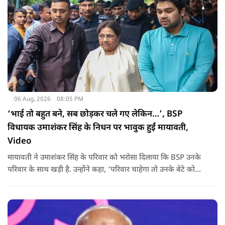
06 Aug, 2026
08:05 PM
‘भाई तो बहुत बने, सब छोड़कर चले गए लेकिन…’, BSP
विधायक उमाशंकर सिंह के निधन पर भावुक हुईं मायावती,
Video
मायावती ने उमाशंकर सिंह के परिवार को भरोसा दिलाया कि BSP उनके
परिवार के साथ खड़ी है. उन्होंने कहा, ‘परिवार चाहेगा तो उनके बेटे को
राजनीति में आगे बढ़ाएंगे.