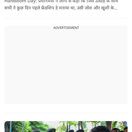
Handloom Day: प्रधानमंत्री ने लोगों से कहा कि जिस उत्साह के साथ
सभी ने कुछ दिन पहले फ्रेंडशिप डे मनाया था, उसी जोश और खुशी के
साथ अब हैंडलूम डे भी मनाया जाए..
ADVERTISEMENT