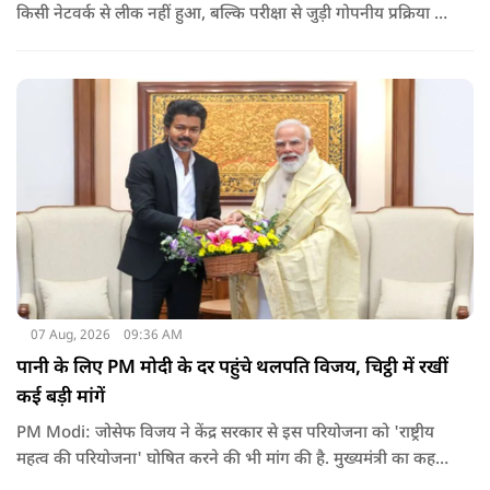
किसी नेटवर्क से लीक नहीं हुआ, बल्कि परीक्षा से जुड़ी गोपनीय प्रक्रिया में
शामिल कुछ विषय विशेषज्ञों ने अपने अधिकारों का गलत इस्तेमाल कर
पेपर की जानकारी बाहर पहुंचाई.
07 Aug, 2026
09:36 AM
पानी के लिए PM मोदी के दर पहुंचे थलपति विजय, चिट्ठी में रखीं
कई बड़ी मांगें
PM Modi: जोसेफ विजय ने केंद्र सरकार से इस परियोजना को 'राष्ट्रीय
महत्व की परियोजना' घोषित करने की भी मांग की है. मुख्यमंत्री का कहना
है कि अगर इस योजना पर तेजी से काम शुरू होता है, त न केवल