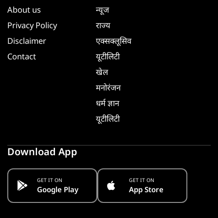
About us
न्यूज
Privacy Policy
राज्य
Disclaimer
एक्सक्लूसिव
Contact
यूटीलिटी
खेल
मनोरंजन
धर्म ज्ञान
यूटीलिटी
Download App
GET IT ON
GET IT ON
Google Play
App Store