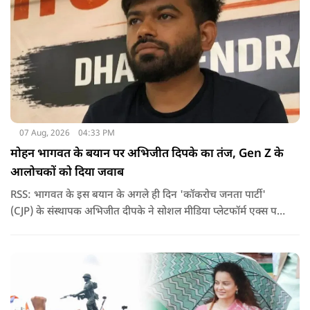
07 Aug, 2026
04:33 PM
मोहन भागवत के बयान पर अभिजीत दिपके का तंज, Gen Z के
आलोचकों को दिया जवाब
RSS: भागवत के इस बयान के अगले ही दिन 'कॉकरोच जनता पार्टी'
(CJP) के संस्थापक अभिजीत दीपके ने सोशल मीडिया प्लेटफॉर्म एक्स पर
एक छोटा लेकिन चर्चा में आ गया संदेश साझा किया. उन्होंने भागवत के
बयान से जुड़ी एक पोस्ट पर प्रतिक्रिया दिया.