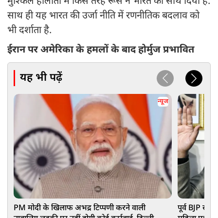
मुश्किल हालातों में किस तरह रूस ने भारत का साथ दिया है.
साथ ही यह भारत की उर्जा नीति में रणनीतिक बदलाव को
भी दर्शाता है.
ईरान पर अमेरिका के हमलों के बाद होर्मुज प्रभावित
यह भी पढ़ें
न्यूज
PM मोदी के खिलाफ अभद्र टिप्पणी करने वाली
पूर्व BJP सां