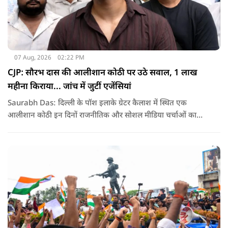
07 Aug, 2026
02:22 PM
CJP: सौरभ दास की आलीशान कोठी पर उठे सवाल, 1 लाख
महीना किराया... जांच में जुटीं एजेंसियां
Saurabh Das: दिल्ली के पॉश इलाके ग्रेटर कैलाश में स्थित एक
आलीशान कोठी इन दिनों राजनीतिक और सोशल मीडिया चर्चाओं का
हिस्सा बनी हुई है. वजह है इस घर से जुड़ा किराया और यहां रहने वाले
सौरभ दास को लेकर उठ रहे सवाल..