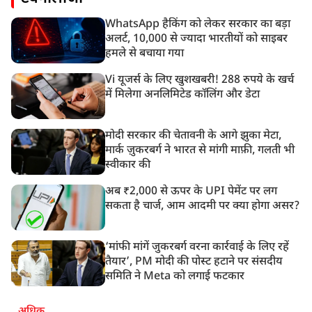
WhatsApp हैकिंग को लेकर सरकार का बड़ा
अलर्ट, 10,000 से ज्यादा भारतीयों को साइबर
हमले से बचाया गया
Vi यूजर्स के लिए खुशखबरी! 288 रुपये के खर्च
में मिलेगा अनलिमिटेड कॉलिंग और डेटा
मोदी सरकार की चेतावनी के आगे झुका मेटा,
मार्क ज़ुकरबर्ग ने भारत से मांगी माफ़ी, गलती भी
स्वीकार की
अब ₹2,000 से ऊपर के UPI पेमेंट पर लग
सकता है चार्ज, आम आदमी पर क्या होगा असर?
‘मांफी मांगें जुकरबर्ग वरना कार्रवाई के लिए रहें
तैयार’, PM मोदी की पोस्ट हटाने पर संसदीय
समिति ने Meta को लगाई फटकार
अधिक