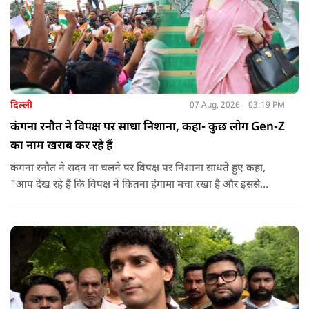
दिल्ली
07 Aug, 2026
03:19 PM
कंगना रनौत ने विपक्ष पर साधा निशाना, कहा- कुछ लोग Gen-Z
का नाम खराब कर रहे हैं
कंगना रनौत ने सदन ना चलने पर विपक्ष पर निशाना साधते हुए कहा,
"आप देख रहे हैं कि विपक्ष ने कितना हंगामा मचा रखा है और इससे
जनता का कितना नुकसान हो रहा है. सरकार के सारे काम रोक दिए गए हैं.
जो बिल आने थे, उन पर भी उनकी सहमति नहीं है. उनकी मानसिकता अब
देश के सामने साफ हो रही है. और जब हारते हैं, तो रोना रोते हैं."