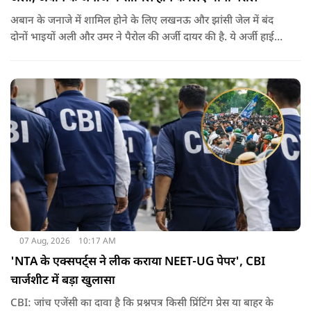
अबान के जनाजे में शामिल होने के लिए लखनऊ और झांसी जेल में बंद
दोनों भाइयों अली और उमर ने पैरोल की अर्जी दायर की है. ये अर्जी हाई
कोर्ट में दायर की गई है.
07 Aug, 2026
10:17 AM
'NTA के एक्सपर्ट्स ने लीक कराया NEET-UG पेपर', CBI
चार्जशीट में बड़ा खुलासा
CBI: जांच एजेंसी का दावा है कि प्रश्नपत्र किसी प्रिंटिंग प्रेस या बाहर के