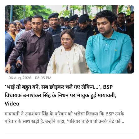
06 Aug, 2026
08:05 PM
‘भाई तो बहुत बने, सब छोड़कर चले गए लेकिन…’, BSP
विधायक उमाशंकर सिंह के निधन पर भावुक हुईं मायावती,
Video
मायावती ने उमाशंकर सिंह के परिवार को भरोसा दिलाया कि BSP उनके
परिवार के साथ खड़ी है. उन्होंने कहा, ‘परिवार चाहेगा तो उनके बेटे को
राजनीति में आगे बढ़ाएंगे.