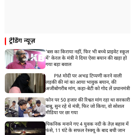
8:18 AM
UP: लखनऊ में चलती कार में लगी आग, युवक की जिंदा जलकर
मौत
ट्रेंडिंग न्यूज़
'बस का किराया नहीं, फिर भी बच्चे प्राइवेट स्कूल
में' केरल के मंत्री ने दिया ऐसा बयान की खड़ा हो
गया बड़ा बवाल
PM मोदी पर अभद्र टिप्पणी करने वाली
लड़की की मां का आया भावुक बयान, की
अजीबोगरीब मांग, कहा-बेटी को गोद लें प्रधानमंत्री
फोन पर 50 हजार की रिश्वत मांग रहा था सरकारी
बाबू, सुन रहे थे मंत्री, फिर जो किया, वो सोशल
मीडिया पर छा गया
पिकनिक मनाने गए 4 युवक नदी के तेज़ बहाव में
फंसे, 11 घंटे के सफल रेस्क्यू के बाद बची जान