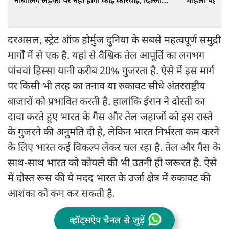
नाबालिग लड़की पर नहीं होगी कोई कार्रवाई, दिल्ली
महिला पहलवान
पुलिस ने केस लिया वापस
हुए बड़ी
दरअसल, स्ट्रेट ऑफ होर्मुज दुनिया के सबसे महत्वपूर्ण समुद्री
मार्गों में से एक है. यहां से वैश्विक तेल आपूर्ति का लगभग
पांचवां हिस्सा यानी करीब 20% गुजरता है. ऐसे में इस मार्ग
पर किसी भी तरह का तनाव या रुकावट सीधे अंतरराष्ट्रीय
बाजारों को प्रभावित करती है. हालांकि ईरान ने दोस्ती का
दावा करते हुए भारत के गैस और तेल जहाजों को इस रास्ते
के गुजरने की अनुमति दी है, लेकिन भारत निर्भरता कम करने
के लिए भारत कई विकल्प लेकर चल रहा है. तेल और गैस के
साथ-साथ भारत को कोयले की भी उतनी ही जरूरत है. ऐसे
में दोस्त रूस की ये मदद भारत के उर्जा क्षेत्र में रुकावट की
आशंका को कम कर सकती है.
व्हॉट्सऐप चैनल से जुड़ें