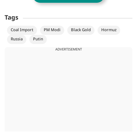
Tags
Coal Import
PM Modi
Black Gold
Hormuz
Russia
Putin
ADVERTISEMENT