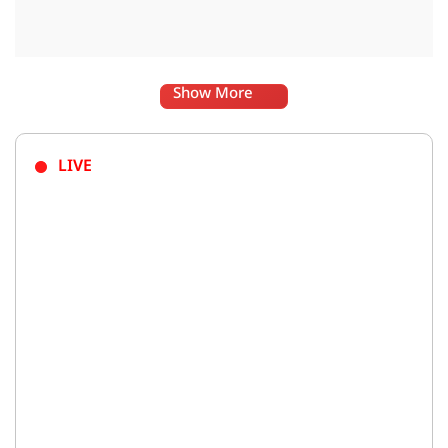
Show More
LIVE