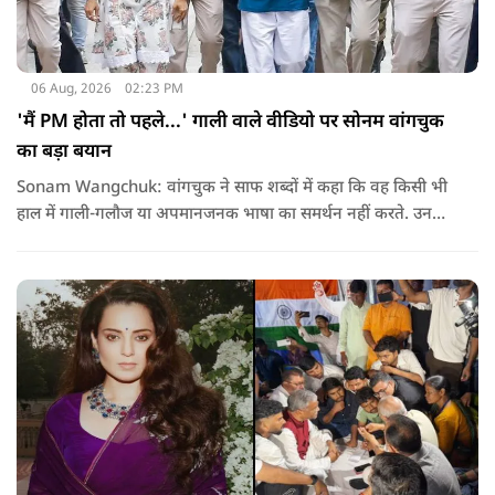
06 Aug, 2026
02:23 PM
'मैं PM होता तो पहले...' गाली वाले वीडियो पर सोनम वांगचुक
का बड़ा बयान
Sonam Wangchuk: वांगचुक ने साफ शब्दों में कहा कि वह किसी भी
हाल में गाली-गलौज या अपमानजनक भाषा का समर्थन नहीं करते. उनका
मानना है कि लोकतंत्र में अपनी बात रखने का अधिकार सभी को है,
लेकिन अपनी बात सम्मानजनक तरीके से कही जानी चाहिए.