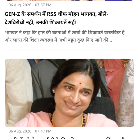
06 Aug, 2026
07:57 PM
GEN-Z के समर्थन में RSS चीफ मोहन भागवत, बोले-
देशविरोधी नहीं, उनकी शिकायतें सही
भागवत ने कहा कि हाल की घटनाओं में छात्रों की शिकायतें वास्तविक हैं
और भारत की शिक्षा व्यवस्था में अभी बहुत कुछ किए जाने की
आवश्यकता है. उन्होंने कहा कि इसलिए इन मुद्दों पर गंभीर संवाद होना
चाहिए.
06 Aug, 2026
07:47 PM