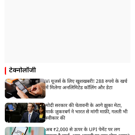
टेक्नोलॉजी
Vi यूजर्स के लिए खुशखबरी! 288 रुपये के खर्च
में मिलेगा अनलिमिटेड कॉलिंग और डेटा
मोदी सरकार की चेतावनी के आगे झुका मेटा,
मार्क ज़ुकरबर्ग ने भारत से मांगी माफ़ी, गलती भी
स्वीकार की
अब ₹2,000 से ऊपर के UPI पेमेंट पर लग