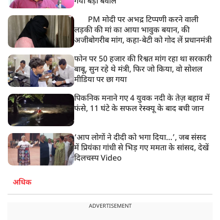
गया बड़ा बवाल
PM मोदी पर अभद्र टिप्पणी करने वाली
लड़की की मां का आया भावुक बयान, की
अजीबोगरीब मांग, कहा-बेटी को गोद लें प्रधानमंत्री
फोन पर 50 हजार की रिश्वत मांग रहा था सरकारी
बाबू, सुन रहे थे मंत्री, फिर जो किया, वो सोशल
मीडिया पर छा गया
पिकनिक मनाने गए 4 युवक नदी के तेज़ बहाव में
फंसे, 11 घंटे के सफल रेस्क्यू के बाद बची जान
‘आप लोगों ने दीदी को भगा दिया…’, जब संसद
में प्रियंका गांधी से भिड़ गए ममता के सांसद, देखें
दिलचस्प Video
अधिक
ADVERTISEMENT