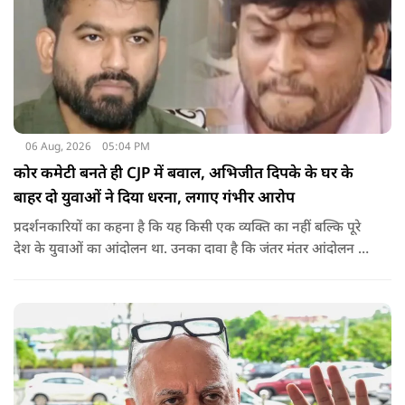
06 Aug, 2026
05:04 PM
कोर कमेटी बनते ही CJP में बवाल, अभिजीत दिपके के घर के
बाहर दो युवाओं ने दिया धरना, लगाए गंभीर आरोप
प्रदर्शनकारियों का कहना है कि यह किसी एक व्यक्ति का नहीं बल्कि पूरे
देश के युवाओं का आंदोलन था. उनका दावा है कि जंतर मंतर आंदोलन से
करीब 450 लोग कोऑर्डिनेटर के रूप में जुड़े थे लेकिन उन्हें बैठक में
शामिल नहीं किया गया.