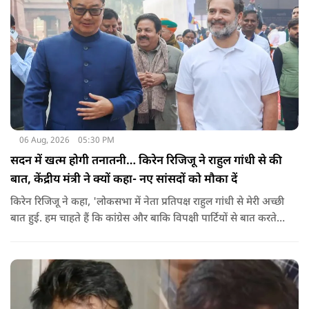
06 Aug, 2026
05:30 PM
सदन में खत्म होगी तनातनी… किरेन रिजिजू ने राहुल गांधी से की
बात, केंद्रीय मंत्री ने क्यों कहा- नए सांसदों को मौका दें
किरेन रिजिजू ने कहा, 'लोकसभा में नेता प्रतिपक्ष राहुल गांधी से मेरी अच्छी
बात हुई. हम चाहते हैं कि कांग्रेस और बाकि विपक्षी पार्टियों से बात करते
रहें. हम एक दूसरे के विरोधी हैं, दुश्मन नहीं हैं.'