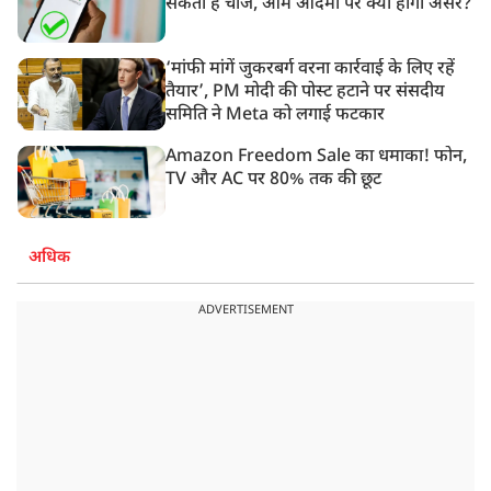
सकता है चार्ज, आम आदमी पर क्या होगा असर?
‘मांफी मांगें जुकरबर्ग वरना कार्रवाई के लिए रहें
तैयार’, PM मोदी की पोस्ट हटाने पर संसदीय
समिति ने Meta को लगाई फटकार
Amazon Freedom Sale का धमाका! फोन,
TV और AC पर 80% तक की छूट
अधिक
ADVERTISEMENT