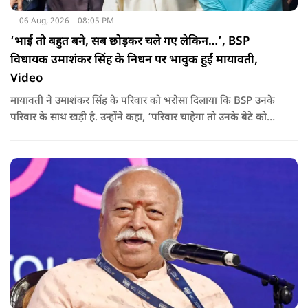
06 Aug, 2026
08:05 PM
‘भाई तो बहुत बने, सब छोड़कर चले गए लेकिन…’, BSP
विधायक उमाशंकर सिंह के निधन पर भावुक हुईं मायावती,
Video
मायावती ने उमाशंकर सिंह के परिवार को भरोसा दिलाया कि BSP उनके
परिवार के साथ खड़ी है. उन्होंने कहा, ‘परिवार चाहेगा तो उनके बेटे को
राजनीति में आगे बढ़ाएंगे.