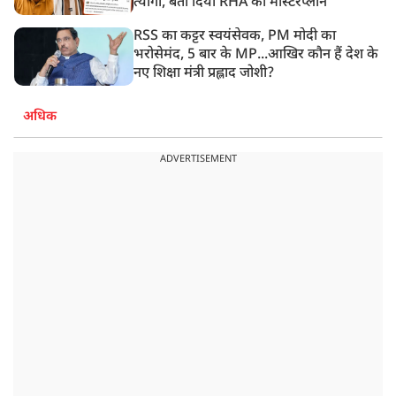
त्यागी, बता दिया RHA का मास्टरप्लान
RSS का कट्टर स्वयंसेवक, PM मोदी का
भरोसेमंद, 5 बार के MP...आखिर कौन हैं देश के
नए शिक्षा मंत्री प्रह्लाद जोशी?
अधिक
ADVERTISEMENT