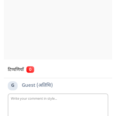
टिप्पणियाँ
0
Guest (अतिथि)
G