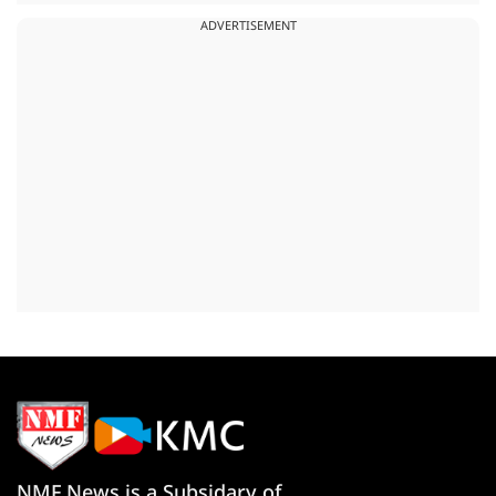
ADVERTISEMENT
NMF News is a Subsidary of