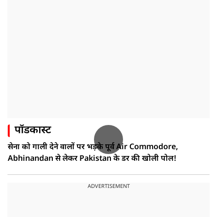
पॉडकास्ट
सेना को गाली देने वालों पर भड़के पूर्व Air Commodore,
Abhinandan से लेकर Pakistan के डर की खोली पोल!
ADVERTISEMENT