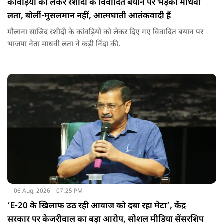
कांवड़ियों को लेकर रशीदी के विवादित बयान पर भड़कीं माधवी
लता, बोलीं-मुसलमान नहीं, आत्मघाती आतंकवादी हैं
मौलाना साजिद रशीदी के कांवड़ियों को लेकर दिए गए विवादित बयान पर
भाजपा नेता माधवी लता ने कड़ी निंदा की.
06 Aug, 2026
07:25 PM
‘E-20 के खिलाफ उठ रही आवाज को दबा रहा मेटा’, केंद्र
सरकार पर केजरीवाल का बड़ा आरोप, सोशल मीडिया सेंसरशिप