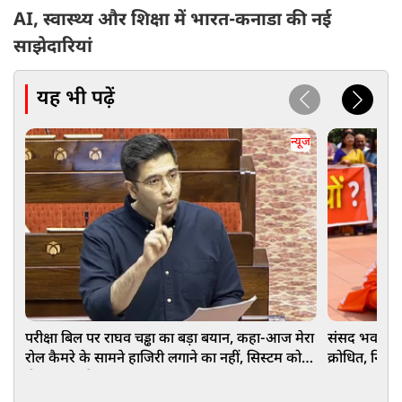
AI, स्वास्थ्य और शिक्षा में भारत-कनाडा की नई
साझेदारियां
यह भी पढ़ें
न्यूज
परीक्षा बिल पर राघव चड्ढा का बड़ा बयान, कहा-आज मेरा
संसद भवन परि
रोल कैमरे के सामने हाजिरी लगाने का नहीं, सिस्टम को
क्रोधित, निशा
ठीक करना है