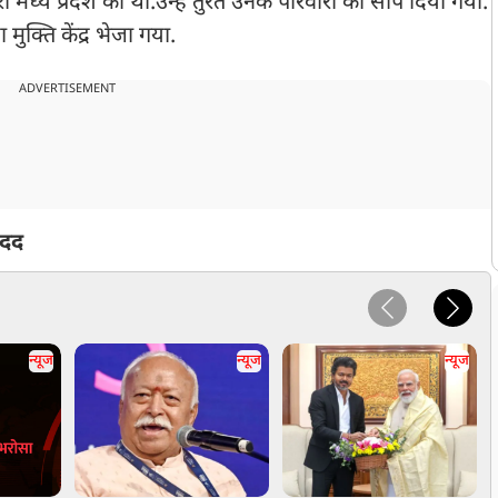
ध्य प्रदेश की थीं.उन्हें तुरंत उनके परिवारों को सौंप दिया गया.
 मुक्ति केंद्र भेजा गया.
ADVERTISEMENT
मदद
न्यूज
न्यूज
न्यूज