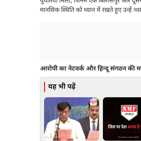
युवतियां मिलीं, जिनमें एक बिलासपुर और दूसरी म
मानसिक स्थिति को ध्यान में रखते हुए उन्हें नशा
आरोपी का नेटवर्क और हिन्दू संगठन की 
यह भी पढ़ें
न्यूज