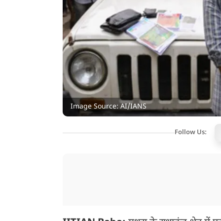
Image Source: AI/IANS
Follow Us: