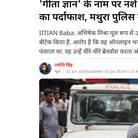
'गीता ज्ञान' के नाम पर न
का पर्दाफाश, मथुरा पुलिस 
IITIAN Baba: अभिषेक मिश्रा मूल रूप से उड़ी
बीटेक किया है. आरोप है कि वह ऑनलाइन भजन 
फंसाता था. वह उन्हें धीरे-धीरे ब्रेनवॉश क
ज्योति सिंह
न्यूज
02 Jun 2026
(
Updated: 02 Jun 2026
11:23 A