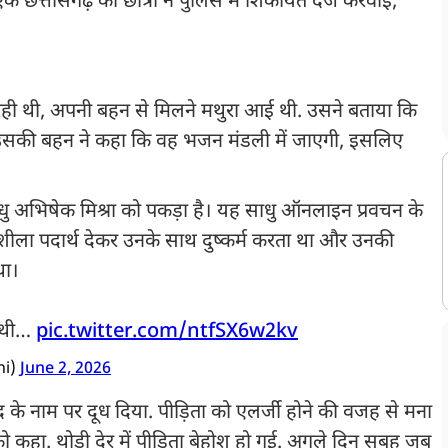
एक छत्तीसगढ़ की छात्रा ने पुलिस में शिकायत दर्ज करवाई,
र रही थी, अपनी बहन से मिलने मथुरा आई थी. उसने बताया कि
 उसकी बहन ने कहा कि वह भजन मंडली में जाएगी, इसलिए
 साधु अभिषेक मिश्रा को पकड़ा है। यह साधु ऑनलाइन प्रवचन के
नशीला पदार्थ देकर उनके साथ दुष्कर्म करता था और उनकी
था।
ई थी…
pic.twitter.com/ntfSX6w2kv
ni)
June 2, 2026
के नाम पर दूध दिया. पीड़िता को एलर्जी होने की वजह से मना
ो कहा. थोड़ी देर में पीड़िता बेहोश हो गई. अगले दिन सुबह जब