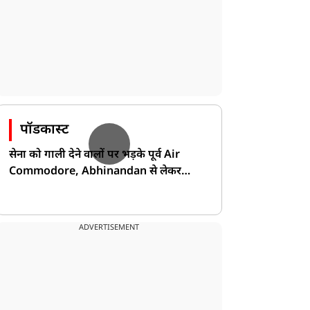
पॉडकास्ट
सेना को गाली देने वालों पर भड़के पूर्व Air
Commodore, Abhinandan से लेकर
Pakistan के डर की खोली पोल!
ADVERTISEMENT