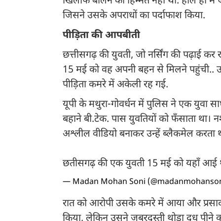
खिलाफ बोलने की हिम्मत नहीं थी. हाल ही में 
जिसने उसके अपराधों का पर्दाफाश किया.
पीड़िता की आपबीती
छत्तीसगढ़ की युवती, जो नर्सिंग की पढ़ाई क
15 मई को वह अपनी बहन से मिलने पहुंची..
पीड़िता कमरे में अकेली रह गई.
यूपी के मथुरा-गोवर्धन में पुलिस ने एक युवा
बहाने बी.टेक. पास युवतियों को फँसाता था। 
अश्लील वीडियो बनाकर उन्हें ब्लैकमेल करता 
छतीसगढ़ की एक युवती 15 मई को यहाँ आ
— Madan Mohan Soni (@madanmohanso
रात को आरोपी उसके कमरे में आया और प्रसाद 
किया, लेकिन उसने जबरदस्ती थोड़ा दूध पीने क