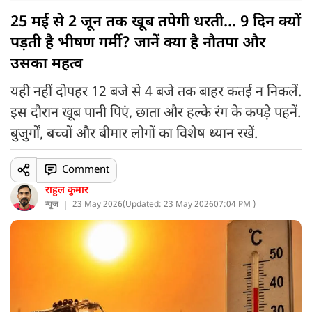
25 मई से 2 जून तक खूब तपेगी धरती... 9 दिन क्यों
पड़ती है भीषण गर्मी? जानें क्या है नौतपा और
उसका महत्व
यही नहीं दोपहर 12 बजे से 4 बजे तक बाहर कतई न निकलें.
इस दौरान खूब पानी पिएं, छाता और हल्के रंग के कपड़े पहनें.
बुजुर्गों, बच्चों और बीमार लोगों का विशेष ध्यान रखें.
Comment
राहुल कुमार
न्यूज
23 May 2026
(
Updated: 23 May 2026
07:04 PM )