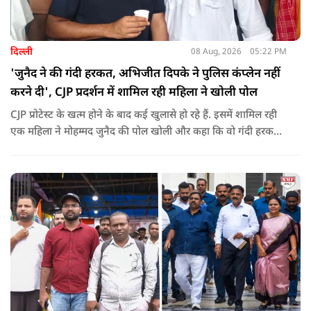
दिल्ली
08 Aug, 2026
05:22 PM
'जुनैद ने की गंदी हरकत, अभिजीत दिपके ने पुलिस कंप्लेन नहीं
करने दी', CJP प्रदर्शन में शामिल रही महिला ने खोली पोल
CJP प्रोटेस्ट के खत्म होने के बाद कई खुलासे हो रहे हैं. इसमें शामिल रही
एक महिला ने मोहम्मद जुनैद की पोल खोली और कहा कि वो गंदी हरकतें
करता था, हाथ छूकर महिलाओं से स्वास्थ्य पूछता था. जब इसकी शिकायत
करने अभिजीत दिपके के पास पहुंची तो उन्होंने पुलिस कंप्लेन नहीं करने
दिया.