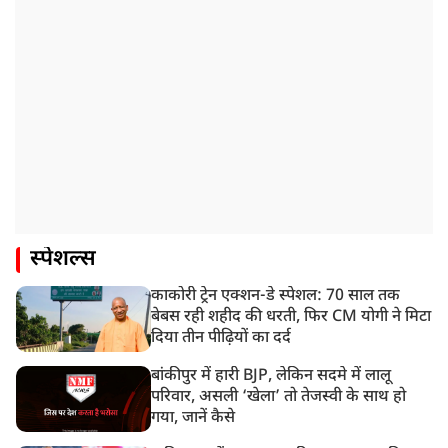
स्पेशल्स
काकोरी ट्रेन एक्शन-डे स्पेशल: 70 साल तक
बेबस रही शहीद की धरती, फिर CM योगी ने मिटा
दिया तीन पीढ़ियों का दर्द
बांकीपुर में हारी BJP, लेकिन सदमे में लालू
परिवार, असली ‘खेला’ तो तेजस्वी के साथ हो
गया, जानें कैसे