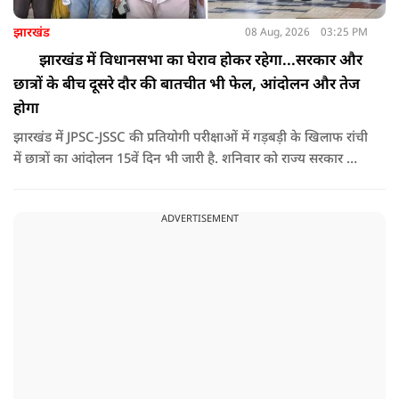
झारखंड
08 Aug, 2026
03:25 PM
झारखंड में विधानसभा का घेराव होकर रहेगा...सरकार और
छात्रों के बीच दूसरे दौर की बातचीत भी फेल, आंदोलन और तेज
होगा
झारखंड में JPSC-JSSC की प्रतियोगी परीक्षाओं में गड़बड़ी के खिलाफ रांची
में छात्रों का आंदोलन 15वें दिन भी जारी है. शनिवार को राज्य सरकार और
आंदोलनकारी छात्रों के बीच दूसरे दौर की वार्ता भी बेनतीजा रही. इसके
बाद अभ्यर्थियों ने अपने प्रदर्शन को और तेज करने का ऐलान किया है.
ADVERTISEMENT