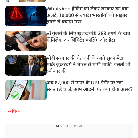
WhatsApp हैकिंग को लेकर सरकार का बड़ा
अलर्ट, 10,000 से ज्यादा भारतीयों को साइबर
हमले से बचाया गया
Vi यूजर्स के लिए खुशखबरी! 288 रुपये के खर्च
में मिलेगा अनलिमिटेड कॉलिंग और डेटा
मोदी सरकार की चेतावनी के आगे झुका मेटा,
मार्क ज़ुकरबर्ग ने भारत से मांगी माफ़ी, गलती भी
स्वीकार की
अब ₹2,000 से ऊपर के UPI पेमेंट पर लग
सकता है चार्ज, आम आदमी पर क्या होगा असर?
अधिक
ADVERTISEMENT