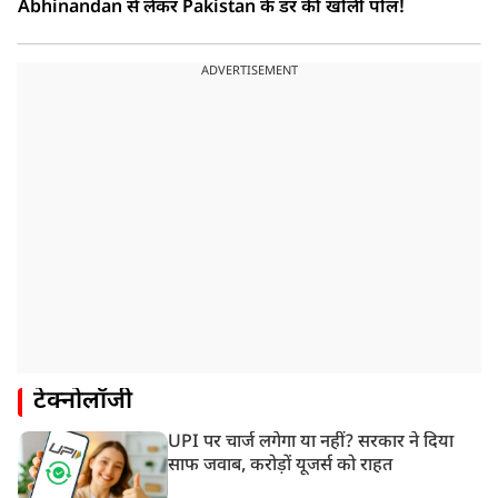
Abhinandan से लेकर Pakistan के डर की खोली पोल!
ADVERTISEMENT
टेक्नोलॉजी
UPI पर चार्ज लगेगा या नहीं? सरकार ने दिया
साफ जवाब, करोड़ों यूजर्स को राहत