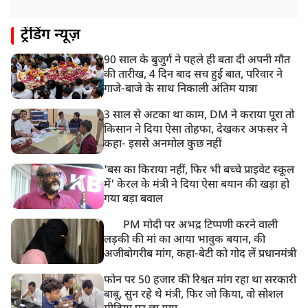
ट्रेंडिंग न्यूज़
90 साल के बुजुर्ग ने पहले ही बता दी अपनी मौत
की तारीख, 4 दिन बाद सच हुई बात, परिवार ने
गाजे-बाजे के साथ निकाली अंतिम यात्रा
3 साल से अटका था काम, DM ने कराया पूरा तो
किसान ने दिया ऐसा तोहफा, देखकर अफसर ने
कहा- इससे अनमोल कुछ नहीं
'बस का किराया नहीं, फिर भी बच्चे प्राइवेट स्कूल
में' केरल के मंत्री ने दिया ऐसा बयान की खड़ा हो
गया बड़ा बवाल
PM मोदी पर अभद्र टिप्पणी करने वाली
लड़की की मां का आया भावुक बयान, की
अजीबोगरीब मांग, कहा-बेटी को गोद लें प्रधानमंत्री
फोन पर 50 हजार की रिश्वत मांग रहा था सरकारी
बाबू, सुन रहे थे मंत्री, फिर जो किया, वो सोशल