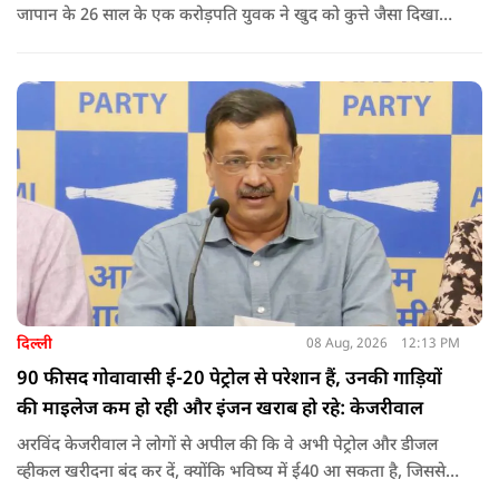
जापान के 26 साल के एक करोड़पति युवक ने खुद को कुत्ते जैसा दिखाने
के लिए करीब 220 करोड़ रुपये खर्च कर दिए. पोस्ट में कहा जा रहा है कि
युवक ने अपने शरीर और चेहरे में बदलाव कराने के लिए कई सर्जरी
करवाईं और अब वह कुत्ते की तरह दिखने, चलने और रहने की कोशिश
करता है.
दिल्ली
08 Aug, 2026
12:13 PM
90 फीसद गोवावासी ई-20 पेट्रोल से परेशान हैं, उनकी गाड़ियों
की माइलेज कम हो रही और इंजन खराब हो रहे: केजरीवाल
अरविंद केजरीवाल ने लोगों से अपील की कि वे अभी पेट्रोल और डीजल
व्हीकल खरीदना बंद कर दें, क्योंकि भविष्य में ई40 आ सकता है, जिससे