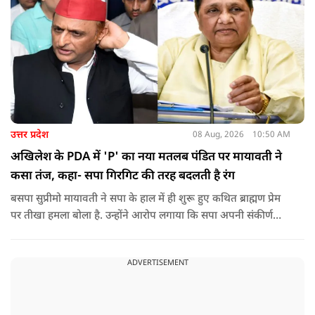
उत्तर प्रदेश
08 Aug, 2026
10:50 AM
अखिलेश के PDA में 'P' का नया मतलब पंडित पर मायावती ने
कसा तंज, कहा- सपा गिरगिट की तरह बदलती है रंग
बसपा सुप्रीमो मायावती ने सपा के हाल में ही शुरू हुए कथित ब्राह्मण प्रेम
पर तीखा हमला बोला है. उन्होंने आरोप लगाया कि सपा अपनी संकीर्ण
जातिवादी राजनीति और चुनावी स्वार्थ के चलते समय-समय पर अपना
राजनीतिक रंग बदलती रही है.
ADVERTISEMENT