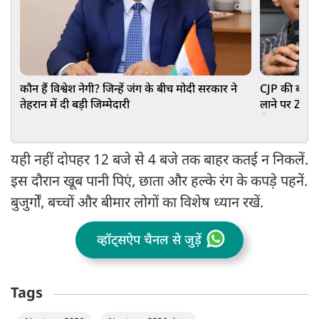
कौन हैं विश्वेश नेगी? जिन्हें जंग के बीच मोदी सरकार ने
CJP की बढ़ीं म
तेहरान में दी बड़ी जिम्मेदारी
लाने पर Zer
खिलाफ POCSO
यही नहीं दोपहर 12 बजे से 4 बजे तक बाहर कतई न निकलें.
इस दौरान खूब पानी पिएं, छाता और हल्के रंग के कपड़े पहनें.
बुजुर्गों, बच्चों और बीमार लोगों का विशेष ध्यान रखें.
व्हॉट्सऐप चैनल से जुड़ें
Tags