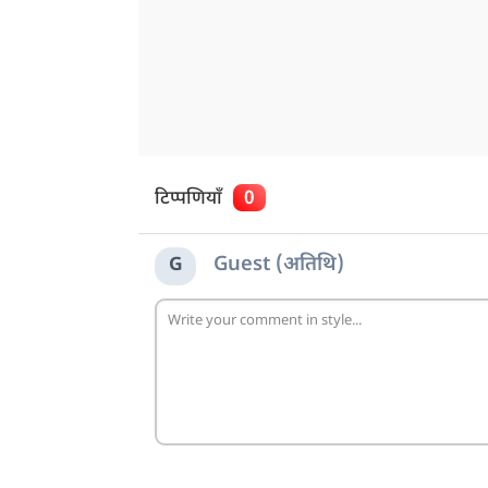
टिप्पणियाँ
0
Guest (अतिथि)
G