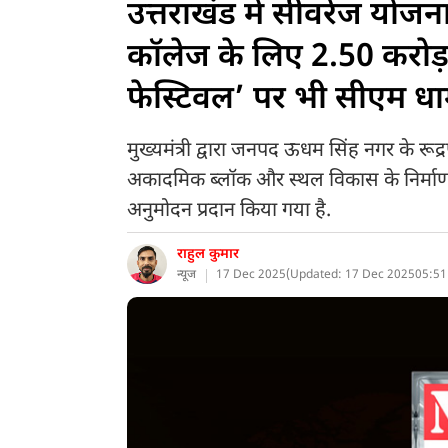
उत्तराखंड में सीवरेज योजनाओ
कॉलेज के लिए 2.50 करोड़ स
फेस्टिवल’ पर भी सीएम धामी
मुख्यमंत्री द्वारा जनपद ऊधम सिंह नगर के रूद्
अकादमिक ब्लॉक और स्थल विकास के निर्माण
अनुमोदन प्रदान किया गया है.
राहुल कुमार
न्यूज
17 Dec 2025
(
Updated: 17 Dec 2025
05:51