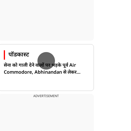
पॉडकास्ट
सेना को गाली देने वालों पर भड़के पूर्व Air
Commodore, Abhinandan से लेकर
Pakistan के डर की खोली पोल!
ADVERTISEMENT