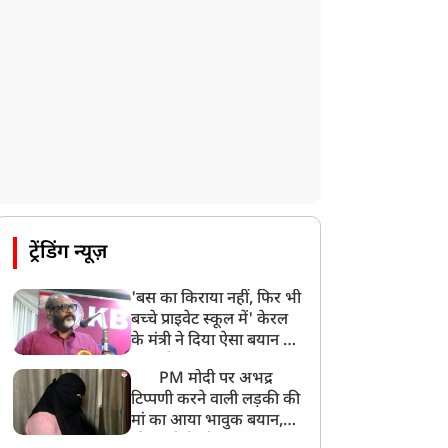
ट्रेंडिंग न्यूज़
'बस का किराया नहीं, फिर भी
बच्चे प्राइवेट स्कूल में' केरल
के मंत्री ने दिया ऐसा बयान की
खड़ा हो गया बड़ा बवाल
PM मोदी पर अभद्र
टिप्पणी करने वाली लड़की की
मां का आया भावुक बयान,
की अजीबोगरीब मांग, कहा-