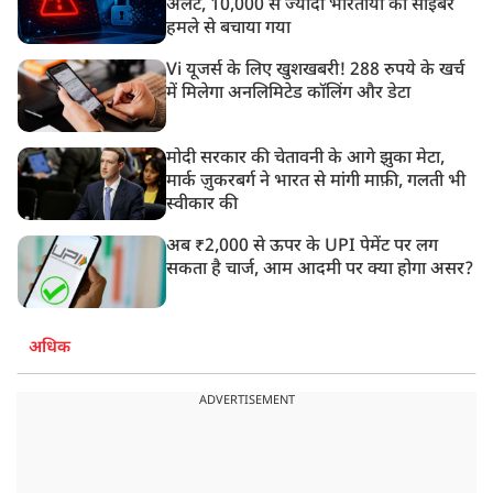
अलर्ट, 10,000 से ज्यादा भारतीयों को साइबर
हमले से बचाया गया
Vi यूजर्स के लिए खुशखबरी! 288 रुपये के खर्च
में मिलेगा अनलिमिटेड कॉलिंग और डेटा
मोदी सरकार की चेतावनी के आगे झुका मेटा,
मार्क ज़ुकरबर्ग ने भारत से मांगी माफ़ी, गलती भी
स्वीकार की
अब ₹2,000 से ऊपर के UPI पेमेंट पर लग
सकता है चार्ज, आम आदमी पर क्या होगा असर?
अधिक
ADVERTISEMENT