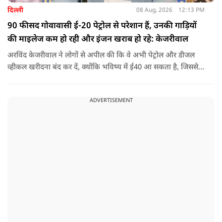
दिल्ली
08 Aug, 2026
12:13 PM
90 फीसद गोवावासी ई-20 पेट्रोल से परेशान हैं, उनकी गाड़ियों
की माइलेज कम हो रही और इंजन खराब हो रहे: केजरीवाल
अरविंद केजरीवाल ने लोगों से अपील की कि वे अभी पेट्रोल और डीजल
व्हीकल खरीदना बंद कर दें, क्योंकि भविष्य में ई40 आ सकता है, जिससे
इंजन सीज हो जाएंगे और माइलेज गिर जाएगी.
ADVERTISEMENT