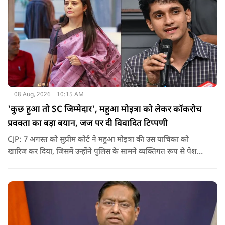
08 Aug, 2026
10:15 AM
'कुछ हुआ तो SC जिम्मेदार', महुआ मोइत्रा को लेकर कॉकरोच
प्रवक्ता का बड़ा बयान, जज पर दी विवादित टिप्पणी
CJP: 7 अगस्त को सुप्रीम कोर्ट ने महुआ मोइत्रा की उस याचिका को
खारिज कर दिया, जिसमें उन्होंने पुलिस के सामने व्यक्तिगत रूप से पेश
होने के बजाय वीडियो कॉन्फ्रेंसिंग के जरिए पेश होने की अनुमति मांगी थी.
सुनवाई के दौरान अदालत की ओर से की गई एक टिप्पणी अब चर्चा का
केंद्र बन गई है.