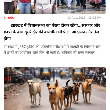
झारखंड
08 Aug, 2026
03:25 PM
झारखंड में विधानसभा का घेराव होकर रहेगा...सरकार और
छात्रों के बीच दूसरे दौर की बातचीत भी फेल, आंदोलन और तेज
होगा
झारखंड में JPSC-JSSC की प्रतियोगी परीक्षाओं में गड़बड़ी के खिलाफ रांची
में छात्रों का आंदोलन 15वें दिन भी जारी है. शनिवार को राज्य सरकार और
आंदोलनकारी छात्रों के बीच दूसरे दौर की वार्ता भी बेनतीजा रही. इसके
बाद अभ्यर्थियों ने अपने प्रदर्शन को और तेज करने का ऐलान किया है.