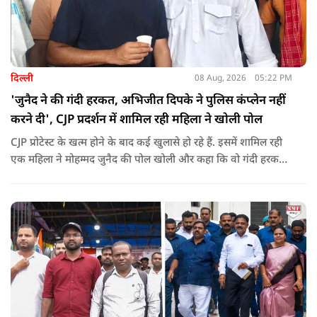
दिल्ली
08 Aug, 2026
05:22 PM
'जुनैद ने की गंदी हरकत, अभिजीत दिपके ने पुलिस कंप्लेन नहीं
करने दी', CJP प्रदर्शन में शामिल रही महिला ने खोली पोल
CJP प्रोटेस्ट के खत्म होने के बाद कई खुलासे हो रहे हैं. इसमें शामिल रही
एक महिला ने मोहम्मद जुनैद की पोल खोली और कहा कि वो गंदी हरकतें
करता था, हाथ छूकर महिलाओं से स्वास्थ्य पूछता था. जब इसकी शिकायत
करने अभिजीत दिपके के पास पहुंची तो उन्होंने पुलिस कंप्लेन नहीं करने
दिया.