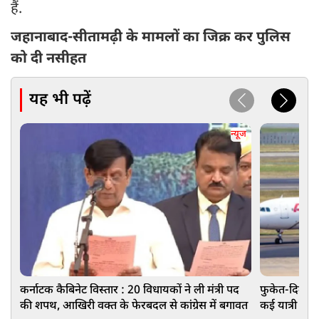
हैं.
जहानाबाद-सीतामढ़ी के मामलों का जिक्र कर पुलिस
को दी नसीहत
यह भी पढ़ें
न्यूज
कर्नाटक कैबिनेट विस्तार : 20 विधायकों ने ली मंत्री पद
फुकेत-दिल्ली 
की शपथ, आखिरी वक्त के फेरबदल से कांग्रेस में बगावत
कई यात्री घायल,