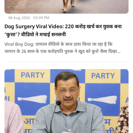
08 Aug, 2026
03:09 PM
Dog Surgery Viral Video: 220 करोड़ खर्च कर युवक बना
‘कुत्ता’? वीडियो ने मचाई सनसनी
Viral Boy Dog: वायरल वीडियो के साथ दावा किया जा रहा है कि
जापान के 26 साल के एक करोड़पति युवक ने खुद को कुत्ते जैसा दिखाने
के लिए करीब 220 करोड़ रुपये खर्च कर दिए. पोस्ट में कहा जा रहा है कि
युवक ने अपने शरीर और चेहरे में बदलाव कराने के लिए कई सर्जरी
करवाईं और अब वह कुत्ते की तरह दिखने, चलने और रहने की कोशिश
करता है.