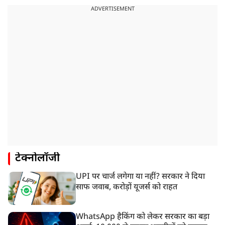
ADVERTISEMENT
टेक्नोलॉजी
UPI पर चार्ज लगेगा या नहीं? सरकार ने दिया
साफ जवाब, करोड़ों यूजर्स को राहत
WhatsApp हैकिंग को लेकर सरकार का बड़ा