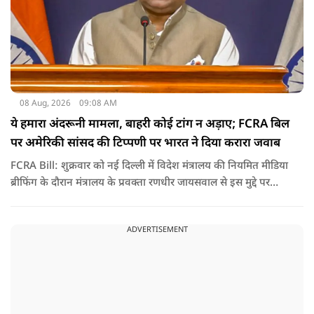
08 Aug, 2026
09:08 AM
ये हमारा अंदरूनी मामला, बाहरी कोई टांग न अड़ाए; FCRA बिल
पर अमेरिकी सांसद की टिप्पणी पर भारत ने दिया करारा जवाब
FCRA Bill: शुक्रवार को नई दिल्ली में विदेश मंत्रालय की नियमित मीडिया
ब्रीफिंग के दौरान मंत्रालय के प्रवक्ता रणधीर जायसवाल से इस मुद्दे पर
सवाल पूछा गया.उन्होंने साफ शब्दों में कहा कि भारत से जुड़े कानून और
विधायी मामले देश के आंतरिक विषय हैं और इनके बारे में निर्णय भारत
ADVERTISEMENT
की संसद करती है.