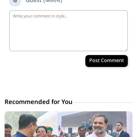
Guest (अतिथि)
G
Post Comment
Recommended for You