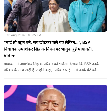
06 Aug, 2026
08:05 PM
‘भाई तो बहुत बने, सब छोड़कर चले गए लेकिन…’, BSP
विधायक उमाशंकर सिंह के निधन पर भावुक हुईं मायावती,
Video
मायावती ने उमाशंकर सिंह के परिवार को भरोसा दिलाया कि BSP उनके
परिवार के साथ खड़ी है. उन्होंने कहा, ‘परिवार चाहेगा तो उनके बेटे को
राजनीति में आगे बढ़ाएंगे.