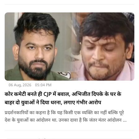
रहें. हम एक दूसरे के विरोधी हैं, दुश्मन नहीं हैं.'
06 Aug, 2026
05:04 PM
कोर कमेटी बनते ही CJP में बवाल, अभिजीत दिपके के घर के
बाहर दो युवाओं ने दिया धरना, लगाए गंभीर आरोप
प्रदर्शनकारियों का कहना है कि यह किसी एक व्यक्ति का नहीं बल्कि पूरे
देश के युवाओं का आंदोलन था. उनका दावा है कि जंतर मंतर आंदोलन से
करीब 450 लोग कोऑर्डिनेटर के रूप में जुड़े थे लेकिन उन्हें बैठक में
शामिल नहीं किया गया.