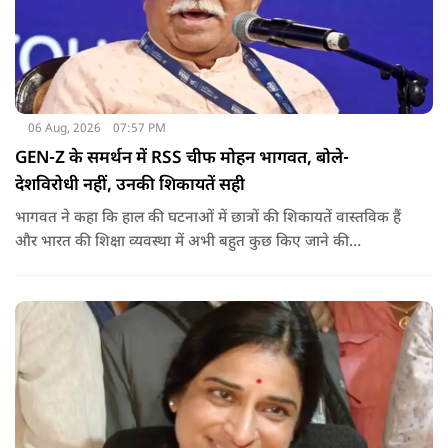
06 Aug, 2026
07:57 PM
GEN-Z के समर्थन में RSS चीफ मोहन भागवत, बोले-
देशविरोधी नहीं, उनकी शिकायतें सही
भागवत ने कहा कि हाल की घटनाओं में छात्रों की शिकायतें वास्तविक हैं
और भारत की शिक्षा व्यवस्था में अभी बहुत कुछ किए जाने की
आवश्यकता है. उन्होंने कहा कि इसलिए इन मुद्दों पर गंभीर संवाद होना
चाहिए.