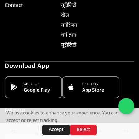
Contact
यूटीलिटी
खेल
मनोरंजन
धर्म ज्ञान
यूटीलिटी
Download App
GET IT ON
GET IT ON
Google Play
App Store
Follow us
We use cookies to enhance your experience. You can
accept or reject tracking.
Accept
Reject
शॉर्ट्स
होम
वीडियो
खोजें
वेब स्टोरीज़
Stay Informed. Get Notified