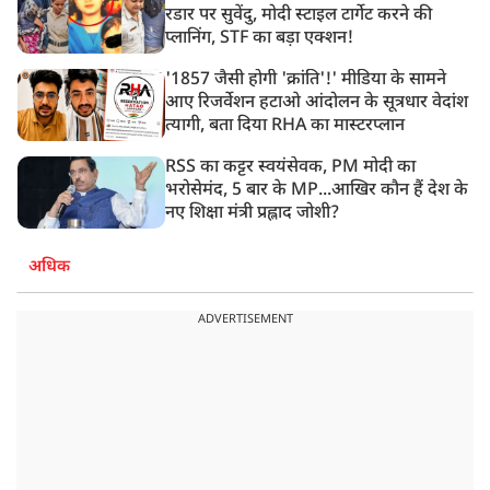
रडार पर सुवेंदु, मोदी स्टाइल टार्गेट करने की
प्लानिंग, STF का बड़ा एक्शन!
'1857 जैसी होगी 'क्रांति'!' मीडिया के सामने
आए रिजर्वेशन हटाओ आंदोलन के सूत्रधार वेदांश
त्यागी, बता दिया RHA का मास्टरप्लान
RSS का कट्टर स्वयंसेवक, PM मोदी का
भरोसेमंद, 5 बार के MP...आखिर कौन हैं देश के
नए शिक्षा मंत्री प्रह्लाद जोशी?
अधिक
ADVERTISEMENT