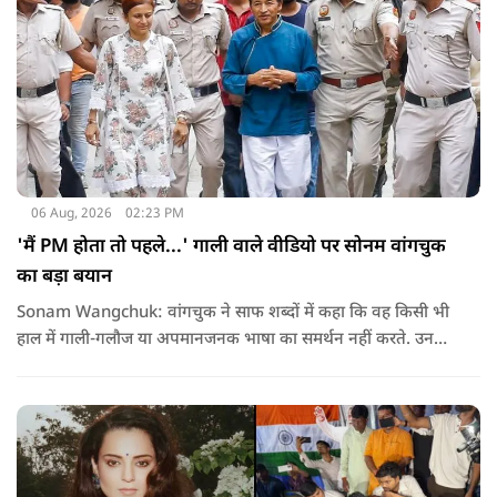
06 Aug, 2026
02:23 PM
'मैं PM होता तो पहले...' गाली वाले वीडियो पर सोनम वांगचुक
का बड़ा बयान
Sonam Wangchuk: वांगचुक ने साफ शब्दों में कहा कि वह किसी भी
हाल में गाली-गलौज या अपमानजनक भाषा का समर्थन नहीं करते. उनका
मानना है कि लोकतंत्र में अपनी बात रखने का अधिकार सभी को है,
लेकिन अपनी बात सम्मानजनक तरीके से कही जानी चाहिए.