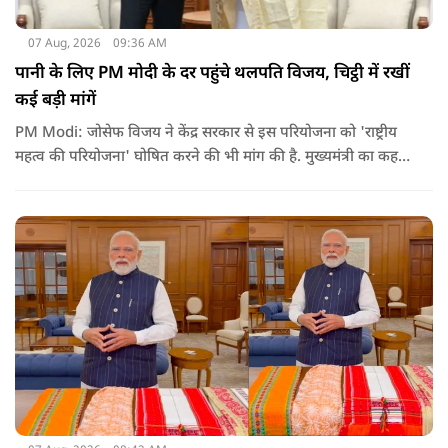
07 Aug, 2026
09:36 AM
पानी के लिए PM मोदी के दर पहुंचे थलपति विजय, चिट्ठी में रखीं
कई बड़ी मांगें
PM Modi: जोसेफ विजय ने केंद्र सरकार से इस परियोजना को 'राष्ट्रीय
महत्व की परियोजना' घोषित करने की भी मांग की है. मुख्यमंत्री का कहना
है कि अगर इस योजना पर तेजी से काम शुरू होता है, त न केवल
तमिलनाडु बल्कि दक्षिण भारत के कई राज्यों में पीने के पानी और सिंचाई
की समस्या को काफी हद तक कम किया जा सकता है.