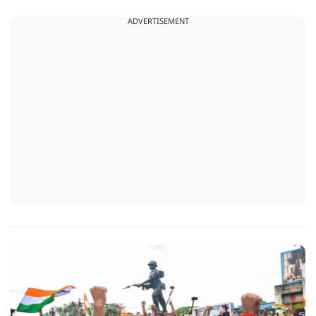
सौरभ दास को लेकर उठ रहे सवाल..
ADVERTISEMENT