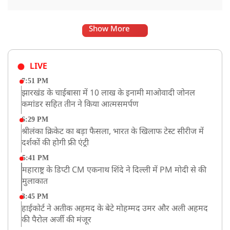
Show More
LIVE
7:51 PM
झारखंड के चाईबासा में 10 लाख के इनामी माओवादी जोनल
कमांडर सहित तीन ने किया आत्मसमर्पण
6:29 PM
श्रीलंका क्रिकेट का बड़ा फैसला, भारत के खिलाफ टेस्ट सीरीज में
दर्शकों की होगी फ्री एंट्री
5:41 PM
महाराष्ट्र के डिप्टी CM एकनाथ शिंदे ने दिल्ली में PM मोदी से की
मुलाकात
3:45 PM
हाईकोर्ट ने अतीक अहमद के बेटे मोहम्मद उमर और अली अहमद
की पैरोल अर्जी की मंजूर