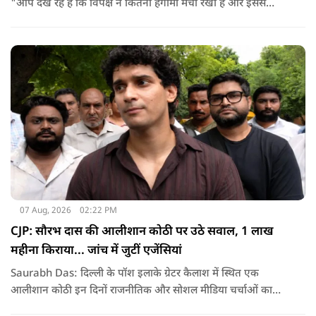
"आप देख रहे हैं कि विपक्ष ने कितना हंगामा मचा रखा है और इससे
जनता का कितना नुकसान हो रहा है. सरकार के सारे काम रोक दिए गए हैं.
जो बिल आने थे, उन पर भी उनकी सहमति नहीं है. उनकी मानसिकता अब
देश के सामने साफ हो रही है. और जब हारते हैं, तो रोना रोते हैं."
07 Aug, 2026
02:22 PM
CJP: सौरभ दास की आलीशान कोठी पर उठे सवाल, 1 लाख
महीना किराया... जांच में जुटीं एजेंसियां
Saurabh Das: दिल्ली के पॉश इलाके ग्रेटर कैलाश में स्थित एक
आलीशान कोठी इन दिनों राजनीतिक और सोशल मीडिया चर्चाओं का
हिस्सा बनी हुई है. वजह है इस घर से जुड़ा किराया और यहां रहने वाले