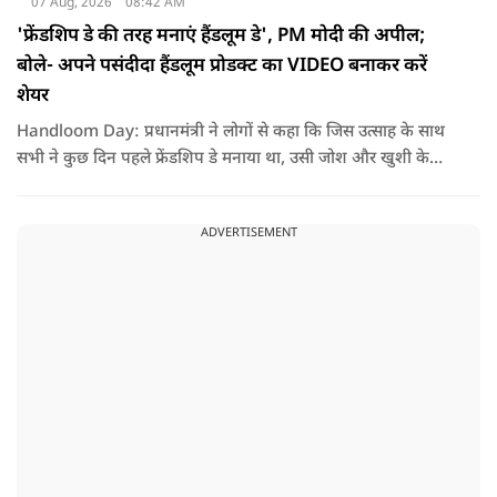
07 Aug, 2026
08:42 AM
'फ्रेंडशिप डे की तरह मनाएं हैंडलूम डे', PM मोदी की अपील;
बोले- अपने पसंदीदा हैंडलूम प्रोडक्ट का VIDEO बनाकर करें
शेयर
Handloom Day: प्रधानमंत्री ने लोगों से कहा कि जिस उत्साह के साथ
सभी ने कुछ दिन पहले फ्रेंडशिप डे मनाया था, उसी जोश और खुशी के
साथ अब हैंडलूम डे भी मनाया जाए..
ADVERTISEMENT