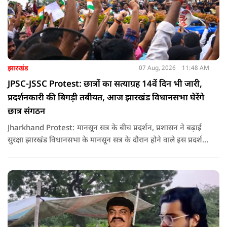
झारखंड
07 Aug, 2026
11:48 AM
JPSC-JSSC Protest: छात्रों का सत्याग्रह 14वें दिन भी जारी,
प्रदर्शनकारी की बिगड़ी तबीयत, आज झारखंड विधानसभा घेरेंगे
छात्र संगठन
Jharkhand Protest: मानसून सत्र के बीच प्रदर्शन, प्रशासन ने बढ़ाई
सुरक्षा झारखंड विधानसभा के मानसून सत्र के दौरान होने वाले इस प्रदर्शन
को देखते हुए जिला प्रशासन ने सुरक्षा के कड़े इंतजाम किए हैं. यह मार्च
वामपंथी छात्र संगठनों आइसा, आरवाईए, एआईएसएफ और झारखंड
जनाधिकार महासभा के आह्वान पर आयोजित किया जा रहा है.