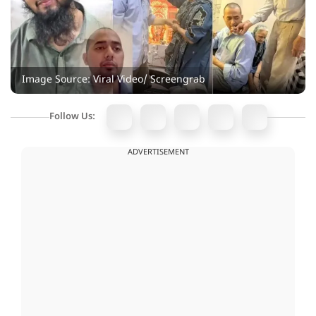
Image Source: Viral Video/ Screengrab
Follow Us:
ADVERTISEMENT