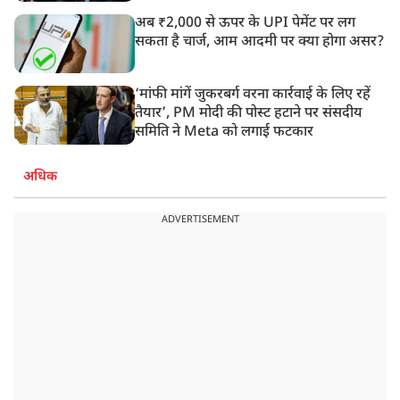
अब ₹2,000 से ऊपर के UPI पेमेंट पर लग
सकता है चार्ज, आम आदमी पर क्या होगा असर?
‘मांफी मांगें जुकरबर्ग वरना कार्रवाई के लिए रहें
तैयार’, PM मोदी की पोस्ट हटाने पर संसदीय
समिति ने Meta को लगाई फटकार
अधिक
ADVERTISEMENT