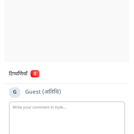
टिप्पणियाँ
0
Guest (अतिथि)
G