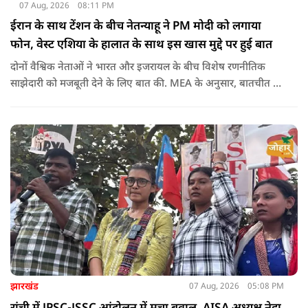
07 Aug, 2026
08:11 PM
ईरान के साथ टेंशन के बीच नेतन्याहू ने PM मोदी को लगाया
फोन, वेस्ट एशिया के हालात के साथ इस खास मुद्दे पर हुई बात
दोनों वैश्विक नेताओं ने भारत और इजरायल के बीच विशेष रणनीतिक
साझेदारी को मजबूती देने के ल‍िए बात की. MEA के अनुसार, बातचीत की
पहल इजरायल ने की थी.
झारखंड
07 Aug, 2026
05:08 PM