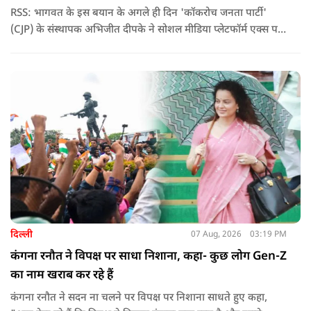
RSS: भागवत के इस बयान के अगले ही दिन 'कॉकरोच जनता पार्टी'
(CJP) के संस्थापक अभिजीत दीपके ने सोशल मीडिया प्लेटफॉर्म एक्स पर
एक छोटा लेकिन चर्चा में आ गया संदेश साझा किया. उन्होंने भागवत के
बयान से जुड़ी एक पोस्ट पर प्रतिक्रिया दिया.
दिल्ली
07 Aug, 2026
03:19 PM
कंगना रनौत ने विपक्ष पर साधा निशाना, कहा- कुछ लोग Gen-Z
का नाम खराब कर रहे हैं
कंगना रनौत ने सदन ना चलने पर विपक्ष पर निशाना साधते हुए कहा,