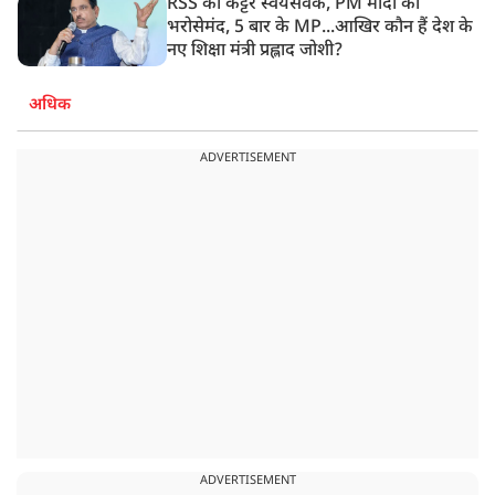
RSS का कट्टर स्वयंसेवक, PM मोदी का
भरोसेमंद, 5 बार के MP...आखिर कौन हैं देश के
नए शिक्षा मंत्री प्रह्लाद जोशी?
अधिक
ADVERTISEMENT
ADVERTISEMENT