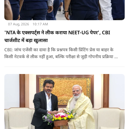
07 Aug, 2026
10:17 AM
'NTA के एक्सपर्ट्स ने लीक कराया NEET-UG पेपर', CBI
चार्जशीट में बड़ा खुलासा
CBI: जांच एजेंसी का दावा है कि प्रश्नपत्र किसी प्रिंटिंग प्रेस या बाहर के
किसी नेटवर्क से लीक नहीं हुआ, बल्कि परीक्षा से जुड़ी गोपनीय प्रक्रिया में
शामिल कुछ विषय विशेषज्ञों ने अपने अधिकारों का गलत इस्तेमाल कर
पेपर की जानकारी बाहर पहुंचाई.