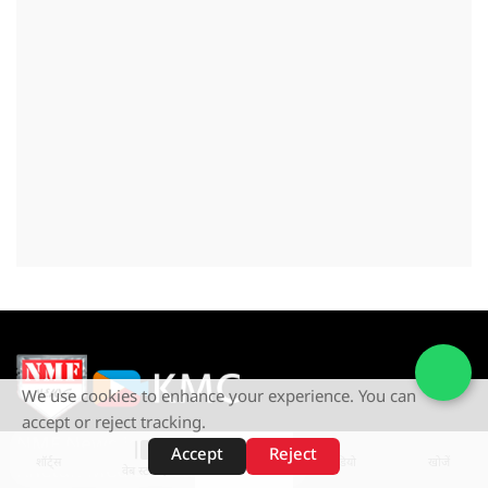
We use cookies to enhance your experience. You can
accept or reject tracking.
NMF News is a Subsidary of
Accept
Reject
शॉर्ट्स
होम
वीडियो
खोजें
Khetan Media Creation Pvt Ltd
वेब स्टोरीज़