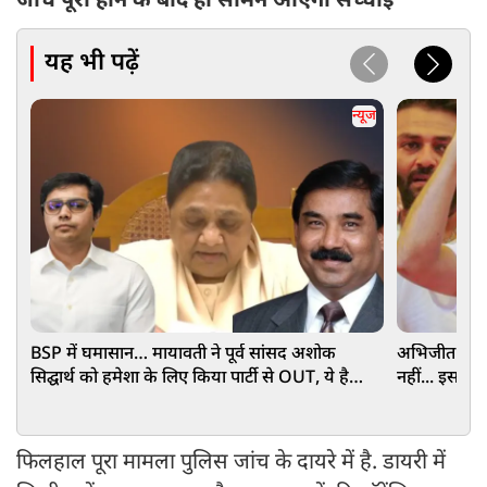
जांच पूरी होने के बाद ही सामने आएगी सच्चाई
यह भी पढ़ें
न्यूज
BSP में घमासान… मायावती ने पूर्व सांसद अशोक
अभिजीत दिपके
सिद्घार्थ को हमेशा के लिए किया पार्टी से OUT, ये है
नहीं... इस पद
वजह
फिलहाल पूरा मामला पुलिस जांच के दायरे में है. डायरी में