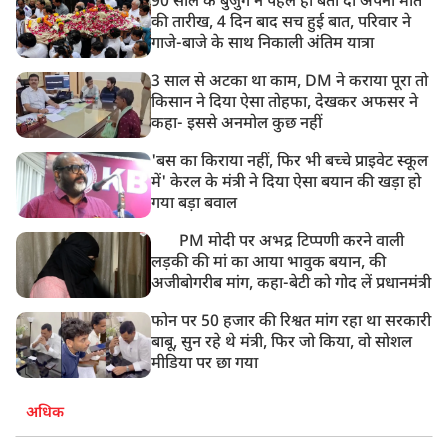
90 साल के बुजुर्ग ने पहले ही बता दी अपनी मौत
की तारीख, 4 दिन बाद सच हुई बात, परिवार ने
गाजे-बाजे के साथ निकाली अंतिम यात्रा
3 साल से अटका था काम, DM ने कराया पूरा तो
किसान ने दिया ऐसा तोहफा, देखकर अफसर ने
कहा- इससे अनमोल कुछ नहीं
'बस का किराया नहीं, फिर भी बच्चे प्राइवेट स्कूल
में' केरल के मंत्री ने दिया ऐसा बयान की खड़ा हो
गया बड़ा बवाल
PM मोदी पर अभद्र टिप्पणी करने वाली
लड़की की मां का आया भावुक बयान, की
अजीबोगरीब मांग, कहा-बेटी को गोद लें प्रधानमंत्री
फोन पर 50 हजार की रिश्वत मांग रहा था सरकारी
बाबू, सुन रहे थे मंत्री, फिर जो किया, वो सोशल
मीडिया पर छा गया
अधिक