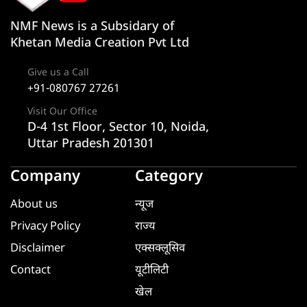
NMF News is a Subsidary of
Khetan Media Creation Pvt Ltd
Give us a Call
+91-080767 27261
Visit Our Office
D-4 1st Floor, Sector 10, Noida,
Uttar Pradesh 201301
Company
Category
About us
न्यूज
Privacy Policy
राज्य
Disclaimer
एक्सक्लूसिव
Contact
यूटीलिटी
खेल