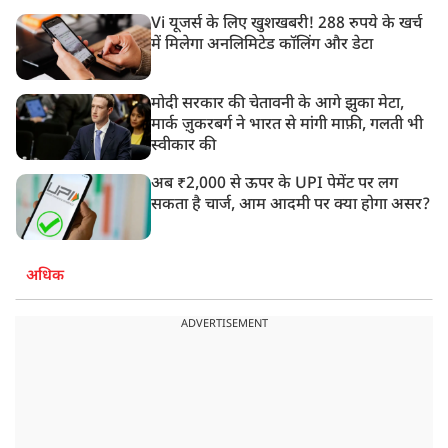
Vi यूजर्स के लिए खुशखबरी! 288 रुपये के खर्च
में मिलेगा अनलिमिटेड कॉलिंग और डेटा
मोदी सरकार की चेतावनी के आगे झुका मेटा,
मार्क ज़ुकरबर्ग ने भारत से मांगी माफ़ी, गलती भी
स्वीकार की
अब ₹2,000 से ऊपर के UPI पेमेंट पर लग
सकता है चार्ज, आम आदमी पर क्या होगा असर?
अधिक
ADVERTISEMENT