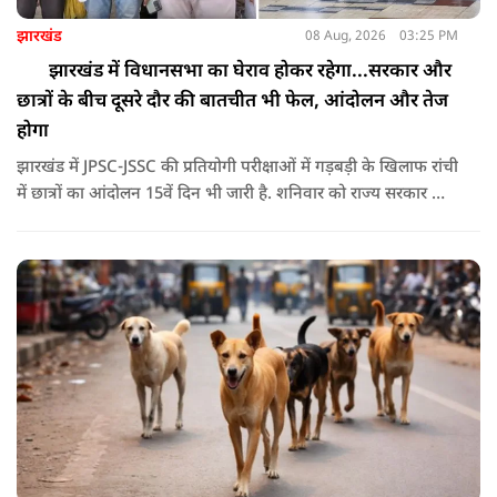
झारखंड
08 Aug, 2026
03:25 PM
झारखंड में विधानसभा का घेराव होकर रहेगा...सरकार और
छात्रों के बीच दूसरे दौर की बातचीत भी फेल, आंदोलन और तेज
होगा
झारखंड में JPSC-JSSC की प्रतियोगी परीक्षाओं में गड़बड़ी के खिलाफ रांची
में छात्रों का आंदोलन 15वें दिन भी जारी है. शनिवार को राज्य सरकार और
आंदोलनकारी छात्रों के बीच दूसरे दौर की वार्ता भी बेनतीजा रही. इसके
बाद अभ्यर्थियों ने अपने प्रदर्शन को और तेज करने का ऐलान किया है.