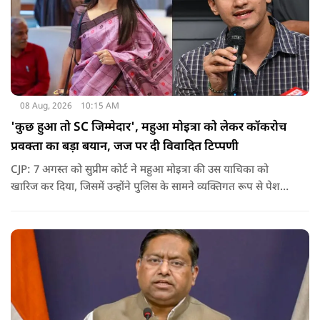
08 Aug, 2026
10:15 AM
'कुछ हुआ तो SC जिम्मेदार', महुआ मोइत्रा को लेकर कॉकरोच
प्रवक्ता का बड़ा बयान, जज पर दी विवादित टिप्पणी
CJP: 7 अगस्त को सुप्रीम कोर्ट ने महुआ मोइत्रा की उस याचिका को
खारिज कर दिया, जिसमें उन्होंने पुलिस के सामने व्यक्तिगत रूप से पेश
होने के बजाय वीडियो कॉन्फ्रेंसिंग के जरिए पेश होने की अनुमति मांगी थी.
सुनवाई के दौरान अदालत की ओर से की गई एक टिप्पणी अब चर्चा का
केंद्र बन गई है.