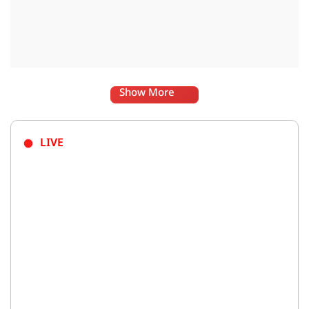
Show More
LIVE