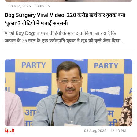
08 Aug, 2026
03:09 PM
Dog Surgery Viral Video: 220 करोड़ खर्च कर युवक बना
‘कुत्ता’? वीडियो ने मचाई सनसनी
Viral Boy Dog: वायरल वीडियो के साथ दावा किया जा रहा है कि
जापान के 26 साल के एक करोड़पति युवक ने खुद को कुत्ते जैसा दिखाने
के लिए करीब 220 करोड़ रुपये खर्च कर दिए. पोस्ट में कहा जा रहा है कि
युवक ने अपने शरीर और चेहरे में बदलाव कराने के लिए कई सर्जरी
करवाईं और अब वह कुत्ते की तरह दिखने, चलने और रहने की कोशिश
करता है.
दिल्ली
08 Aug, 2026
12:13 PM