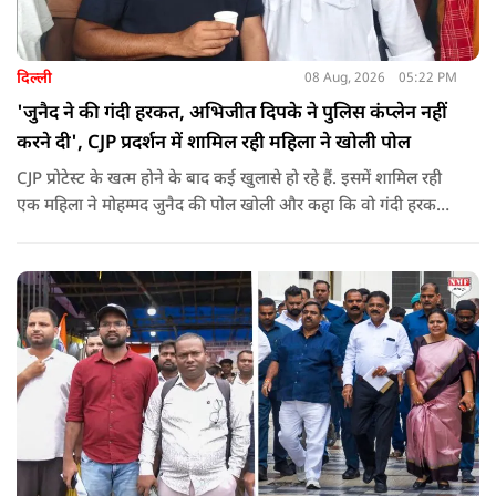
दिल्ली
08 Aug, 2026
05:22 PM
'जुनैद ने की गंदी हरकत, अभिजीत दिपके ने पुलिस कंप्लेन नहीं
करने दी', CJP प्रदर्शन में शामिल रही महिला ने खोली पोल
CJP प्रोटेस्ट के खत्म होने के बाद कई खुलासे हो रहे हैं. इसमें शामिल रही
एक महिला ने मोहम्मद जुनैद की पोल खोली और कहा कि वो गंदी हरकतें
करता था, हाथ छूकर महिलाओं से स्वास्थ्य पूछता था. जब इसकी शिकायत
करने अभिजीत दिपके के पास पहुंची तो उन्होंने पुलिस कंप्लेन नहीं करने
दिया.