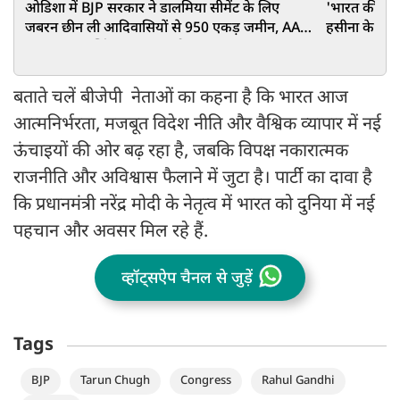
ओडिशा में BJP सरकार ने डालमिया सीमेंट के लिए
'भारत की पूर
जबरन छीन ली आदिवासियों से 950 एकड़ जमीन, AAP
हसीना के बेटे 
सांसद संजय सिंह का बड़ा आरोप
कहा
बताते चलें बीजेपी नेताओं का कहना है कि भारत आज
आत्मनिर्भरता, मजबूत विदेश नीति और वैश्विक व्यापार में नई
ऊंचाइयों की ओर बढ़ रहा है, जबकि विपक्ष नकारात्मक
राजनीति और अविश्वास फैलाने में जुटा है। पार्टी का दावा है
कि प्रधानमंत्री नरेंद्र मोदी के नेतृत्व में भारत को दुनिया में नई
पहचान और अवसर मिल रहे हैं.
व्हॉट्सऐप चैनल से जुड़ें
Tags
BJP
Tarun Chugh
Congress
Rahul Gandhi