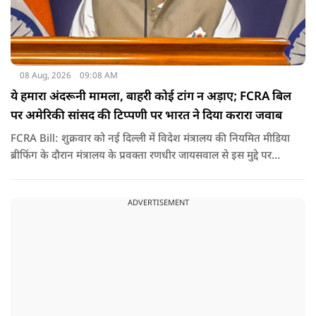
08 Aug, 2026
09:08 AM
ये हमारा अंदरूनी मामला, बाहरी कोई टांग न अड़ाए; FCRA बिल
पर अमेरिकी सांसद की टिप्पणी पर भारत ने दिया करारा जवाब
FCRA Bill: शुक्रवार को नई दिल्ली में विदेश मंत्रालय की नियमित मीडिया
ब्रीफिंग के दौरान मंत्रालय के प्रवक्ता रणधीर जायसवाल से इस मुद्दे पर
सवाल पूछा गया.उन्होंने साफ शब्दों में कहा कि भारत से जुड़े कानून और
विधायी मामले देश के आंतरिक विषय हैं और इनके बारे में निर्णय भारत
ADVERTISEMENT
की संसद करती है.