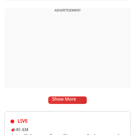
करने अभिजीत दिपके के पास पहुंची तो उन्होंने पुलिस कंप्लेन नहीं करने
ADVERTISEMENT
दिया.
Show More
LIVE
8:05 AM