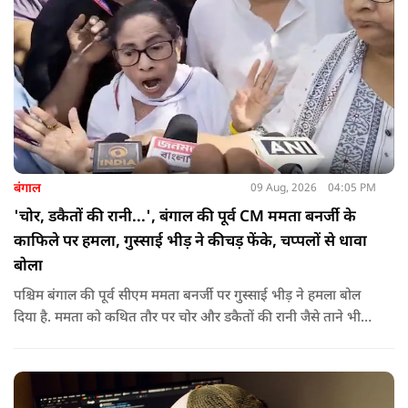
बंगाल
09 Aug, 2026
04:05 PM
'चोर, डकैतों की रानी...', बंगाल की पूर्व CM ममता बनर्जी के
काफिले पर हमला, गुस्साई भीड़ ने कीचड़ फेंके, चप्पलों से धावा
बोला
पश्चिम बंगाल की पूर्व सीएम ममता बनर्जी पर गुस्साई भीड़ ने हमला बोल
दिया है. ममता को कथित तौर पर चोर और डकैतों की रानी जैसे ताने भी
दिए गए. इस दौरान हमलावरों ने ममता की कार पर चप्पलों और कीचड़ों
की बारिश कर दी.