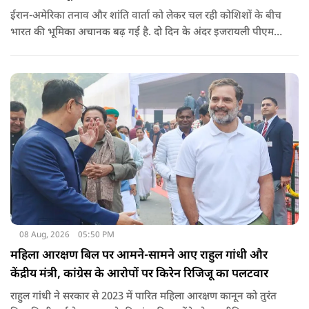
ईरान-अमेरिका तनाव और शांति वार्ता को लेकर चल रही कोशिशों के बीच
भारत की भूमिका अचानक बढ़ गई है. दो दिन के अंदर इजरायली पीएम
नेतन्याहू और अमेरिकी उपराष्ट्रपति जेडी वेंस का पीएम मोदी का फोन
आया. इस दौरान रणनीतिक मुद्दों पर बात हुई.
08 Aug, 2026
05:50 PM
महिला आरक्षण बिल पर आमने-सामने आए राहुल गांधी और
केंद्रीय मंत्री, कांग्रेस के आरोपों पर किरेन रिजिजू का पलटवार
राहुल गांधी ने सरकार से 2023 में पारित महिला आरक्षण कानून को तुरंत