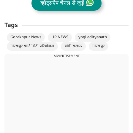
व्हॉट्सऐप चैनल से जुड़ें
Tags
Gorakhpur News
UP NEWS
yogi adityanath
गोरखपुर स्मार्ट सिटी परियोजना
योगी सरकार
गोरखपुर
ADVERTISEMENT