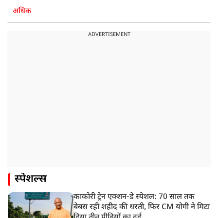
अधिक
ADVERTISEMENT
स्पेशल्स
काकोरी ट्रेन एक्शन-डे स्पेशल: 70 साल तक
बेबस रही शहीद की धरती, फिर CM योगी ने मिटा
दिया तीन पीढ़ियों का दर्द