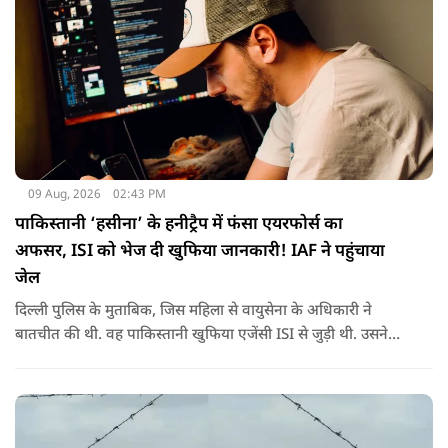
09 Aug, 2026
02:43 PM
पाकिस्तानी ‘हसीना’ के हनीट्रैप में फंसा एयरफोर्स का
अफसर, ISI को भेज दी खुफिया जानकारी! IAF ने पहुंचाया
जेल
दिल्ली पुलिस के मुताबिक, जिस महिला से वायुसेना के अधिकारी ने
बातचीत की थी. वह पाकिस्तानी खुफिया एजेंसी ISI से जुड़ी थी. उसने
सोशल मीडिया के जरिए अफसर से संपर्क साधा.