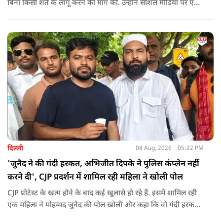
बिना किसी शर्त के लागू करने की मांग की. उन्होंने सोशल मीडिया पर एक
पोस्ट किया है जिस पर केंद्रीय मंत्री रिजिजू ने तंज कसा.
दिल्ली
08 Aug, 2026
05:22 PM
'जुनैद ने की गंदी हरकत, अभिजीत दिपके ने पुलिस कंप्लेन नहीं
करने दी', CJP प्रदर्शन में शामिल रही महिला ने खोली पोल
CJP प्रोटेस्ट के खत्म होने के बाद कई खुलासे हो रहे हैं. इसमें शामिल रही
एक महिला ने मोहम्मद जुनैद की पोल खोली और कहा कि वो गंदी हरकतें
करता था, हाथ छूकर महिलाओं से स्वास्थ्य पूछता था. जब इसकी शिकायत