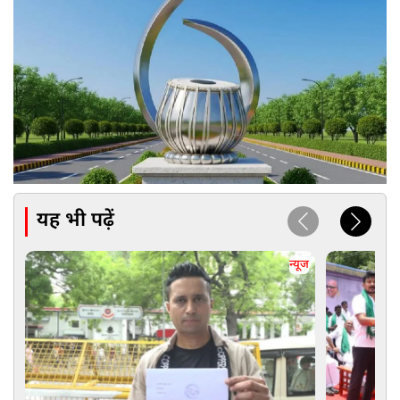
यह भी पढ़ें
न्यूज