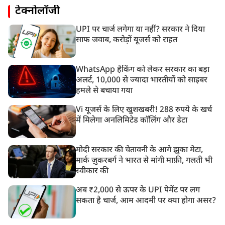
टेक्नोलॉजी
UPI पर चार्ज लगेगा या नहीं? सरकार ने दिया
साफ जवाब, करोड़ों यूजर्स को राहत
WhatsApp हैकिंग को लेकर सरकार का बड़ा
अलर्ट, 10,000 से ज्यादा भारतीयों को साइबर
हमले से बचाया गया
Vi यूजर्स के लिए खुशखबरी! 288 रुपये के खर्च
में मिलेगा अनलिमिटेड कॉलिंग और डेटा
मोदी सरकार की चेतावनी के आगे झुका मेटा,
मार्क ज़ुकरबर्ग ने भारत से मांगी माफ़ी, गलती भी
स्वीकार की
अब ₹2,000 से ऊपर के UPI पेमेंट पर लग
सकता है चार्ज, आम आदमी पर क्या होगा असर?