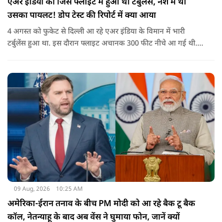
एअर इंडिया की जिस फ्लाइट में हुआ था टर्बुलेंस, नशे में था
उसका पायलट! डोप टेस्ट की रिपोर्ट में क्या आया
4 अगस्त को फुकेट से दिल्ली आ रहे एअर इंडिया के विमान में भारी
टर्बुलेंस हुआ था. इस दौरान फ्लाइट अचानक 300 फीट नीचे आ गई थी.
हालांकि कई यात्रियों को चोट आई थी.
09 Aug, 2026
10:25 AM
अमेरिका-ईरान तनाव के बीच PM मोदी को आ रहे बैक टू बैक
कॉल, नेतन्याहू के बाद अब वेंस ने घुमाया फोन, जानें क्यों