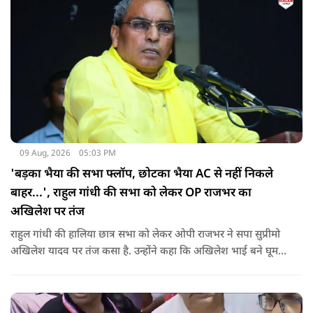
09 Aug, 2026
05:03 PM
'बड़का भैया की सभा फ्लॉप, छोटका भैया AC से नहीं निकले
बाहर...', राहुल गांधी की सभा को लेकर OP राजभर का
अखिलेश पर तंज
राहुल गांधी की हालिया छात्र सभा को लेकर ओपी राजभर ने सपा सुप्रीमो
अखिलेश यादव पर तंज कसा है. उन्होंने कहा कि अखिलेश भाई बने घूम
रहे हैं, भाईचारा निभाना नहीं जानते.