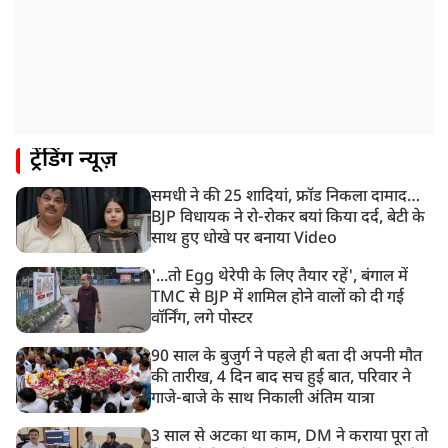
ट्रेंडिंग न्यूज़
समधी ने की 25 शादियां, फ्रॉड निकला दामाद…
BJP विधायक ने रो-रोकर बयां किया दर्द, बेटी के
साथ हुए धोखे पर बनाया Video
'...तो Egg थेरेपी के लिए तैयार रहें', बंगाल में
TMC से BJP में शामिल होने वालों को दी गई
वॉर्निंग, लगे पोस्टर
90 साल के बुजुर्ग ने पहले ही बता दी अपनी मौत
की तारीख, 4 दिन बाद सच हुई बात, परिवार ने
गाजे-बाजे के साथ निकाली अंतिम यात्रा
3 साल से अटका था काम, DM ने कराया पूरा तो