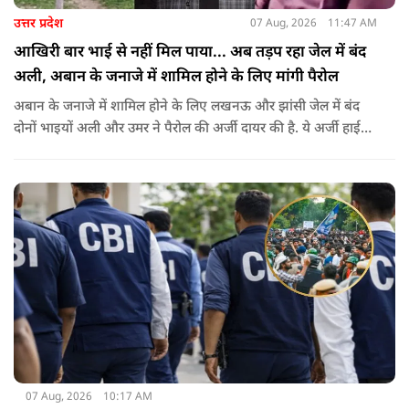
उत्तर प्रदेश
07 Aug, 2026
11:47 AM
आखिरी बार भाई से नहीं मिल पाया... अब तड़प रहा जेल में बंद
अली, अबान के जनाजे में शामिल होने के लिए मांगी पैरोल
अबान के जनाजे में शामिल होने के लिए लखनऊ और झांसी जेल में बंद
दोनों भाइयों अली और उमर ने पैरोल की अर्जी दायर की है. ये अर्जी हाई
कोर्ट में दायर की गई है.
07 Aug, 2026
10:17 AM