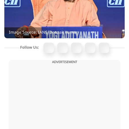
Image Source: IANS/Deepak Kumar
Follow Us:
ADVERTISEMENT