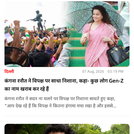
दिल्ली
07 Aug, 2026
03:19 PM
कंगना रनौत ने विपक्ष पर साधा निशाना, कहा- कुछ लोग Gen-Z
का नाम खराब कर रहे हैं
कंगना रनौत ने सदन ना चलने पर विपक्ष पर निशाना साधते हुए कहा,
"आप देख रहे हैं कि विपक्ष ने कितना हंगामा मचा रखा है और इससे
जनता का कितना नुकसान हो रहा है. सरकार के सारे काम रोक दिए गए हैं.
जो बिल आने थे, उन पर भी उनकी सहमति नहीं है. उनकी मानसिकता अब
देश के सामने साफ हो रही है. और जब हारते हैं, तो रोना रोते हैं."