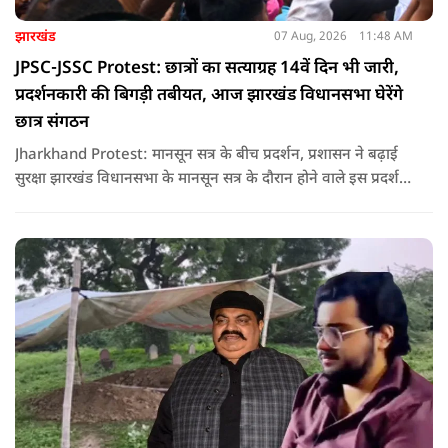
झारखंड
07 Aug, 2026
11:48 AM
JPSC-JSSC Protest: छात्रों का सत्याग्रह 14वें दिन भी जारी,
प्रदर्शनकारी की बिगड़ी तबीयत, आज झारखंड विधानसभा घेरेंगे
छात्र संगठन
Jharkhand Protest: मानसून सत्र के बीच प्रदर्शन, प्रशासन ने बढ़ाई
सुरक्षा झारखंड विधानसभा के मानसून सत्र के दौरान होने वाले इस प्रदर्शन
को देखते हुए जिला प्रशासन ने सुरक्षा के कड़े इंतजाम किए हैं. यह मार्च
वामपंथी छात्र संगठनों आइसा, आरवाईए, एआईएसएफ और झारखंड
जनाधिकार महासभा के आह्वान पर आयोजित किया जा रहा है.