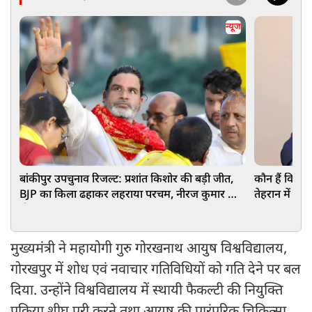
न्यूज
बांकीपुर उपचुनाव रिजल्ट: प्रशांत किशोर की बड़ी जीत,
कौन हैं विश्वे
BJP का किला ढहाकर लहराया परचम, नीरज कुमार को
तेहरान में दी ब
दी मात
मुख्यमंत्री ने महायोगी गुरु गोरखनाथ आयुष विश्वविद्यालय,
गोरखपुर में शोध एवं नवाचार गतिविधियों को गति देने पर बल
दिया. उन्होंने विश्वविद्यालय में स्थायी फैकल्टी की नियुक्ति