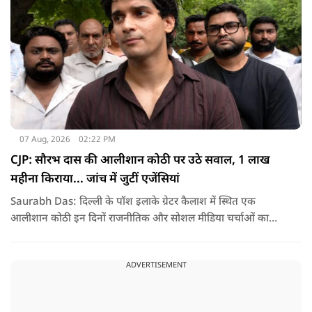
07 Aug, 2026
02:22 PM
CJP: सौरभ दास की आलीशान कोठी पर उठे सवाल, 1 लाख
महीना किराया... जांच में जुटीं एजेंसियां
Saurabh Das: दिल्ली के पॉश इलाके ग्रेटर कैलाश में स्थित एक
आलीशान कोठी इन दिनों राजनीतिक और सोशल मीडिया चर्चाओं का
हिस्सा बनी हुई है. वजह है इस घर से जुड़ा किराया और यहां रहने वाले
सौरभ दास को लेकर उठ रहे सवाल..
ADVERTISEMENT