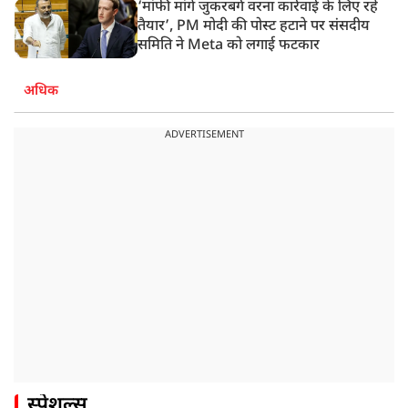
‘मांफी मांगें जुकरबर्ग वरना कार्रवाई के लिए रहें
तैयार’, PM मोदी की पोस्ट हटाने पर संसदीय
समिति ने Meta को लगाई फटकार
अधिक
ADVERTISEMENT
स्पेशल्स