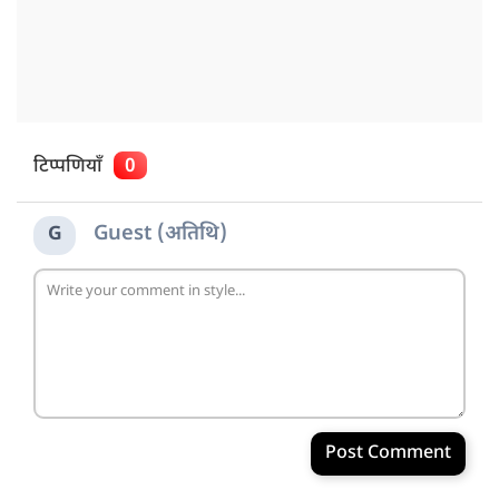
टिप्पणियाँ
0
Guest (अतिथि)
G
Post Comment