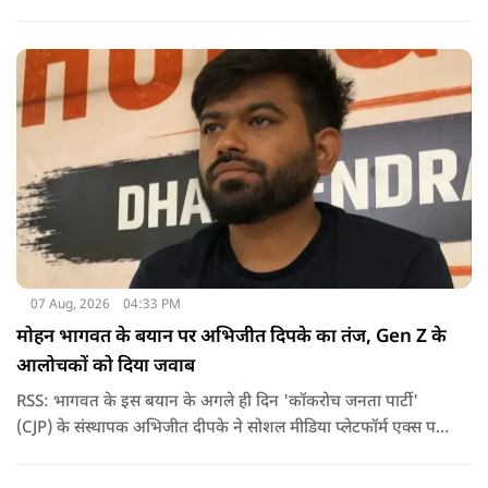
इंडिया स्टूडेंट्स एसोसिएशन की राष्ट्रीय अध्यक्ष नेहा बोरा पर एक युवक ने
अचानक काली स्याही फेंक दी.
07 Aug, 2026
04:33 PM
मोहन भागवत के बयान पर अभिजीत दिपके का तंज, Gen Z के
आलोचकों को दिया जवाब
RSS: भागवत के इस बयान के अगले ही दिन 'कॉकरोच जनता पार्टी'
(CJP) के संस्थापक अभिजीत दीपके ने सोशल मीडिया प्लेटफॉर्म एक्स पर
एक छोटा लेकिन चर्चा में आ गया संदेश साझा किया. उन्होंने भागवत के
बयान से जुड़ी एक पोस्ट पर प्रतिक्रिया दिया.