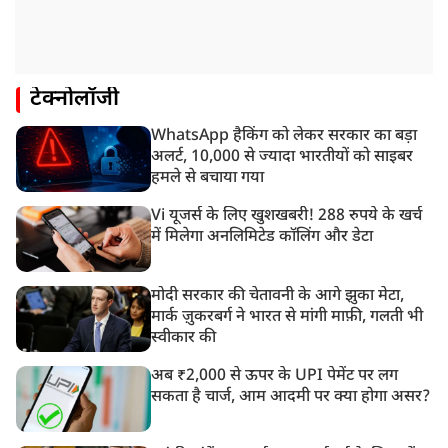
टेक्नोलॉजी
WhatsApp हैकिंग को लेकर सरकार का बड़ा
अलर्ट, 10,000 से ज्यादा भारतीयों को साइबर
हमले से बचाया गया
Vi यूजर्स के लिए खुशखबरी! 288 रुपये के खर्च
में मिलेगा अनलिमिटेड कॉलिंग और डेटा
मोदी सरकार की चेतावनी के आगे झुका मेटा,
मार्क ज़ुकरबर्ग ने भारत से मांगी माफ़ी, गलती भी
स्वीकार की
अब ₹2,000 से ऊपर के UPI पेमेंट पर लग
सकता है चार्ज, आम आदमी पर क्या होगा असर?