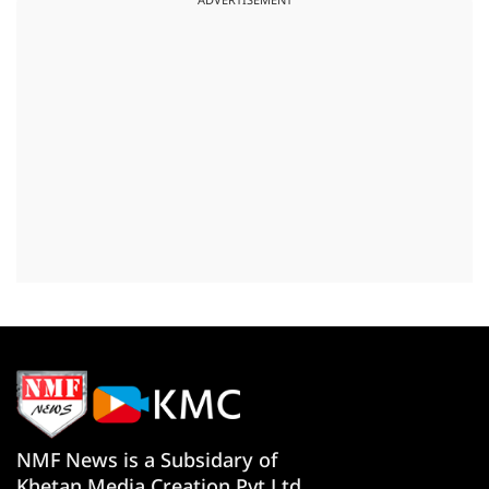
ADVERTISEMENT
NMF News is a Subsidary of
Khetan Media Creation Pvt Ltd