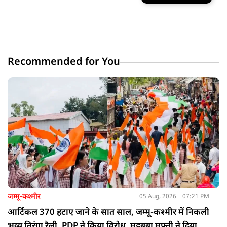
Recommended for You
जम्मू-कश्मीर
05 Aug, 2026
07:21 PM
आर्टिकल 370 हटाए जाने के सात साल, जम्मू-कश्मीर में निकली
भव्य तिरंगा रैली, PDP ने किया विरोध, महबूबा मुफ्ती ने दिया