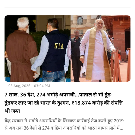
की कड़ी आलोचना करते हुए कहा कि किसी भी नेता को किसी महिला के
बारे में सार्वजनिक मंच से अपमानजनक भाषा बोलने का कोई अधिकार
नहीं है.
05 Aug, 2026
03:04 PM
7 साल, 36 देश, 274 भगोड़े अपराधी...पाताल से भी ढूंढ-
ढूंढकर लाए जा रहे भारत के दुश्मन, ₹18,874 करोड़ की संपत्ति
भी जब्त
केंद्र सरकार ने भगोड़े अपराधियों के खिलाफ कार्रवाई तेज करते हुए 2019
से अब तक 36 देशों से 274 वांछित अपराधियों को भारत वापस लाने में