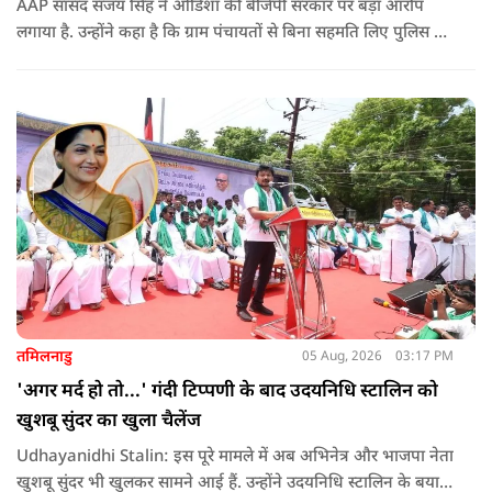
AAP सांसद संजय सिंह ने ओडिशा की बीजेपी सरकार पर बड़ा आरोप
लगाया है. उन्होंने कहा है कि ग्राम पंचायतों से बिना सहमति लिए पुलिस के
दम पर 12 गांवों की जमीनों पर अवैध कब्जा कर लिया गया और ये
डालमिया सीमेंट के लिए किया गया गया.
तमिलनाडु
05 Aug, 2026
03:17 PM
'अगर मर्द हो तो...' गंदी टिप्पणी के बाद उदयनिधि स्टालिन को
खुशबू सुंदर का खुला चैलेंज
Udhayanidhi Stalin: इस पूरे मामले में अब अभिनेत्र और भाजपा नेता
खुशबू सुंदर भी खुलकर सामने आई हैं. उन्होंने उदयनिधि स्टालिन के बयान