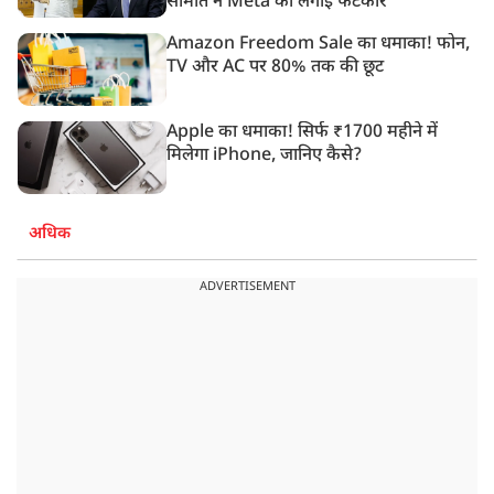
समिति ने Meta को लगाई फटकार
Amazon Freedom Sale का धमाका! फोन,
TV और AC पर 80% तक की छूट
Apple का धमाका! सिर्फ ₹1700 महीने में
मिलेगा iPhone, जानिए कैसे?
अधिक
ADVERTISEMENT