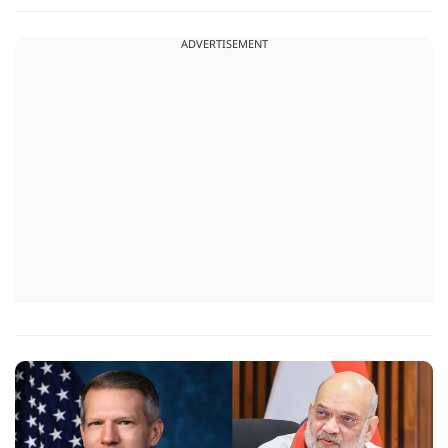
बड़ी सफलता हासिल की है। यानी कि खुफिया सूचनाओं, आधुनिक
तकनीक और विभिन्न एजेंसियों के एक्शन के कारण पाताल से भी देश के
ADVERTISEMENT
दुश्मन वापस लाए जा रहे हैं.