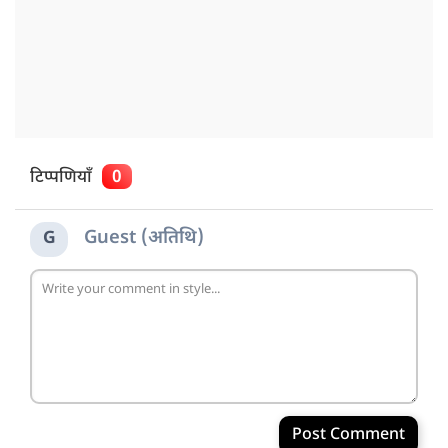
टिप्पणियाँ
0
Guest (अतिथि)
G
Post Comment