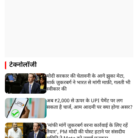
टेक्नोलॉजी
मोदी सरकार की चेतावनी के आगे झुका मेटा,
मार्क ज़ुकरबर्ग ने भारत से मांगी माफ़ी, गलती भी
स्वीकार की
अब ₹2,000 से ऊपर के UPI पेमेंट पर लग
सकता है चार्ज, आम आदमी पर क्या होगा असर?
‘मांफी मांगें जुकरबर्ग वरना कार्रवाई के लिए रहें
तैयार’, PM मोदी की पोस्ट हटाने पर संसदीय