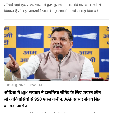
सोचिये जहां एक तरफ़ भारत में कुछ मुसलमानों को वंदे मातरम बोलने से
दिक़्क़त हैं तो वहीं अफ़ग़ानिस्तान के मुसलमानों ने गर्व से कह दिया वंदे
मातरम।
05 Aug, 2026
06:48 PM
ओडिशा में BJP सरकार ने डालमिया सीमेंट के लिए जबरन छीन
ली आदिवासियों से 950 एकड़ जमीन, AAP सांसद संजय सिंह
का बड़ा आरोप