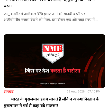
धरना
जम्मू कश्मीर में आर्टिकल 370 हटाए जाने की सातवीं बरसी पर
अजीबोगरीब नजारा देखने को मिला. इस दौरान एक ओर जहां राज्य में
PDP ने विरोध प्रदर्शन किया तो वहीं कई इलाकों में छात्रों और आम लोगों
ने तिरंगा रैली निकालकर इस ऐतिहासिक दिन का जश्न मनाया.
झारखंड
05 Aug, 2026
07:10 PM
भारत के मुसलमान हराम मानते हैं लेकिन अफगानिस्तान के
मुसलमान ने गर्व से कहा वंदे मातरम!