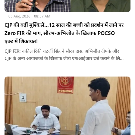
05 Aug, 2026
08:57 AM
CJP की बढ़ीं मुश्किलें...12 साल की बच्ची को प्रदर्शन में लाने पर
Zero FIR की मांग, सौरभ-अभिजीत के खिलाफ POCSO
एक्ट में शिकायत!
CJP FIR: वकील रिंकी चटर्जी सिंह ने सौरव दास, अभिजीत दीपके और
CJP के अन्य आयोजकों के खिलाफ जीरो एफआईआर दर्ज कराने के लिए
शिकायत दी है. उनका कहना है कि प्रदर्शन में एक 12 साल की बच्ची को
शामिल किया गया था और लाठीचार्ज के दौरान उसके साथ बदसलूकी हुई.