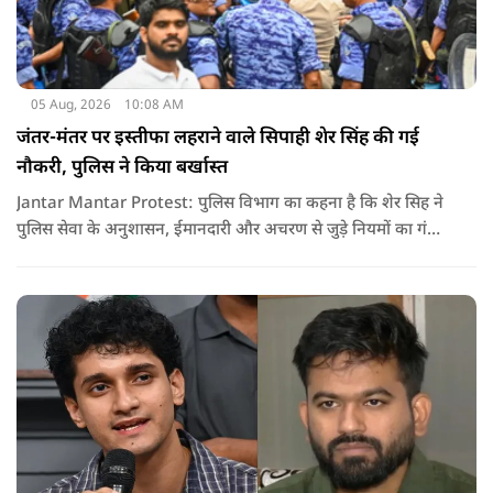
05 Aug, 2026
10:08 AM
जंतर-मंतर पर इस्तीफा लहराने वाले सिपाही शेर सिंह की गई
नौकरी, पुलिस ने किया बर्खास्त
Jantar Mantar Protest: पुलिस विभाग का कहना है कि शेर सिह ने
पुलिस सेवा के अनुशासन, ईमानदारी और अचरण से जुड़े नियमों का गंभीर
उल्लंघन किया है. विभागीय जांच और उपलब्ध सबूतों के आधार पर यह
फैसला लिया गया है.. पुलिस का साफ कहना है कि इस तरह की
अनुशासनहीनता किसी भी हाल में स्वीकार नहीं की जा सकती.