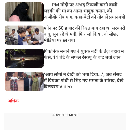
PM मोदी पर अभद्र टिप्पणी करने वाली
लड़की की मां का आया भावुक बयान, की
अजीबोगरीब मांग, कहा-बेटी को गोद लें प्रधानमंत्री
फोन पर 50 हजार की रिश्वत मांग रहा था सरकारी
बाबू, सुन रहे थे मंत्री, फिर जो किया, वो सोशल
मीडिया पर छा गया
पिकनिक मनाने गए 4 युवक नदी के तेज़ बहाव में
फंसे, 11 घंटे के सफल रेस्क्यू के बाद बची जान
‘आप लोगों ने दीदी को भगा दिया…’, जब संसद
में प्रियंका गांधी से भिड़ गए ममता के सांसद, देखें
दिलचस्प Video
अधिक
ADVERTISEMENT