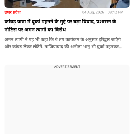
उत्तर प्रदेश
04 Aug, 2026
08:12 PM
कांवड़ यात्रा में बुर्का पहनने के मुद्दे पर बढ़ा विवाद, प्रशासन के
नोटिस पर अमन त्यागी का विरोध
अमन त्यागी ने यह भी कहा कि वे तय कार्यक्रम के अनुसार हरिद्वार जाएंगे
और कांवड़ लेकर लौटेंगे. गाजियाबाद की अनीता भानु भी बुर्का पहनकर
कांवड़ यात्रा कर रही हैं और वे उनके समर्थन में भी जा रहे हैं. हालांकि
उन्होंने यह भी स्पष्ट किया कि वे यह नहीं कह रहे कि तमन्ना मलिक
ADVERTISEMENT
अनिवार्य रूप से बुर्का पहनकर ही यात्रा करेंगी, बल्कि उनका कहना केवल
इतना है कि महिला को अपनी पसंद का वस्त्र पहनने की स्वतंत्रता होनी
चाहिए.