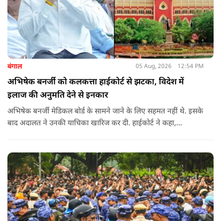
बंगाल
05 Aug, 2026
12:54 PM
अभिषेक बनर्जी को कलकत्ता हाईकोर्ट से झटका, विदेश में
इलाज की अनुमति देने से इनकार
अभिषेक बनर्जी मेडिकल बोर्ड के सामने जाने के लिए सहमत नहीं थे. इसके
बाद अदालत ने उनकी याचिका खारिज कर दी. हाईकोर्ट ने कहा,
"आवेदक के वकील की दलील को देखते हुए कि वह (अभिषेक बनर्जी)
कोर्ट के निर्देशानुसार मेडिकल बोर्ड के सामने पेश नहीं होंगे. कोर्ट का मानना
​​है कि याचिका दायर करके उठाए गए मुद्दे को और अधिक समय तक लंबित
नहीं रखा जाना चाहिए. इसलिए, मौजूदा याचिका खारिज की जाती है."