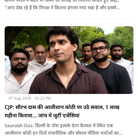
कंगना रनौत ने सदन ना चलने पर विपक्ष पर निशाना साधते हुए कहा,
"आप देख रहे हैं कि विपक्ष ने कितना हंगामा मचा रखा है और इससे
जनता का कितना नुकसान हो रहा है. सरकार के सारे काम रोक दिए गए हैं.
जो बिल आने थे, उन पर भी उनकी सहमति नहीं है. उनकी मानसिकता अब
देश के सामने साफ हो रही है. और जब हारते हैं, तो रोना रोते हैं."
07 Aug, 2026
02:22 PM
CJP: सौरभ दास की आलीशान कोठी पर उठे सवाल, 1 लाख
महीना किराया... जांच में जुटीं एजेंसियां
Saurabh Das: दिल्ली के पॉश इलाके ग्रेटर कैलाश में स्थित एक
आलीशान कोठी इन दिनों राजनीतिक और सोशल मीडिया चर्चाओं का