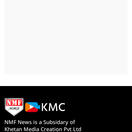
NMF News is a Subsidary of
Khetan Media Creation Pvt Ltd