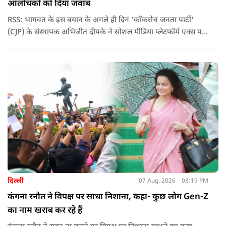
आलोचकों को दिया जवाब
RSS: भागवत के इस बयान के अगले ही दिन 'कॉकरोच जनता पार्टी'
(CJP) के संस्थापक अभिजीत दीपके ने सोशल मीडिया प्लेटफॉर्म एक्स पर
एक छोटा लेकिन चर्चा में आ गया संदेश साझा किया. उन्होंने भागवत के
बयान से जुड़ी एक पोस्ट पर प्रतिक्रिया दिया.
दिल्ली
07 Aug, 2026
03:19 PM
कंगना रनौत ने विपक्ष पर साधा निशाना, कहा- कुछ लोग Gen-Z
का नाम खराब कर रहे हैं