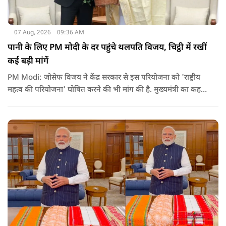
07 Aug, 2026
09:36 AM
पानी के लिए PM मोदी के दर पहुंचे थलपति विजय, चिट्ठी में रखीं
कई बड़ी मांगें
PM Modi: जोसेफ विजय ने केंद्र सरकार से इस परियोजना को 'राष्ट्रीय
महत्व की परियोजना' घोषित करने की भी मांग की है. मुख्यमंत्री का कहना
है कि अगर इस योजना पर तेजी से काम शुरू होता है, त न केवल
तमिलनाडु बल्कि दक्षिण भारत के कई राज्यों में पीने के पानी और सिंचाई
की समस्या को काफी हद तक कम किया जा सकता है.