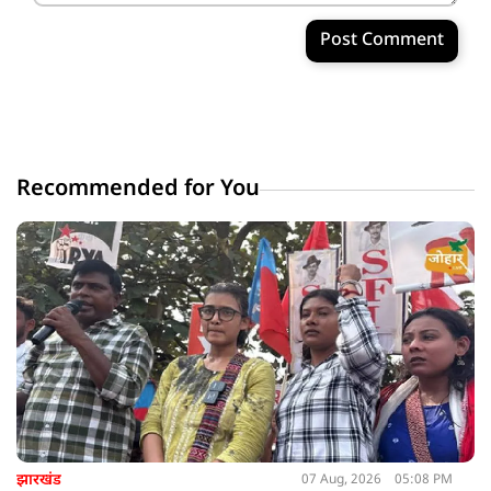
Post Comment
Recommended for You
झारखंड
07 Aug, 2026
05:08 PM