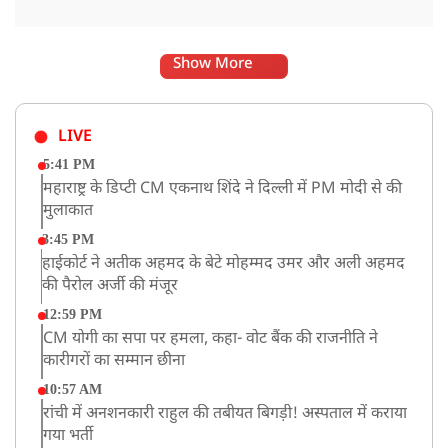
Show More
LIVE
5:41 PM
महाराष्ट्र के डिप्टी CM एकनाथ शिंदे ने दिल्ली में PM मोदी से की
मुलाकात
3:45 PM
हाईकोर्ट ने अतीक अहमद के बेटे मोहम्मद उमर और अली अहमद
की पैरोल अर्जी की मंजूर
12:59 PM
CM योगी का सपा पर हमला, कहा- वोट बैंक की राजनीति ने
कारीगरों का सम्मान छीना
10:57 AM
रांची में अनशनकारी राहुल की तबीयत बिगड़ी! अस्पताल में कराया
गया भर्ती