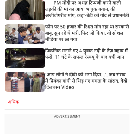
PM मोदी पर अभद्र टिप्पणी करने वाली
लड़की की मां का आया भावुक बयान, की
अजीबोगरीब मांग, कहा-बेटी को गोद लें प्रधानमंत्री
फोन पर 50 हजार की रिश्वत मांग रहा था सरकारी
बाबू, सुन रहे थे मंत्री, फिर जो किया, वो सोशल
मीडिया पर छा गया
पिकनिक मनाने गए 4 युवक नदी के तेज़ बहाव में
फंसे, 11 घंटे के सफल रेस्क्यू के बाद बची जान
‘आप लोगों ने दीदी को भगा दिया…’, जब संसद
में प्रियंका गांधी से भिड़ गए ममता के सांसद, देखें
दिलचस्प Video
अधिक
ADVERTISEMENT