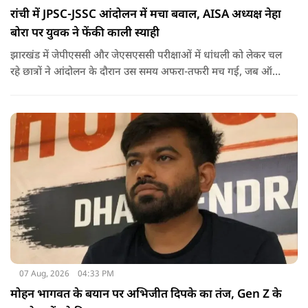
रांची में JPSC-JSSC आंदोलन में मचा बवाल, AISA अध्यक्ष नेहा
बोरा पर युवक ने फेंकी काली स्याही
झारखंड में जेपीएससी और जेएसएससी परीक्षाओं में धांधली को लेकर चल
रहे छात्रों ने आंदोलन के दौरान उस समय अफरा-तफरी मच गई, जब ऑल
इंडिया स्टूडेंट्स एसोसिएशन की राष्ट्रीय अध्यक्ष नेहा बोरा पर एक युवक ने
अचानक काली स्याही फेंक दी.
07 Aug, 2026
04:33 PM
मोहन भागवत के बयान पर अभिजीत दिपके का तंज, Gen Z के