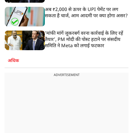
अब ₹2,000 से ऊपर के UPI पेमेंट पर लग
सकता है चार्ज, आम आदमी पर क्या होगा असर?
‘मांफी मांगें जुकरबर्ग वरना कार्रवाई के लिए रहें
तैयार’, PM मोदी की पोस्ट हटाने पर संसदीय
समिति ने Meta को लगाई फटकार
अधिक
ADVERTISEMENT