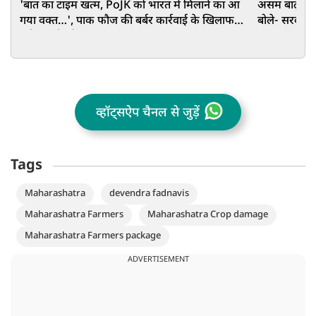
'बात का टाइम खत्म, PoJK को भारत में मिलाने का आ
असम बाढ़: G
गया वक्त…', पाक फौज की बर्बर कार्रवाई के खिलाफ
बोले- सरकार
उठी कश्मीर में आवाज
व्हॉट्सऐप चैनल से जुड़ें
Tags
Maharashatra
devendra fadnavis
Maharashatra Farmers
Maharashatra Crop damage
Maharashatra Farmers package
ADVERTISEMENT