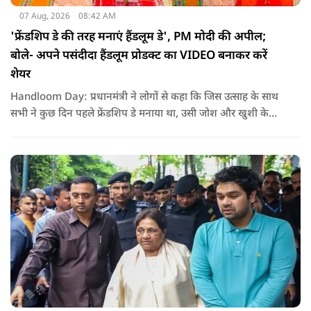
07 Aug, 2026
08:42 AM
'फ्रेंडशिप डे की तरह मनाएं हैंडलूम डे', PM मोदी की अपील;
बोले- अपने पसंदीदा हैंडलूम प्रोडक्ट का VIDEO बनाकर करें
शेयर
Handloom Day: प्रधानमंत्री ने लोगों से कहा कि जिस उत्साह के साथ
सभी ने कुछ दिन पहले फ्रेंडशिप डे मनाया था, उसी जोश और खुशी के
साथ अब हैंडलूम डे भी मनाया जाए..