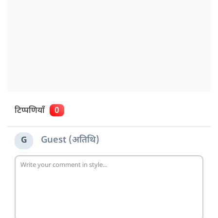
टिप्पणियाँ
0
Guest (अतिथि)
G