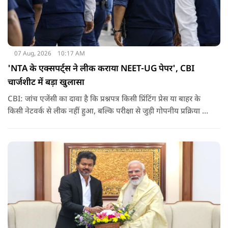
07 Aug, 2026
10:17 AM
'NTA के एक्सपर्ट्स ने लीक कराया NEET-UG पेपर', CBI
चार्जशीट में बड़ा खुलासा
CBI: जांच एजेंसी का दावा है कि प्रश्नपत्र किसी प्रिंटिंग प्रेस या बाहर के
किसी नेटवर्क से लीक नहीं हुआ, बल्कि परीक्षा से जुड़ी गोपनीय प्रक्रिया में
शामिल कुछ विषय विशेषज्ञों ने अपने अधिकारों का गलत इस्तेमाल कर
पेपर की जानकारी बाहर पहुंचाई.