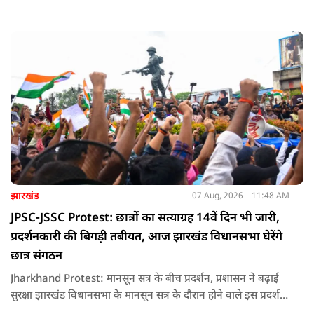
हिस्सा बनी हुई है. वजह है इस घर से जुड़ा किराया और यहां रहने वाले
सौरभ दास को लेकर उठ रहे सवाल..
झारखंड
07 Aug, 2026
11:48 AM
JPSC-JSSC Protest: छात्रों का सत्याग्रह 14वें दिन भी जारी,
प्रदर्शनकारी की बिगड़ी तबीयत, आज झारखंड विधानसभा घेरेंगे
छात्र संगठन
Jharkhand Protest: मानसून सत्र के बीच प्रदर्शन, प्रशासन ने बढ़ाई
सुरक्षा झारखंड विधानसभा के मानसून सत्र के दौरान होने वाले इस प्रदर्शन
को देखते हुए जिला प्रशासन ने सुरक्षा के कड़े इंतजाम किए हैं. यह मार्च