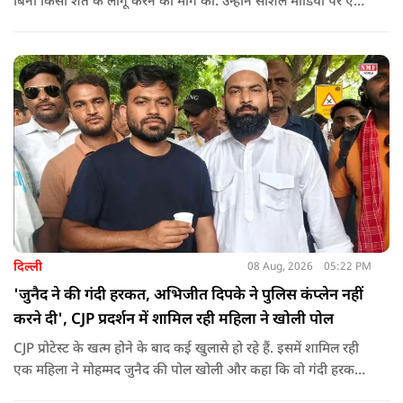
बिना किसी शर्त के लागू करने की मांग की. उन्होंने सोशल मीडिया पर एक
पोस्ट किया है जिस पर केंद्रीय मंत्री रिजिजू ने तंज कसा.
दिल्ली
08 Aug, 2026
05:22 PM
'जुनैद ने की गंदी हरकत, अभिजीत दिपके ने पुलिस कंप्लेन नहीं
करने दी', CJP प्रदर्शन में शामिल रही महिला ने खोली पोल
CJP प्रोटेस्ट के खत्म होने के बाद कई खुलासे हो रहे हैं. इसमें शामिल रही
एक महिला ने मोहम्मद जुनैद की पोल खोली और कहा कि वो गंदी हरकतें
करता था, हाथ छूकर महिलाओं से स्वास्थ्य पूछता था. जब इसकी शिकायत