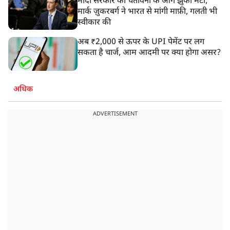
मोदी सरकार की चेतावनी के आगे झुका मेटा,
मार्क ज़ुकरबर्ग ने भारत से मांगी माफ़ी, गलती भी
स्वीकार की
अब ₹2,000 से ऊपर के UPI पेमेंट पर लग
सकता है चार्ज, आम आदमी पर क्या होगा असर?
अधिक
ADVERTISEMENT