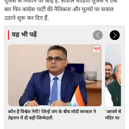
यूजर्स के निशाने पर आई है. सोशल मीडिया यूजर्स ने एक
बार फिर कांग्रेस पार्टी की नैतिकता और मूल्यों पर सवाल
उठाने शुरू कर दिए हैं.
यह भी पढ़ें
न्यूज
कौन हैं विश्वेश नेगी? जिन्हें जंग के बीच मोदी सरकार ने
'आपमें से किस
तेहरान में दी बड़ी जिम्मेदारी
मंदिर पर हंगा
महाना की चुन