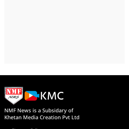
NMF News is a Subsidary of
Khetan Media Creation Pvt Ltd