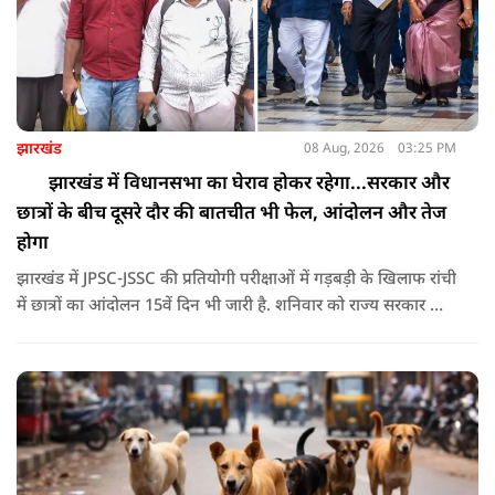
झारखंड
08 Aug, 2026
03:25 PM
झारखंड में विधानसभा का घेराव होकर रहेगा...सरकार और
छात्रों के बीच दूसरे दौर की बातचीत भी फेल, आंदोलन और तेज
होगा
झारखंड में JPSC-JSSC की प्रतियोगी परीक्षाओं में गड़बड़ी के खिलाफ रांची
में छात्रों का आंदोलन 15वें दिन भी जारी है. शनिवार को राज्य सरकार और
आंदोलनकारी छात्रों के बीच दूसरे दौर की वार्ता भी बेनतीजा रही. इसके
बाद अभ्यर्थियों ने अपने प्रदर्शन को और तेज करने का ऐलान किया है.