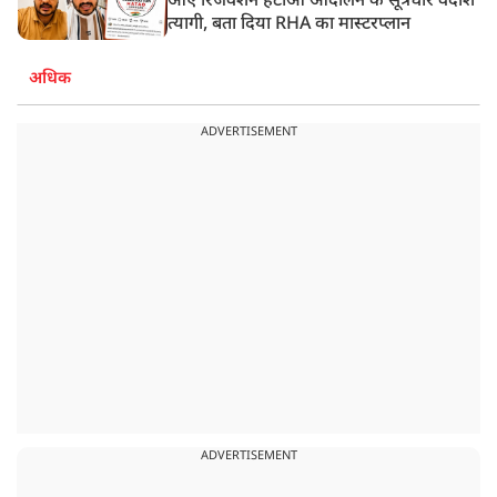
आए रिजर्वेशन हटाओ आंदोलन के सूत्रधार वेदांश
त्यागी, बता दिया RHA का मास्टरप्लान
अधिक
ADVERTISEMENT
ADVERTISEMENT