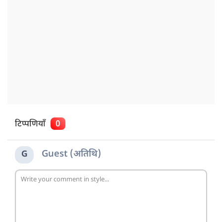
टिप्पणियाँ
0
Guest (अतिथि)
G