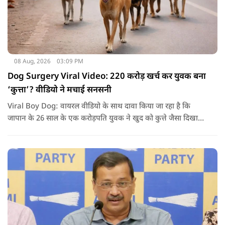
08 Aug, 2026
03:09 PM
Dog Surgery Viral Video: 220 करोड़ खर्च कर युवक बना
‘कुत्ता’? वीडियो ने मचाई सनसनी
Viral Boy Dog: वायरल वीडियो के साथ दावा किया जा रहा है कि
जापान के 26 साल के एक करोड़पति युवक ने खुद को कुत्ते जैसा दिखाने
के लिए करीब 220 करोड़ रुपये खर्च कर दिए. पोस्ट में कहा जा रहा है कि
युवक ने अपने शरीर और चेहरे में बदलाव कराने के लिए कई सर्जरी
करवाईं और अब वह कुत्ते की तरह दिखने, चलने और रहने की कोशिश
करता है.