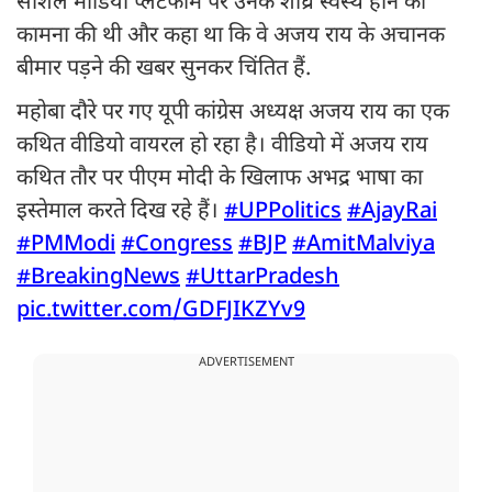
सोशल मीडिया प्लेटफॉर्म पर उनके शीघ्र स्वस्थ होने की
कामना की थी और कहा था कि वे अजय राय के अचानक
बीमार पड़ने की खबर सुनकर चिंतित हैं.
महोबा दौरे पर गए यूपी कांग्रेस अध्यक्ष अजय राय का एक
कथित वीडियो वायरल हो रहा है। वीडियो में अजय राय
कथित तौर पर पीएम मोदी के खिलाफ अभद्र भाषा का
इस्तेमाल करते दिख रहे हैं।
#UPPolitics
#AjayRai
#PMModi
#Congress
#BJP
#AmitMalviya
#BreakingNews
#UttarPradesh
pic.twitter.com/GDFJIKZYv9
ADVERTISEMENT