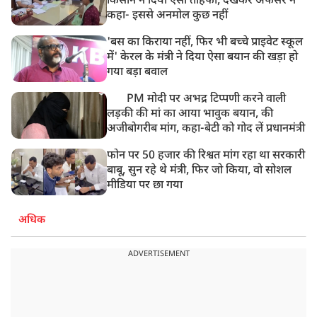
किसान ने दिया ऐसा तोहफा, देखकर अफसर ने
कहा- इससे अनमोल कुछ नहीं
'बस का किराया नहीं, फिर भी बच्चे प्राइवेट स्कूल
में' केरल के मंत्री ने दिया ऐसा बयान की खड़ा हो
गया बड़ा बवाल
PM मोदी पर अभद्र टिप्पणी करने वाली
लड़की की मां का आया भावुक बयान, की
अजीबोगरीब मांग, कहा-बेटी को गोद लें प्रधानमंत्री
फोन पर 50 हजार की रिश्वत मांग रहा था सरकारी
बाबू, सुन रहे थे मंत्री, फिर जो किया, वो सोशल
मीडिया पर छा गया
अधिक
ADVERTISEMENT