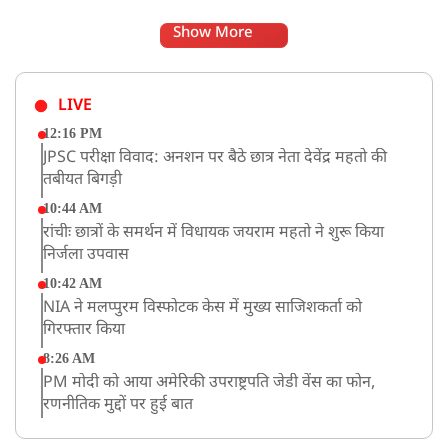
Show More
LIVE
12:16 PM
JPSC परीक्षा विवाद: अनशन पर बैठे छात्र नेता देवेंद्र महतो की
तबीयत बिगड़ी
10:44 AM
रांचीः छात्रों के समर्थन में विधायक जयराम महतो ने शुरू किया
निर्जला उपवास
10:42 AM
NIA ने मलप्पुरम विस्फोटक केस में मुख्य साजिशकर्ता को
गिरफ्तार किया
8:26 AM
PM मोदी को आया अमेरिकी उपराष्ट्रपति जेडी वेंस का फोन,
रणनीतिक मुद्दों पर हुई बात
8:23 AM