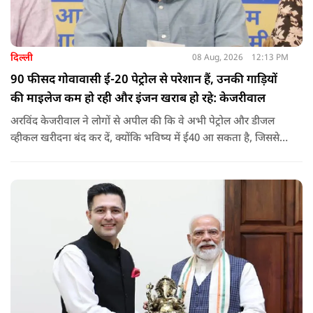
दिल्ली
08 Aug, 2026
12:13 PM
90 फीसद गोवावासी ई-20 पेट्रोल से परेशान हैं, उनकी गाड़ियों
की माइलेज कम हो रही और इंजन खराब हो रहे: केजरीवाल
अरविंद केजरीवाल ने लोगों से अपील की कि वे अभी पेट्रोल और डीजल
व्हीकल खरीदना बंद कर दें, क्योंकि भविष्य में ई40 आ सकता है, जिससे
इंजन सीज हो जाएंगे और माइलेज गिर जाएगी.