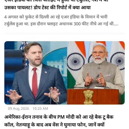
एअर इंडिया की जिस फ्लाइट में हुआ था टर्बुलेंस, नशे में था
उसका पायलट! डोप टेस्ट की रिपोर्ट में क्या आया
4 अगस्त को फुकेट से दिल्ली आ रहे एअर इंडिया के विमान में भारी
टर्बुलेंस हुआ था. इस दौरान फ्लाइट अचानक 300 फीट नीचे आ गई थी.
हालांकि कई यात्रियों को चोट आई थी.
09 Aug, 2026
10:25 AM
अमेरिका-ईरान तनाव के बीच PM मोदी को आ रहे बैक टू बैक
कॉल, नेतन्याहू के बाद अब वेंस ने घुमाया फोन, जानें क्यों