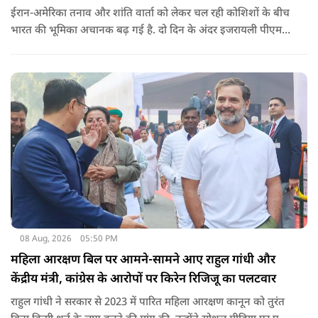
ईरान-अमेरिका तनाव और शांति वार्ता को लेकर चल रही कोशिशों के बीच
भारत की भूमिका अचानक बढ़ गई है. दो दिन के अंदर इजरायली पीएम
नेतन्याहू और अमेरिकी उपराष्ट्रपति जेडी वेंस का पीएम मोदी का फोन
आया. इस दौरान रणनीतिक मुद्दों पर बात हुई.
08 Aug, 2026
05:50 PM
महिला आरक्षण बिल पर आमने-सामने आए राहुल गांधी और
केंद्रीय मंत्री, कांग्रेस के आरोपों पर किरेन रिजिजू का पलटवार
राहुल गांधी ने सरकार से 2023 में पारित महिला आरक्षण कानून को तुरंत