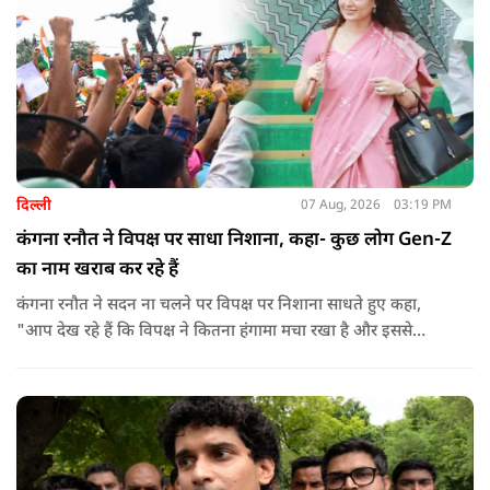
दिल्ली
07 Aug, 2026
03:19 PM
कंगना रनौत ने विपक्ष पर साधा निशाना, कहा- कुछ लोग Gen-Z
का नाम खराब कर रहे हैं
कंगना रनौत ने सदन ना चलने पर विपक्ष पर निशाना साधते हुए कहा,
"आप देख रहे हैं कि विपक्ष ने कितना हंगामा मचा रखा है और इससे
जनता का कितना नुकसान हो रहा है. सरकार के सारे काम रोक दिए गए हैं.
जो बिल आने थे, उन पर भी उनकी सहमति नहीं है. उनकी मानसिकता अब
देश के सामने साफ हो रही है. और जब हारते हैं, तो रोना रोते हैं."