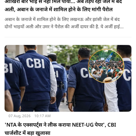
आखिरी बार भाई से नहीं मिल पाया... अब तड़प रहा जेल में बंद
अली, अबान के जनाजे में शामिल होने के लिए मांगी पैरोल
अबान के जनाजे में शामिल होने के लिए लखनऊ और झांसी जेल में बंद
दोनों भाइयों अली और उमर ने पैरोल की अर्जी दायर की है. ये अर्जी हाई
कोर्ट में दायर की गई है.
07 Aug, 2026
10:17 AM
'NTA के एक्सपर्ट्स ने लीक कराया NEET-UG पेपर', CBI
चार्जशीट में बड़ा खुलासा