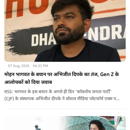
07 Aug, 2026
04:33 PM
मोहन भागवत के बयान पर अभिजीत दिपके का तंज, Gen Z के
आलोचकों को दिया जवाब
RSS: भागवत के इस बयान के अगले ही दिन 'कॉकरोच जनता पार्टी'
(CJP) के संस्थापक अभिजीत दीपके ने सोशल मीडिया प्लेटफॉर्म एक्स पर
एक छोटा लेकिन चर्चा में आ गया संदेश साझा किया. उन्होंने भागवत के
बयान से जुड़ी एक पोस्ट पर प्रतिक्रिया दिया.