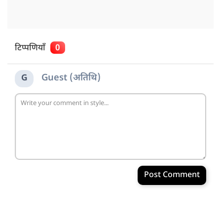
टिप्पणियाँ
0
Guest (अतिथि)
G
Post Comment