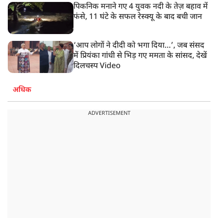
पिकनिक मनाने गए 4 युवक नदी के तेज़ बहाव में
फंसे, 11 घंटे के सफल रेस्क्यू के बाद बची जान
‘आप लोगों ने दीदी को भगा दिया…’, जब संसद
में प्रियंका गांधी से भिड़ गए ममता के सांसद, देखें
दिलचस्प Video
अधिक
ADVERTISEMENT