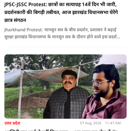
JPSC-JSSC Protest: छात्रों का सत्याग्रह 14वें दिन भी जारी,
प्रदर्शनकारी की बिगड़ी तबीयत, आज झारखंड विधानसभा घेरेंगे
छात्र संगठन
Jharkhand Protest: मानसून सत्र के बीच प्रदर्शन, प्रशासन ने बढ़ाई
सुरक्षा झारखंड विधानसभा के मानसून सत्र के दौरान होने वाले इस प्रदर्शन
को देखते हुए जिला प्रशासन ने सुरक्षा के कड़े इंतजाम किए हैं. यह मार्च
वामपंथी छात्र संगठनों आइसा, आरवाईए, एआईएसएफ और झारखंड
जनाधिकार महासभा के आह्वान पर आयोजित किया जा रहा है.
उत्तर प्रदेश
07 Aug, 2026
11:47 AM