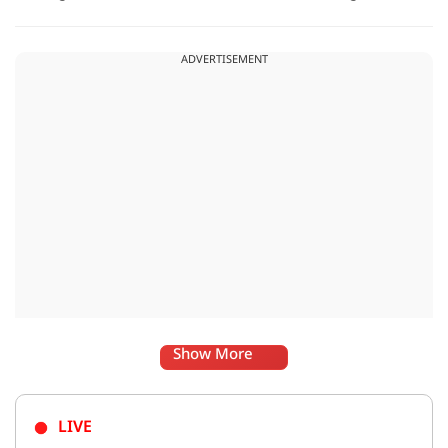
साथ अब हैंडलूम डे भी मनाया जाए..
ADVERTISEMENT
Show More
LIVE