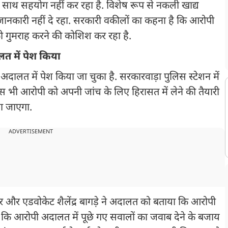
साथ सहयोग नहीं कर रहा है. विशेष रूप से नकली खाद्य
ोई जानकारी नहीं दे रहा. सरकारी वकीलों का कहना है कि आरोपी
 गुमराह करने की कोशिश कर रहा है.
लत में पेश किया
दालत में पेश किया जा चुका है. सरकारवाड़ा पुलिस स्टेशन में
िस भी आरोपी को अपनी जांच के लिए हिरासत में लेने की तैयारी
िया जाएगा.
ADVERTISEMENT
 और एडवोकेट शैलेंद्र बागड़े ने अदालत को बताया कि आरोपी
हा कि आरोपी अदालत में पूछे गए सवालों का जवाब देने के बजाय