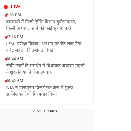
LIVE
2:03 PM
बारामती में निजी ट्रेनिंग विमान दुर्घटनाग्रस्त,
किसी के घायल होने की कोई सूचना नहीं
12:16 PM
JPSC परीक्षा विवाद: अनशन पर बैठे छात्र नेता
देवेंद्र महतो की तबीयत बिगड़ी
10:44 AM
रांचीः छात्रों के समर्थन में विधायक जयराम महतो
ने शुरू किया निर्जला उपवास
10:42 AM
NIA ने मलप्पुरम विस्फोटक केस में मुख्य
साजिशकर्ता को गिरफ्तार किया
8:26 AM
PM मोदी को आया अमेरिकी उपराष्ट्रपति जेडी
ADVERTISEMENT
वेंस का फोन, रणनीतिक मुद्दों पर हुई बात
8:23 AM