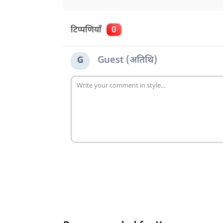
टिप्पणियाँ
0
Guest (अतिथि)
G