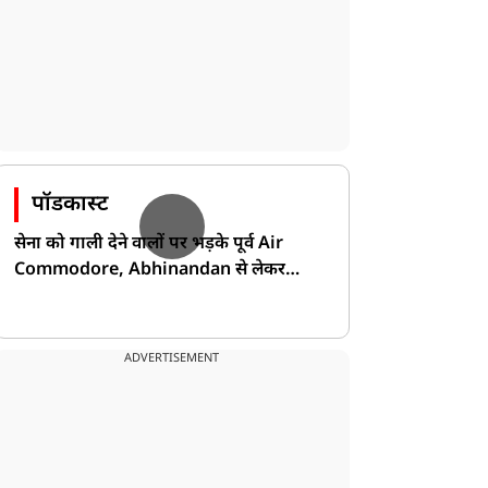
पॉडकास्ट
सेना को गाली देने वालों पर भड़के पूर्व Air
Commodore, Abhinandan से लेकर
Pakistan के डर की खोली पोल!
ADVERTISEMENT