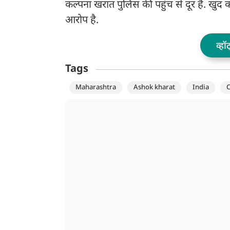
कल्पना खरात पुलिस की पहुंच से दूर है. खु
आरोप है.
व्हॉ
Tags
Maharashtra
Ashok kharat
India