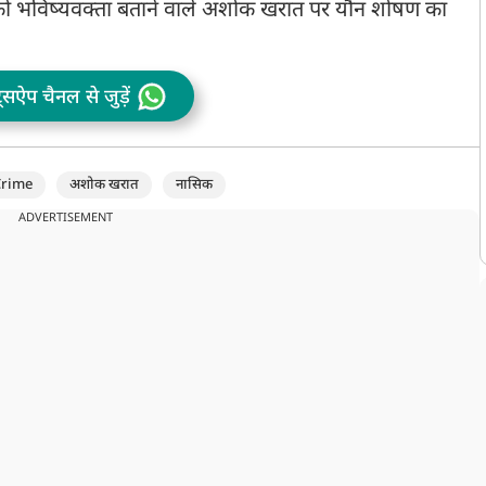
द को भविष्यवक्ता बताने वाले अशोक खरात पर यौन शोषण का
ट्सऐप चैनल से जुड़ें
Crime
अशोक खरात
नासिक
ADVERTISEMENT