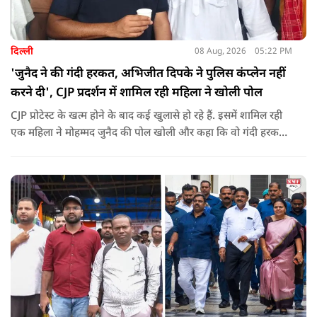
दिल्ली
08 Aug, 2026
05:22 PM
'जुनैद ने की गंदी हरकत, अभिजीत दिपके ने पुलिस कंप्लेन नहीं
करने दी', CJP प्रदर्शन में शामिल रही महिला ने खोली पोल
CJP प्रोटेस्ट के खत्म होने के बाद कई खुलासे हो रहे हैं. इसमें शामिल रही
एक महिला ने मोहम्मद जुनैद की पोल खोली और कहा कि वो गंदी हरकतें
करता था, हाथ छूकर महिलाओं से स्वास्थ्य पूछता था. जब इसकी शिकायत
करने अभिजीत दिपके के पास पहुंची तो उन्होंने पुलिस कंप्लेन नहीं करने
दिया.