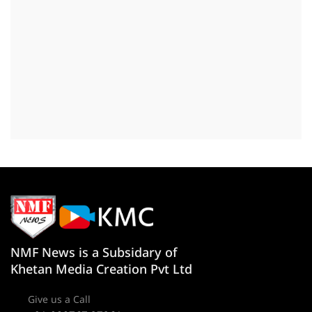
NMF News is a Subsidary of
Khetan Media Creation Pvt Ltd
Give us a Call