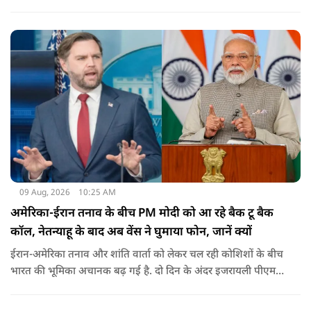
हालांकि कई यात्रियों को चोट आई थी.
09 Aug, 2026
10:25 AM
अमेरिका-ईरान तनाव के बीच PM मोदी को आ रहे बैक टू बैक
कॉल, नेतन्याहू के बाद अब वेंस ने घुमाया फोन, जानें क्यों
ईरान-अमेरिका तनाव और शांति वार्ता को लेकर चल रही कोशिशों के बीच
भारत की भूमिका अचानक बढ़ गई है. दो दिन के अंदर इजरायली पीएम
नेतन्याहू और अमेरिकी उपराष्ट्रपति जेडी वेंस का पीएम मोदी का फोन
आया. इस दौरान रणनीतिक मुद्दों पर बात हुई.