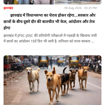
झारखंड
08 Aug, 2026
03:25 PM
झारखंड में विधानसभा का घेराव होकर रहेगा...सरकार और
छात्रों के बीच दूसरे दौर की बातचीत भी फेल, आंदोलन और तेज
होगा
झारखंड में JPSC-JSSC की प्रतियोगी परीक्षाओं में गड़बड़ी के खिलाफ रांची
में छात्रों का आंदोलन 15वें दिन भी जारी है. शनिवार को राज्य सरकार और
आंदोलनकारी छात्रों के बीच दूसरे दौर की वार्ता भी बेनतीजा रही. इसके
बाद अभ्यर्थियों ने अपने प्रदर्शन को और तेज करने का ऐलान किया है.