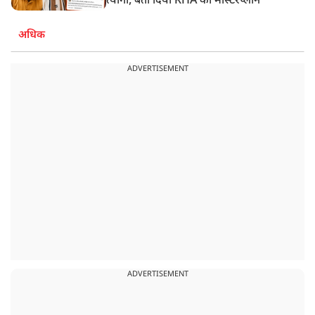
त्यागी, बता दिया RHA का मास्टरप्लान
अधिक
ADVERTISEMENT
ADVERTISEMENT