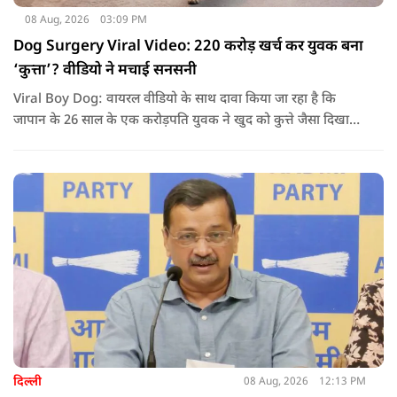
08 Aug, 2026
03:09 PM
Dog Surgery Viral Video: 220 करोड़ खर्च कर युवक बना
‘कुत्ता’? वीडियो ने मचाई सनसनी
Viral Boy Dog: वायरल वीडियो के साथ दावा किया जा रहा है कि
जापान के 26 साल के एक करोड़पति युवक ने खुद को कुत्ते जैसा दिखाने
के लिए करीब 220 करोड़ रुपये खर्च कर दिए. पोस्ट में कहा जा रहा है कि
युवक ने अपने शरीर और चेहरे में बदलाव कराने के लिए कई सर्जरी
करवाईं और अब वह कुत्ते की तरह दिखने, चलने और रहने की कोशिश
करता है.
दिल्ली
08 Aug, 2026
12:13 PM