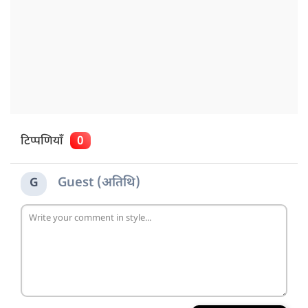
टिप्पणियाँ
0
Guest (अतिथि)
G