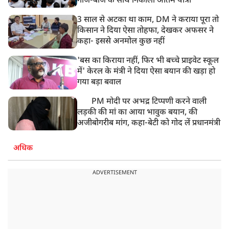
गाजे-बाजे के साथ निकाली अंतिम यात्रा
3 साल से अटका था काम, DM ने कराया पूरा तो
किसान ने दिया ऐसा तोहफा, देखकर अफसर ने
कहा- इससे अनमोल कुछ नहीं
'बस का किराया नहीं, फिर भी बच्चे प्राइवेट स्कूल
में' केरल के मंत्री ने दिया ऐसा बयान की खड़ा हो
गया बड़ा बवाल
PM मोदी पर अभद्र टिप्पणी करने वाली
लड़की की मां का आया भावुक बयान, की
अजीबोगरीब मांग, कहा-बेटी को गोद लें प्रधानमंत्री
अधिक
ADVERTISEMENT