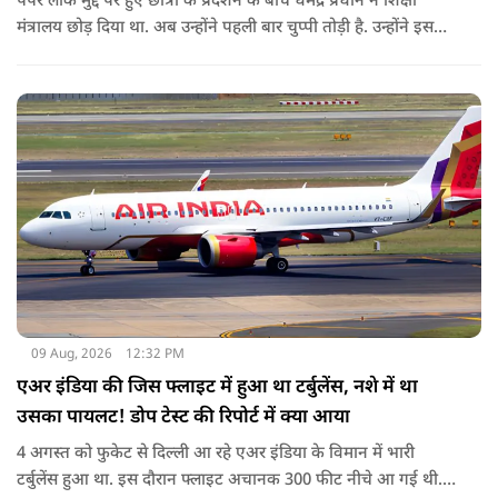
पेपर लीक मुद्दे पर हुए छात्रों के प्रदर्शन के बीच धर्मेंद्र प्रधान ने शिक्षा
मंत्रालय छोड़ दिया था. अब उन्होंने पहली बार चुप्पी तोड़ी है. उन्होंने इस
दौरान जेन-जी को भारत की ताकत बताते हुए ये भी खुलासा किया कि
उनकी इस्तीफे को लेकर प्रधानमंत्री से क्या बात हुई थी.
09 Aug, 2026
12:32 PM
एअर इंडिया की जिस फ्लाइट में हुआ था टर्बुलेंस, नशे में था
उसका पायलट! डोप टेस्ट की रिपोर्ट में क्या आया
4 अगस्त को फुकेट से दिल्ली आ रहे एअर इंडिया के विमान में भारी
टर्बुलेंस हुआ था. इस दौरान फ्लाइट अचानक 300 फीट नीचे आ गई थी.