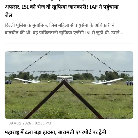
अफसर, ISI को भेज दी खुफिया जानकारी! IAF ने पहुंचाया
जेल
दिल्ली पुलिस के मुताबिक, जिस महिला से वायुसेना के अधिकारी ने
बातचीत की थी. वह पाकिस्तानी खुफिया एजेंसी ISI से जुड़ी थी. उसने
सोशल मीडिया के जरिए अफसर से संपर्क साधा.
09 Aug, 2026
02:38 PM
महाराष्ट्र में टला बड़ा हादसा, बारामती एयरपोर्ट पर ट्रेनी