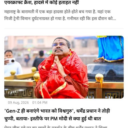
एयरक्राफ्ट क्रैश, हादसे में कोई हताहत नहीं
महाराष्ट्र के बारामती में एक बड़ा हादसा होते-होते बच गया है. यहां एक
निजी ट्रेनी विमान दुर्घटनाग्रस्त हो गया है. गनीमत रही कि इस दौरान कोई
हताहत नहीं हुआ, किसी के घायल होने की कोई सूचना नहीं है.
09 Aug, 2026
01:04 PM
'Gen-Z ही बनाएंगे भारत को विश्वगुरु', धर्मेंद्र प्रधान ने तोड़ी
चुप्पी, बताया- इस्तीफे पर PM मोदी से क्या हुई थी बात