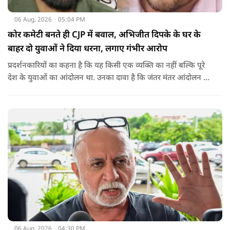
06 Aug, 2026
05:04 PM
कोर कमेटी बनते ही CJP में बवाल, अभिजीत दिपके के घर के
बाहर दो युवाओं ने दिया धरना, लगाए गंभीर आरोप
प्रदर्शनकारियों का कहना है कि यह किसी एक व्यक्ति का नहीं बल्कि पूरे
देश के युवाओं का आंदोलन था. उनका दावा है कि जंतर मंतर आंदोलन से
करीब 450 लोग कोऑर्डिनेटर के रूप में जुड़े थे लेकिन उन्हें बैठक में
शामिल नहीं किया गया.
06 Aug, 2026
04:30 PM