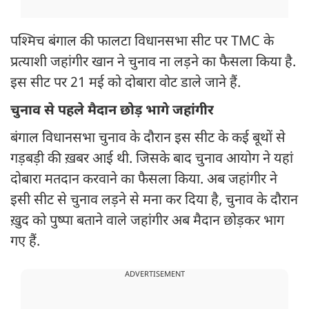
पश्मिच बंगाल की फालटा विधानसभा सीट पर TMC के
प्रत्याशी जहांगीर खान ने चुनाव ना लड़ने का फैसला किया है.
इस सीट पर 21 मई को दोबारा वोट डाले जाने हैं.
चुनाव से पहले मैदान छोड़ भागे जहांगीर
बंगाल विधानसभा चुनाव के दौरान इस सीट के कई बूथों से
गड़बड़ी की ख़बर आई थी. जिसके बाद चुनाव आयोग ने यहां
दोबारा मतदान करवाने का फैसला किया. अब जहांगीर ने
इसी सीट से चुनाव लड़ने से मना कर दिया है, चुनाव के दौरान
ख़ुद को पुष्पा बताने वाले जहांगीर अब मैदान छोड़कर भाग
गए हैं.
ADVERTISEMENT