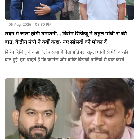
06 Aug, 2026
05:30 PM
सदन में खत्म होगी तनातनी… किरेन रिजिजू ने राहुल गांधी से की
बात, केंद्रीय मंत्री ने क्यों कहा- नए सांसदों को मौका दें
किरेन रिजिजू ने कहा, 'लोकसभा में नेता प्रतिपक्ष राहुल गांधी से मेरी अच्छी
बात हुई. हम चाहते हैं कि कांग्रेस और बाकि विपक्षी पार्टियों से बात करते
रहें. हम एक दूसरे के विरोधी हैं, दुश्मन नहीं हैं.'