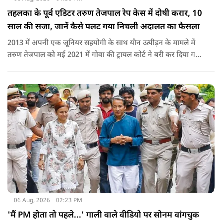
तहलका के पूर्व एडिटर तरुण तेजपाल रेप केस में दोषी करार, 10
साल की सजा, जानें कैसे पलट गया निचली अदालत का फैसला
2013 में अपनी एक जूनियर सहयोगी के साथ यौन उत्पीड़न के मामले में
तरुण तेजपाल को मई 2021 में गोवा की ट्रायल कोर्ट ने बरी कर दिया गया
था.
06 Aug, 2026
02:23 PM
'मैं PM होता तो पहले...' गाली वाले वीडियो पर सोनम वांगचुक