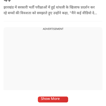
झारखंड में सरकारी भर्ती परीक्षाओं में हुई धांधली के खिलाफ प्रदर्शन कर
रहे बच्चों की विवशता को समझाते हुए उन्होंने कहा, "मैंने कई वीडियो देखे
हैं कि बच्चों को त्रिपाल लगाने की इजाजत नहीं दी जा रही है. खाने की
ठीक स्थिति नहीं है, बच्चों ने दो-तीन दिन से कपड़े नहीं बदले हैं. हालात
ADVERTISEMENT
यहां तक गंभीर हैं कि बच्चों के पास ऑनलाइन फूड नहीं जा पा रहा है. ऐसी
स्थिति में राहुल गांधी वहां नहीं पहुंच रहे हैं.
Show More