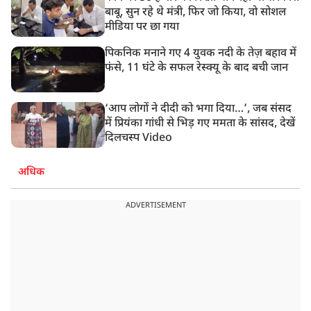
बाबू, सुन रहे थे मंत्री, फिर जो किया, वो सोशल
मीडिया पर छा गया
पिकनिक मनाने गए 4 युवक नदी के तेज़ बहाव में
फंसे, 11 घंटे के सफल रेस्क्यू के बाद बची जान
‘आप लोगों ने दीदी को भगा दिया…’, जब संसद
में प्रियंका गांधी से भिड़ गए ममता के सांसद, देखें
दिलचस्प Video
अधिक
ADVERTISEMENT