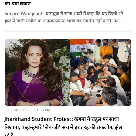
का बड़ा बयान
Sonam Wangchuk: वांगचुक ने साफ शब्दों में कहा कि वह किसी भी
हाल में गाली-गलौज या अपमानजनक भाषा का समर्थन नहीं करते. उनका
मानना है कि लोकतंत्र में अपनी बात रखने का अधिकार सभी को है,
लेकिन अपनी बात सम्मानजनक तरीके से कही जानी चाहिए.
06 Aug, 2026
01:15 PM
Jharkhand Student Protest: कंगना ने राहुल पर साधा
निशाना, कहा-हमारे 'जेन-जी' सच में हर तरह की तकलीफ झेल
रहे हैं