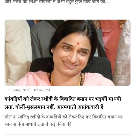
और भारत की शिक्षा व्यवस्था में अभी बहुत कुछ किए जाने की
आवश्यकता है. उन्होंने कहा कि इसलिए इन मुद्दों पर गंभीर संवाद होना
चाहिए.
06 Aug, 2026
07:47 PM
कांवड़ियों को लेकर रशीदी के विवादित बयान पर भड़कीं माधवी
लता, बोलीं-मुसलमान नहीं, आत्मघाती आतंकवादी हैं
मौलाना साजिद रशीदी के कांवड़ियों को लेकर दिए गए विवादित बयान पर
भाजपा नेता माधवी लता ने कड़ी निंदा की.