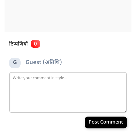
टिप्पणियाँ
0
Guest (अतिथि)
G
Post Comment