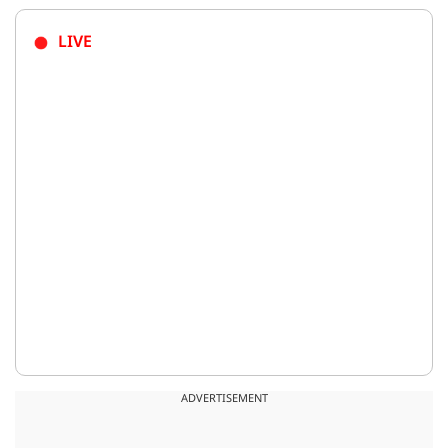
LIVE
ADVERTISEMENT