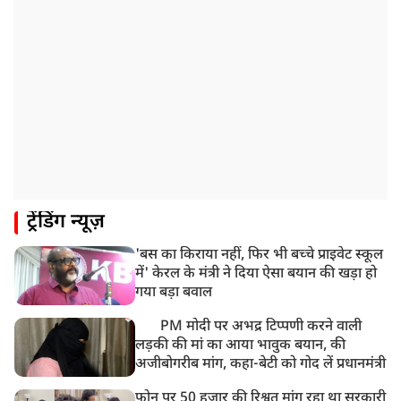
ट्रेंडिंग न्यूज़
'बस का किराया नहीं, फिर भी बच्चे प्राइवेट स्कूल
में' केरल के मंत्री ने दिया ऐसा बयान की खड़ा हो
गया बड़ा बवाल
PM मोदी पर अभद्र टिप्पणी करने वाली
लड़की की मां का आया भावुक बयान, की
अजीबोगरीब मांग, कहा-बेटी को गोद लें प्रधानमंत्री
फोन पर 50 हजार की रिश्वत मांग रहा था सरकारी