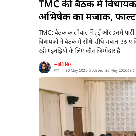
TMC की बैठक में विधायकों
अभिषेक का मजाक, फाल्टा
TMC: बैठक कालीघाट में हुई और इसमें पार्टी 
विधायकों ने बैठक में सीधे-सीधे सवाल उठा
रही गड़बड़ियों के लिए कौन जिम्मेदार है.
ज्योति सिंह
न्यूज
20 May 2026
(
Updated: 20 May 2026
09:0