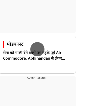
पॉडकास्ट
सेना को गाली देने वालों पर भड़के पूर्व Air
Commodore, Abhinandan से लेकर
Pakistan के डर की खोली पोल!
ADVERTISEMENT