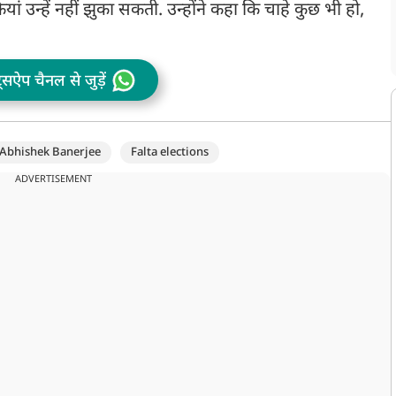
ियां उन्हें नहीं झुका सकती. उन्होंने कहा कि चाहे कुछ भी हो,
ट्सऐप चैनल से जुड़ें
Abhishek Banerjee
Falta elections
ADVERTISEMENT