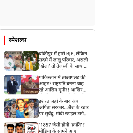
स्पेशल्स
बांकीपुर में हारी BJP, लेकिन
सदमे में लालू परिवार, असली
‘खेला’ तो तेजस्वी के साथ हो
गया, जानें कैसे
पाकिस्तान में तख्तापलट की
आहट? राष्ट्रपति बनना चाह
रहे आसिम मुनीर! आखिर
मोहसिन नकवी को ही क्यों
इशरत जहां के बाद अब
बनाया मोहरा?
अर्पिता सरकार...जैश के रडार
पर सुवेंदु, मोदी स्टाइल टार्गेट
करने की प्लानिंग, STF का
'1857 जैसी होगी 'क्रांति'!'
बड़ा एक्शन!
मीडिया के सामने आए