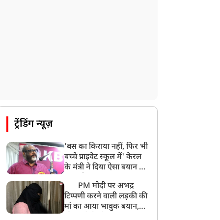
ट्रेंडिंग न्यूज़
'बस का किराया नहीं, फिर भी
बच्चे प्राइवेट स्कूल में' केरल
के मंत्री ने दिया ऐसा बयान की
खड़ा हो गया बड़ा बवाल
PM मोदी पर अभद्र
टिप्पणी करने वाली लड़की की
मां का आया भावुक बयान,
की अजीबोगरीब मांग, कहा-