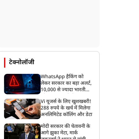
टेक्नोलॉजी
WhatsApp हैकिंग को
लेकर सरकार का बड़ा अलर्ट,
10,000 से ज्यादा भारतीयों
को साइबर हमले से बचाया
Vi यूजर्स के लिए खुशखबरी!
गया
288 रुपये के खर्च में मिलेगा
अनलिमिटेड कॉलिंग और डेटा
मोदी सरकार की चेतावनी के
आगे झुका मेटा, मार्क