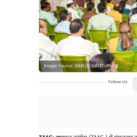
Image Source: IANS/X/@AITCofficial
Follow Us: