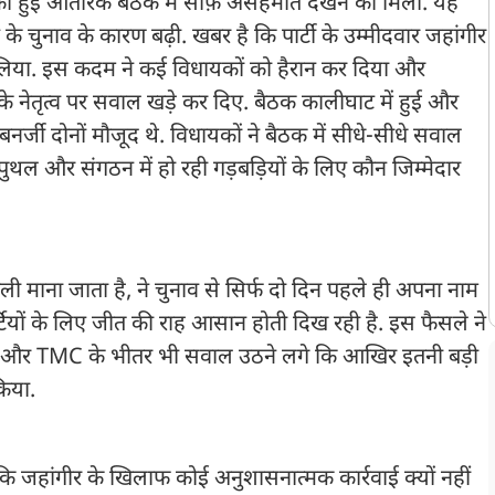
र को हुई आतंरिक बैठक में साफ़ असहमति देखने को मिली. यह
चुनाव के कारण बढ़ी. खबर है कि पार्टी के उम्मीदवार जहांगीर
िया. इस कदम ने कई विधायकों को हैरान कर दिया और
 के नेतृत्व पर सवाल खड़े कर दिए. बैठक कालीघाट में हुई और
बनर्जी दोनों मौजूद थे. विधायकों ने बैठक में सीधे-सीधे सवाल
ल और संगठन में हो रही गड़बड़ियों के लिए कौन जिम्मेदार
ाली माना जाता है, ने चुनाव से सिर्फ दो दिन पहले ही अपना नाम
्टियों के लिए जीत की राह आसान होती दिख रही है. इस फैसले ने
दी और TMC के भीतर भी सवाल उठने लगे कि आखिर इतनी बड़ी
किया.
कि जहांगीर के खिलाफ कोई अनुशासनात्मक कार्रवाई क्यों नहीं