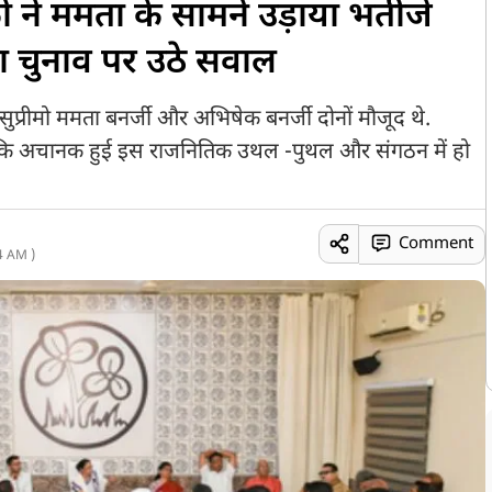
 ने ममता के सामने उड़ाया भतीजे
 चुनाव पर उठे सवाल
सुप्रीमो ममता बनर्जी और अभिषेक बनर्जी दोनों मौजूद थे.
ए कि अचानक हुई इस राजनितिक उथल -पुथल और संगठन में हो
Comment
4 AM )