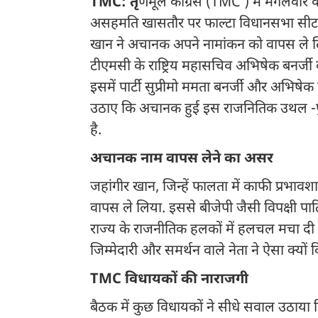
TMC: तृ
णमूल कांग्रेस (TMC ) में मंगलवा
असहमति खासतौर पर फाल्टा विधानसभा सीट के 
खान ने अचानक अपने नामांकन को वापस ले ल
टीएमसी के राष्ट्रिय महासचिव अभिषेक बनर्जी
इसमें पार्टी सुप्रीमो ममता बनर्जी और अभिषेक 
उठाए कि अचानक हुई इस राजनितिक उथल -पुथ
है.
अचानक नाम वापस लेने का असर
जहांगीर खान, जिन्हें फालता में काफी प्रभावश
वापस ले लिया. इससे बीजेपी जैसी विपक्षी पार
राज्य के राजनीतिक हलकों में हलचल मचा 
जिम्मेदारी और समर्थन वाले नेता ने ऐसा क्यों 
TMC विधायकों की नाराजगी
बैठक में कुछ विधायकों ने सीधे सवाल उठाया 