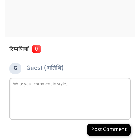
टिप्पणियाँ
0
Guest (अतिथि)
G
Post Comment