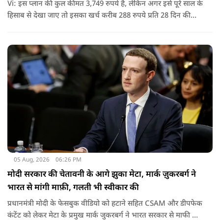
Vi: इस प्लान की कुल कीमत 3,749 रुपये है, लेकिन अगर इसे पूरे साल के
हिसाब से देखा जाए तो इसका खर्च करीब 288 रुपये प्रति 28 दिन की
साइकिल पड़ता है. यानी कम मासिक खर्च में पूरे साल की सुविधा मिल
जाती है.
05 Aug, 2026
06:26 PM
मोदी सरकार की चेतावनी के आगे झुका मेटा, मार्क ज़ुकरबर्ग ने
भारत से मांगी माफ़ी, गलती भी स्वीकार की
प्रधानमंत्री मोदी के फेसबुक वीडियो को हटाने सहित CSAM और डीपफेक
कंटेंट को लेकर मेटा के प्रमुख मार्क जुकरबर्ग ने भारत सरकार से माफी मांग