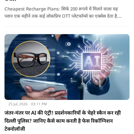
Cheapest Recharge Plans: सिर्फ 200 रूपये में मिलने वाला यह
प्लान एक महीने तक कई लोकप्रिय OTT प्लेटफॉर्म्स का एक्सेस देता है.
यानी रोजाना करीब 7 रुपये खर्च करके आप YouTube Premium,
Prime Video Mobile, JioHotstar, Sony LIV समेत 15 से ज्यादा
एंटरटेनमेंट प्लेटफॉर्म्स का आनंद ले सकते हैं.
25 Jul, 2026
03:11 PM
जंतर-मंतर पर AI की एंट्री! प्रदर्शनकारियों के चेहरे स्कैन कर रही
दिल्ली पुलिस? जानिए कैसे काम करती है फेस रिकॉग्निशन
टेक्नोलॉजी