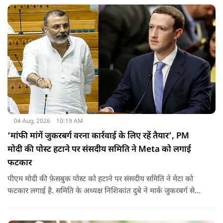
04 Aug, 2026
10:19 AM
‘मांफी मांगें जुकरबर्ग वरना कार्रवाई के लिए रहें तैयार’, PM
मोदी की पोस्ट हटाने पर संसदीय समिति ने Meta को लगाई
फटकार
पीएम मोदी की फ़ेसबुक पोस्ट को हटाने पर संसदीय समिति ने मेटा को
फटकार लगाई है. समिति के अध्यक्ष निशिकांत दुबे ने मार्क जुकरबर्ग से
माफी की मांग की है. इतना ही नहीं कंपनी को चेतावनी देते हुए कहा गया
है कि अगर ऐसा नहीं किया गया तो वो ‘सेफ़ हार्बर’ सुरक्षा से भी हाथ धोना