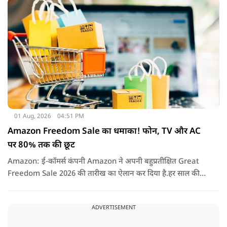
पड़ सकता है.
01 Aug, 2026
04:51 PM
Amazon Freedom Sale का धमाका! फोन, TV और AC
पर 80% तक की छूट
Amazon: ई-कॉमर्स कंपनी Amazon ने अपनी बहुप्रतीक्षित Great
Freedom Sale 2026 की तारीख का ऐलान कर दिया है.हर साल की
तरह इस बार भी सेल में हजारों प्रोडक्ट्स पर शानदार छूट, बैंक ऑफर्स,
एक्सचेंज बोनस और कैशबैक जैसे कई फायदे मिलने वाले हैं.
ADVERTISEMENT