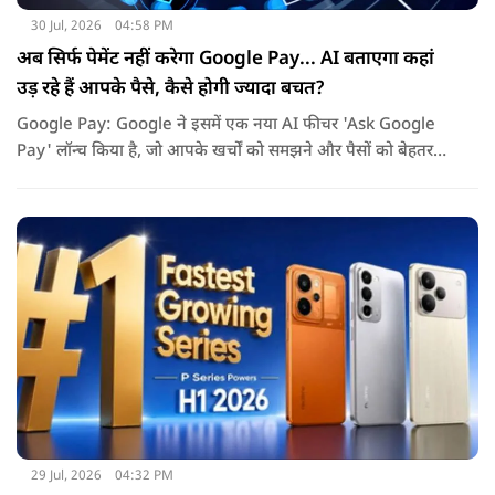
30 Jul, 2026
04:58 PM
अब सिर्फ पेमेंट नहीं करेगा Google Pay... AI बताएगा कहां
उड़ रहे हैं आपके पैसे, कैसे होगी ज्यादा बचत?
Google Pay: Google ने इसमें एक नया AI फीचर 'Ask Google
Pay' लॉन्च किया है, जो आपके खर्चों को समझने और पैसों को बेहतर
तरीके से मैनेज करने में मदद करेगा. इस नए फीचर की खास बात यह है
कि यह Gemini AI पर आधारित है.
29 Jul, 2026
04:32 PM