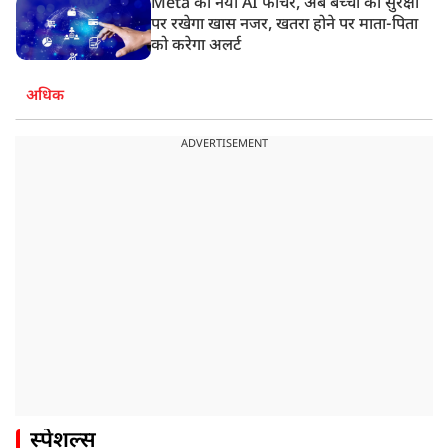
Meta का नया AI फीचर, अब बच्चों की सुरक्षा
पर रखेगा खास नजर, खतरा होने पर माता-पिता
को करेगा अलर्ट
अधिक
ADVERTISEMENT
स्पेशल्स