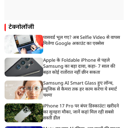
टेक्नोलॉजी
पासवर्ड भूल गए? अब Selfie Video से वापस
मिलेगा Google अकाउंट का एक्सेस
Apple के Foldable iPhone से पहले
Samsung का बड़ा दावा, कहा- 7 साल की
बढ़त कोई रातोंरात नहीं छीन सकता
Samsung AI Smart Glass हुए लॉन्च,
म्यूजिक से कैमरा तक हर काम करेगा ये स्मार्ट
चश्मा
iPhone 17 Pro पर बंपर डिस्काउंट! खरीदने
का सुनहरा मौका, जानें कहां मिल रही सबसे
सस्ती डील