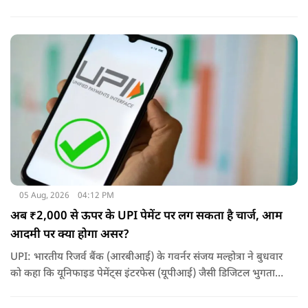
ली है और अपनी गलती स्वीकार कर ली है.
05 Aug, 2026
04:12 PM
अब ₹2,000 से ऊपर के UPI पेमेंट पर लग सकता है चार्ज, आम
आदमी पर क्या होगा असर?
UPI: भारतीय रिजर्व बैंक (आरबीआई) के गवर्नर संजय मल्होत्रा ने बुधवार
को कहा कि यूनिफाइड पेमेंट्स इंटरफेस (यूपीआई) जैसी डिजिटल भुगतान
व्यवस्था को सुचारू रूप से चलाने के लिए होने वाली लागत का भुगतान
किसी न किसी को करना होगा.