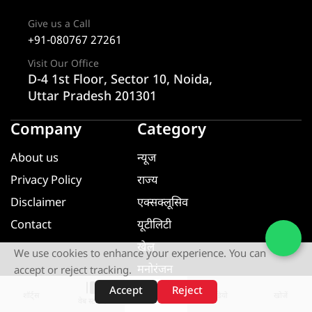
Give us a Call
+91-080767 27261
Visit Our Office
D-4 1st Floor, Sector 10, Noida,
Uttar Pradesh 201301
Company
Category
About us
न्यूज
Privacy Policy
राज्य
Disclaimer
एक्सक्लूसिव
Contact
यूटीलिटी
खेल
We use cookies to enhance your experience. You can
मनोरंजन
accept or reject tracking.
धर्म ज्ञान
Accept
Reject
शॉर्ट्स
होम
वीडियो
खोजें
वेब स्टोरीज़