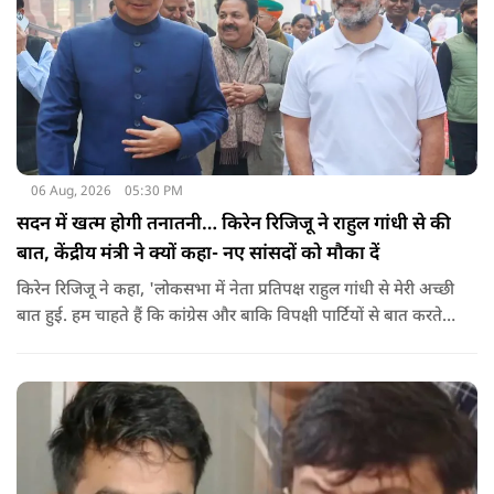
06 Aug, 2026
05:30 PM
सदन में खत्म होगी तनातनी… किरेन रिजिजू ने राहुल गांधी से की
बात, केंद्रीय मंत्री ने क्यों कहा- नए सांसदों को मौका दें
किरेन रिजिजू ने कहा, 'लोकसभा में नेता प्रतिपक्ष राहुल गांधी से मेरी अच्छी
बात हुई. हम चाहते हैं कि कांग्रेस और बाकि विपक्षी पार्टियों से बात करते
रहें. हम एक दूसरे के विरोधी हैं, दुश्मन नहीं हैं.'