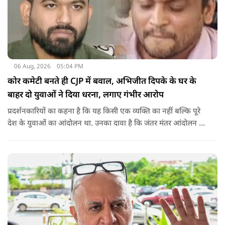
06 Aug, 2026
05:04 PM
कोर कमेटी बनते ही CJP में बवाल, अभिजीत दिपके के घर के
बाहर दो युवाओं ने दिया धरना, लगाए गंभीर आरोप
प्रदर्शनकारियों का कहना है कि यह किसी एक व्यक्ति का नहीं बल्कि पूरे
देश के युवाओं का आंदोलन था. उनका दावा है कि जंतर मंतर आंदोलन से
करीब 450 लोग कोऑर्डिनेटर के रूप में जुड़े थे लेकिन उन्हें बैठक में
शामिल नहीं किया गया.