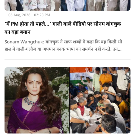
06 Aug, 2026
02:23 PM
'मैं PM होता तो पहले...' गाली वाले वीडियो पर सोनम वांगचुक
का बड़ा बयान
Sonam Wangchuk: वांगचुक ने साफ शब्दों में कहा कि वह किसी भी
हाल में गाली-गलौज या अपमानजनक भाषा का समर्थन नहीं करते. उनका
मानना है कि लोकतंत्र में अपनी बात रखने का अधिकार सभी को है,
लेकिन अपनी बात सम्मानजनक तरीके से कही जानी चाहिए.