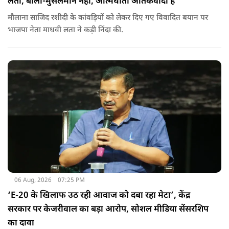
लता, बोलीं-मुसलमान नहीं, आत्मघाती आतंकवादी हैं
मौलाना साजिद रशीदी के कांवड़ियों को लेकर दिए गए विवादित बयान पर
भाजपा नेता माधवी लता ने कड़ी निंदा की.
06 Aug, 2026
07:25 PM
‘E-20 के खिलाफ उठ रही आवाज को दबा रहा मेटा’, केंद्र
सरकार पर केजरीवाल का बड़ा आरोप, सोशल मीडिया सेंसरशिप
का दावा