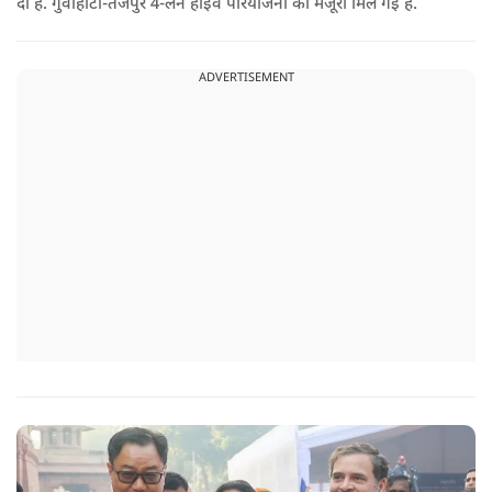
दी है. गुवाहाटी-तेजपुर 4-लेन हाईवे परियोजना को मंजूरी मिल गई है.
ADVERTISEMENT