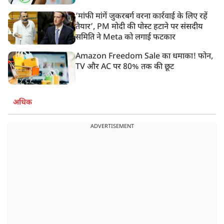
‘मांफी मांगें जुकरबर्ग वरना कार्रवाई के लिए रहें
तैयार’, PM मोदी की पोस्ट हटाने पर संसदीय
समिति ने Meta को लगाई फटकार
Amazon Freedom Sale का धमाका! फोन,
TV और AC पर 80% तक की छूट
अधिक
ADVERTISEMENT