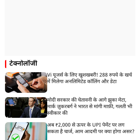
टेक्नोलॉजी
Vi यूजर्स के लिए खुशखबरी! 288 रुपये के खर्च
में मिलेगा अनलिमिटेड कॉलिंग और डेटा
मोदी सरकार की चेतावनी के आगे झुका मेटा,
मार्क ज़ुकरबर्ग ने भारत से मांगी माफ़ी, गलती भी
स्वीकार की
अब ₹2,000 से ऊपर के UPI पेमेंट पर लग
सकता है चार्ज, आम आदमी पर क्या होगा असर?