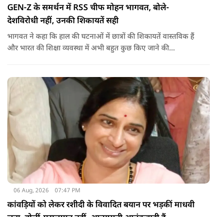
GEN-Z के समर्थन में RSS चीफ मोहन भागवत, बोले-
देशविरोधी नहीं, उनकी शिकायतें सही
भागवत ने कहा कि हाल की घटनाओं में छात्रों की शिकायतें वास्तविक हैं
और भारत की शिक्षा व्यवस्था में अभी बहुत कुछ किए जाने की
आवश्यकता है. उन्होंने कहा कि इसलिए इन मुद्दों पर गंभीर संवाद होना
चाहिए.
06 Aug, 2026
07:47 PM
कांवड़ियों को लेकर रशीदी के विवादित बयान पर भड़कीं माधवी