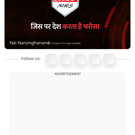
Yati Narsinghanand
Follow Us:
ADVERTISEMENT