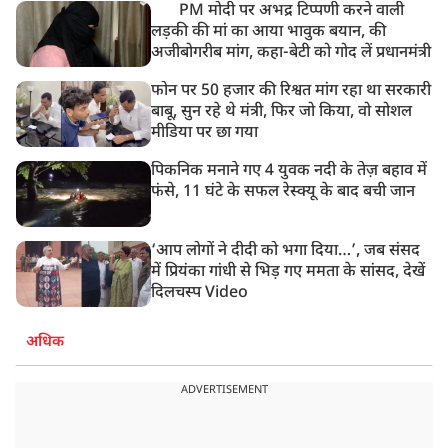
PM मोदी पर अभद्र टिप्पणी करने वाली
लड़की की मां का आया भावुक बयान, की
अजीबोगरीब मांग, कहा-बेटी को गोद लें प्रधानमंत्री
फोन पर 50 हजार की रिश्वत मांग रहा था सरकारी
बाबू, सुन रहे थे मंत्री, फिर जो किया, वो सोशल
मीडिया पर छा गया
पिकनिक मनाने गए 4 युवक नदी के तेज़ बहाव में
फंसे, 11 घंटे के सफल रेस्क्यू के बाद बची जान
‘आप लोगों ने दीदी को भगा दिया…’, जब संसद
में प्रियंका गांधी से भिड़ गए ममता के सांसद, देखें
दिलचस्प Video
अधिक
ADVERTISEMENT