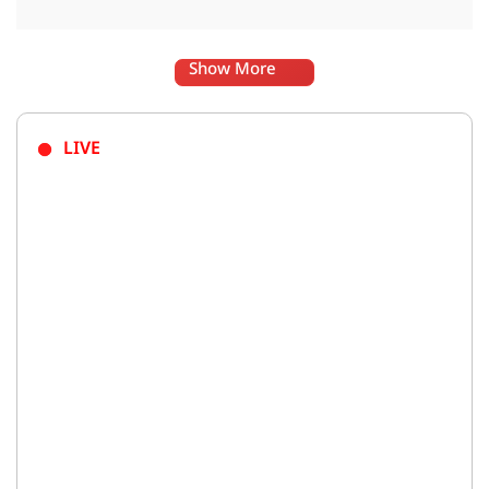
Show More
LIVE