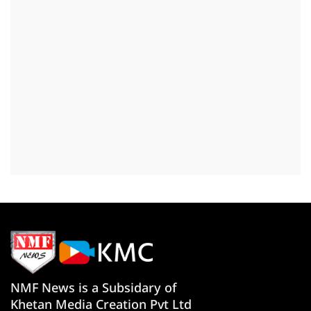
NMF News is a Subsidary of
Khetan Media Creation Pvt Ltd