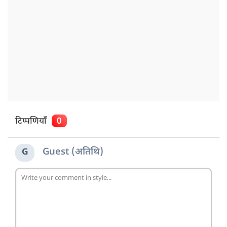
टिप्पणियाँ
0
Guest (अतिथि)
G