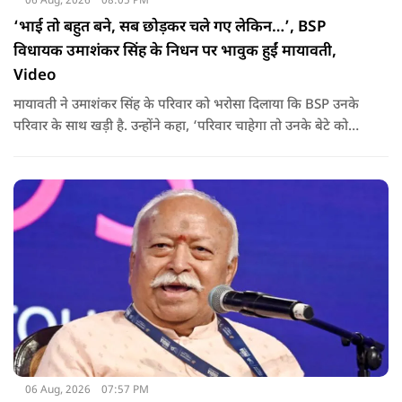
06 Aug, 2026
08:05 PM
‘भाई तो बहुत बने, सब छोड़कर चले गए लेकिन…’, BSP
विधायक उमाशंकर सिंह के निधन पर भावुक हुईं मायावती,
Video
मायावती ने उमाशंकर सिंह के परिवार को भरोसा दिलाया कि BSP उनके
परिवार के साथ खड़ी है. उन्होंने कहा, ‘परिवार चाहेगा तो उनके बेटे को
राजनीति में आगे बढ़ाएंगे.
06 Aug, 2026
07:57 PM