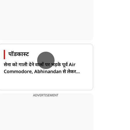
पॉडकास्ट
सेना को गाली देने वालों पर भड़के पूर्व Air
Commodore, Abhinandan से लेकर
Pakistan के डर की खोली पोल!
ADVERTISEMENT