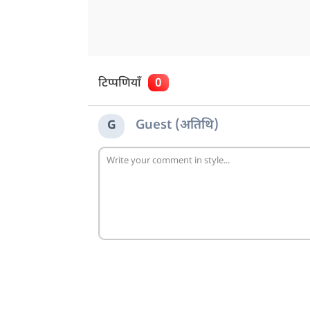
टिप्पणियाँ
0
Guest (अतिथि)
G