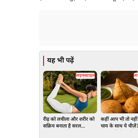
यह भी पढ़ें
लाइफस्टाइल
ला
रीढ़ को लचीला और शरीर को
कहीं आप भी तो नहीं
सक्रिय बनाता है सरल
चाय के साथ ये चीज़े
धनुरासन, जानें अभ्यास का
फूड कॉम्बिनेशन से 