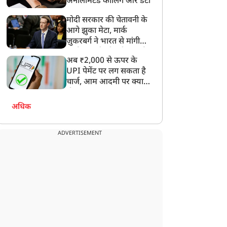
अनलिमिटेड कॉलिंग और डेटा
रें अपनी डाइट में शामिल
मोदी सरकार की चेतावनी के
आगे झुका मेटा, मार्क
ज़ुकरबर्ग ने भारत से मांगी
माफ़ी, गलती भी स्वीकार की
अब ₹2,000 से ऊपर के
UPI पेमेंट पर लग सकता है
चार्ज, आम आदमी पर क्या
होगा असर?
अधिक
ADVERTISEMENT