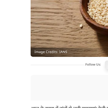
Image Credits: IANS
Follow Us: