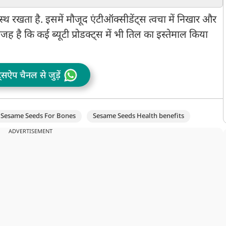
के आसान उपाय
फर्क
क
थ रखता है. इसमें मौजूद एंटीऑक्सीडेंट्स त्वचा में निखार और
जह है कि कई ब्यूटी प्रोडक्ट्स में भी तिल का इस्तेमाल किया
ट्सऐप चैनल से जुड़ें
Sesame Seeds For Bones
Sesame Seeds Health benefits
ADVERTISEMENT