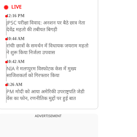
LIVE
12:16 PM
JPSC परीक्षा विवाद: अनशन पर बैठे छात्र नेता
देवेंद्र महतो की तबीयत बिगड़ी
10:44 AM
रांचीः छात्रों के समर्थन में विधायक जयराम महतो
ने शुरू किया निर्जला उपवास
10:42 AM
NIA ने मलप्पुरम विस्फोटक केस में मुख्य
साजिशकर्ता को गिरफ्तार किया
8:26 AM
PM मोदी को आया अमेरिकी उपराष्ट्रपति जेडी
वेंस का फोन, रणनीतिक मुद्दों पर हुई बात
8:23 AM
रांची: छात्रों और झारखंड सरकार के बीच आज
ADVERTISEMENT
होगी तीसरे दौर की बातचीत
8:22 AM