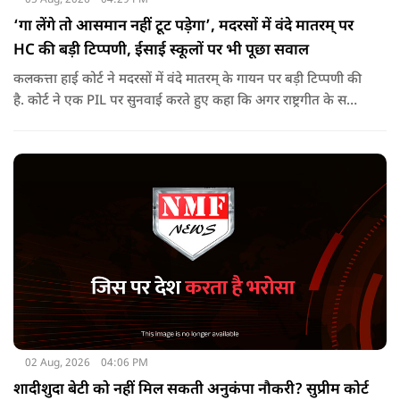
‘गा लेंगे तो आसमान नहीं टूट पड़ेगा’, मदरसों में वंदे मातरम् पर
HC की बड़ी टिप्पणी, ईसाई स्कूलों पर भी पूछा सवाल
कलकत्ता हाई कोर्ट ने मदरसों में वंदे मातरम् के गायन पर बड़ी टिप्पणी की
है. कोर्ट ने एक PIL पर सुनवाई करते हुए कहा कि अगर राष्ट्रगीत के सभी
6 छंद गा भी लेते हैं तो आसमान नहीं टूट पड़ेगा. पीठ ने इस दौरान ईसाई
स्कूल में ईसा मसीह की प्रार्थना पर भी बात की.
02 Aug, 2026
04:06 PM
शादीशुदा बेटी को नहीं मिल सकती अनुकंपा नौकरी? सुप्रीम कोर्ट