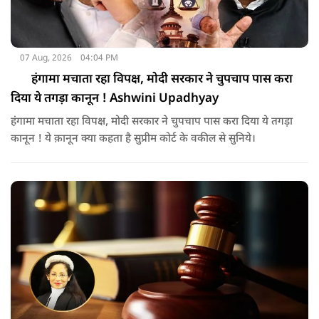
07 Aug, 2026
04:04 PM
हंगामा मचाता रहा विपक्ष, मोदी सरकार ने चुपचाप पास करा
दिया ये तगड़ा कानून ! Ashwini Upadhyay
हंगामा मचाता रहा विपक्ष, मोदी सरकार ने चुपचाप पास करा दिया ये तगड़ा
कानून ! ये क़ानून क्या कहता है सुप्रीम कोर्ट के वकील से सुनिये।