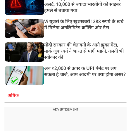
अलर्ट, 10,000 से ज्यादा भारतीयों को साइबर
हमले से बचाया गया
Vi यूजर्स के लिए खुशखबरी! 288 रुपये के खर्च
में मिलेगा अनलिमिटेड कॉलिंग और डेटा
मोदी सरकार की चेतावनी के आगे झुका मेटा,
मार्क ज़ुकरबर्ग ने भारत से मांगी माफ़ी, गलती भी
स्वीकार की
अब ₹2,000 से ऊपर के UPI पेमेंट पर लग
सकता है चार्ज, आम आदमी पर क्या होगा असर?
अधिक
ADVERTISEMENT