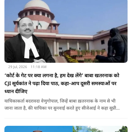
29 Jul, 2026
11:18 AM
‘कोर्ट के गेट पर क्या लगना है, हम देख लेंगे’ बाबा खतरनाक को
CJI सूर्यकांत ने पढ़ा दिया पाठ, कहा-आप दूसरी समस्याओं पर
ध्यान दीजिए
याचिकाकर्ता बदरावदा वेणुगोपाल, जिन्हें बाबा ख़तरनाक के नाम से भी
जाना जाता है, की याचिका पर सुनवाई करते हुए सीजेआई ने कहा सुप्रीम
कोर्ट के गेट पर क्या लगाना है हम देख लेंगे... आप दुनिया में इतनी
समस्याएं हैं उनका ध्यान रखिए.