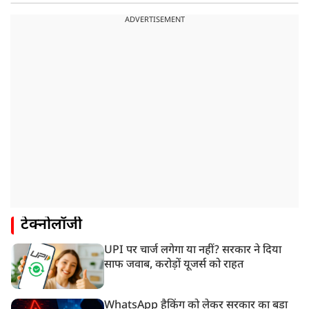
ADVERTISEMENT
टेक्नोलॉजी
UPI पर चार्ज लगेगा या नहीं? सरकार ने दिया
साफ जवाब, करोड़ों यूजर्स को राहत
WhatsApp हैकिंग को लेकर सरकार का बड़ा