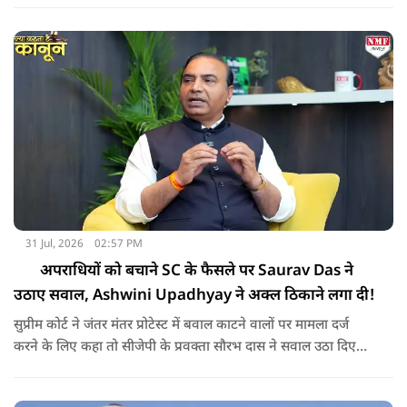
31 Jul, 2026
02:57 PM
अपराधियों को बचाने SC के फैसले पर Saurav Das ने
उठाए सवाल, Ashwini Upadhyay ने अक्ल ठिकाने लगा दी!
सुप्रीम कोर्ट ने जंतर मंतर प्रोटेस्ट में बवाल काटने वालों पर मामला दर्ज
करने के लिए कहा तो सीजेपी के प्रवक्ता सौरभ दास ने सवाल उठा दिए
ऐसे में सुप्रीम कोर्ट के अधिवक्ता अश्विनी उपाध्याय ने क्या कहा, सुनिए