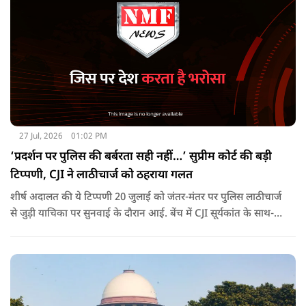
27 Jul, 2026
01:02 PM
‘प्रदर्शन पर पुलिस की बर्बरता सही नहीं…’ सुप्रीम कोर्ट की बड़ी
टिप्पणी, CJI ने लाठीचार्ज को ठहराया गलत
शीर्ष अदालत की ये टिप्पणी 20 जुलाई को जंतर-मंतर पर पुलिस लाठीचार्ज
से जुड़ी याचिका पर सुनवाई के दौरान आई. बेंच में CJI सूर्यकांत के साथ-
साथ जस्टिस जॉयमाल्या बागची और जस्टिस वी मोहना शामिल हैं.