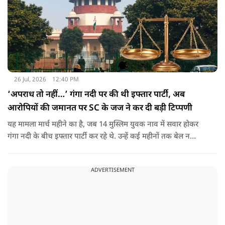
26 Jul, 2026
12:40 PM
‘अपराध तो नहीं…’ गंगा नदी पर की थी इफ्तार पार्टी, अब
आरोपियों की जमानत पर SC के जज ने कर दी बड़ी टिप्पणी
यह मामला मार्च महीने का है, जब 14 मुस्लिम युवक नाव में सवार होकर
गंगा नदी के बीच इफ्तार पार्टी कर रहे थे. उन्हें कई महीनों तक बेल न
मिलने पर सुप्रीम कोर्ट के जज उज्जवल भुइयां ने कड़ी नाराजगी जताई है.
ADVERTISEMENT