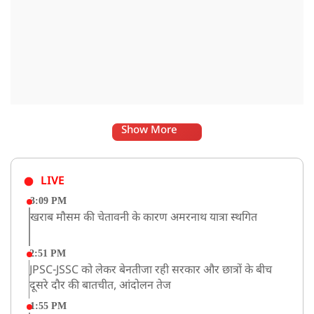
Show More
LIVE
3:09 PM
खराब मौसम की चेतावनी के कारण अमरनाथ यात्रा स्थगित
2:51 PM
JPSC-JSSC को लेकर बेनतीजा रही सरकार और छात्रों के बीच
दूसरे दौर की बातचीत, आंदोलन तेज
1:55 PM