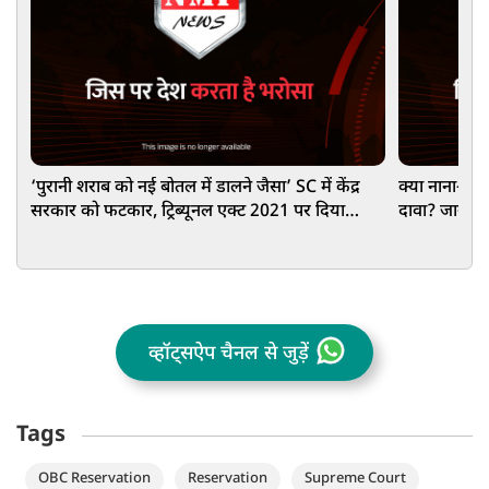
‘पुरानी शराब को नई बोतल में डालने जैसा’ SC में केंद्र
क्या नाना–नानी
सरकार को फटकार, ट्रिब्यूनल एक्ट 2021 पर दिया
दावा? जानें क
झटका
व्हॉट्सऐप चैनल से जुड़ें
Tags
OBC Reservation
Reservation
Supreme Court