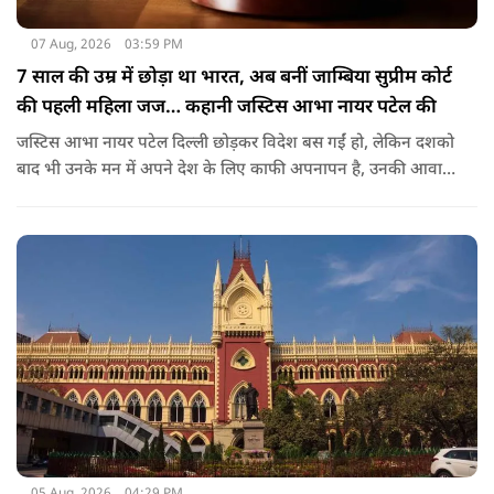
07 Aug, 2026
03:59 PM
7 साल की उम्र में छोड़ा था भारत, अब बनीं जाम्बिया सुप्रीम कोर्ट
की पहली महिला जज… कहानी जस्टिस आभा नायर पटेल की
जस्टिस आभा नायर पटेल दिल्ली छोड़कर विदेश बस गईं हो, लेकिन दशको
बाद भी उनके मन में अपने देश के लिए काफी अपनापन है, उनकी आवाज
में हिंदी की मिठास और भारतीय संस्कृति के प्रति सम्मान अभी भी बना
हुआ है. जाम्बिया सुप्रीम कोर्ट की जस्टिस आभा नायर पटेल इन दिनों
भारत के दौरे पर हैं.
05 Aug, 2026
04:29 PM