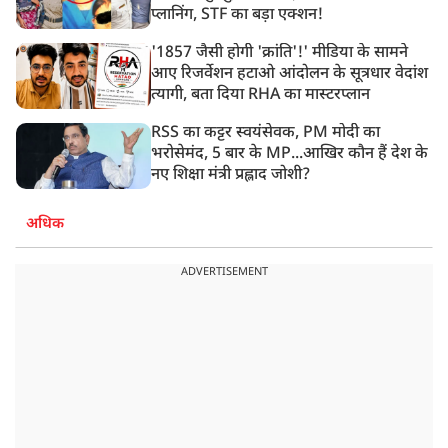
प्लानिंग, STF का बड़ा एक्शन!
'1857 जैसी होगी 'क्रांति'!' मीडिया के सामने
आए रिजर्वेशन हटाओ आंदोलन के सूत्रधार वेदांश
त्यागी, बता दिया RHA का मास्टरप्लान
RSS का कट्टर स्वयंसेवक, PM मोदी का
भरोसेमंद, 5 बार के MP...आखिर कौन हैं देश के
नए शिक्षा मंत्री प्रह्लाद जोशी?
अधिक
ADVERTISEMENT