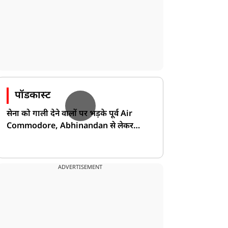
पॉडकास्ट
सेना को गाली देने वालों पर भड़के पूर्व Air
Commodore, Abhinandan से लेकर
Pakistan के डर की खोली पोल!
ADVERTISEMENT