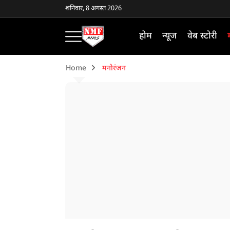
शनिवार, 8 अगस्त 2026
होम
न्यूज
वेब स्टोरी
Home
मनोरंजन