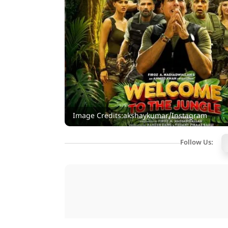
Image Credits:akshaykumar/Instagram
Follow Us: