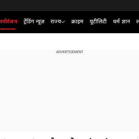
मनोरंजन
ट्रेंडिंग न्यूज़
राज्य
क्राइम
यूटीलिटी
धर्म ज्ञान
ल
ADVERTISEMENT