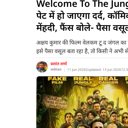
Welcome To The Jungle 
पेट में हो जाएगा दर्द, कॉम
मेंहदी, फैंस बोले- पैसा वस
अक्षय कुमार की फिल्म वेलकम टू द जंगल का 
इसे पैसा वसूल बता रहा है, तो किसी ने अभी स
प्रशांत शर्मा
मनोरंजन
11 Jun 2026
(
Updated: 13 Jun 2026
12:5