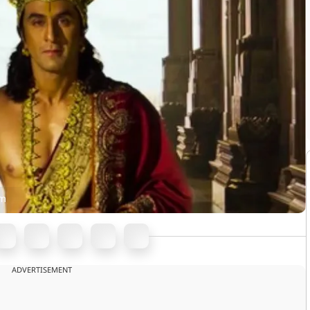
am
ADVERTISEMENT