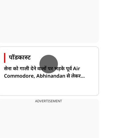
पॉडकास्ट
सेना को गाली देने वालों पर भड़के पूर्व Air
Commodore, Abhinandan से लेकर
Pakistan के डर की खोली पोल!
ADVERTISEMENT