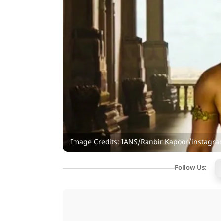
Image Credits: IANS/Ranbir Kapoor/instagr
Follow Us: