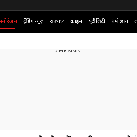
मनोरंजन
ट्रेंडिंग न्यूज़
राज्य
क्राइम
यूटीलिटी
धर्म ज्ञान
ल
ADVERTISEMENT