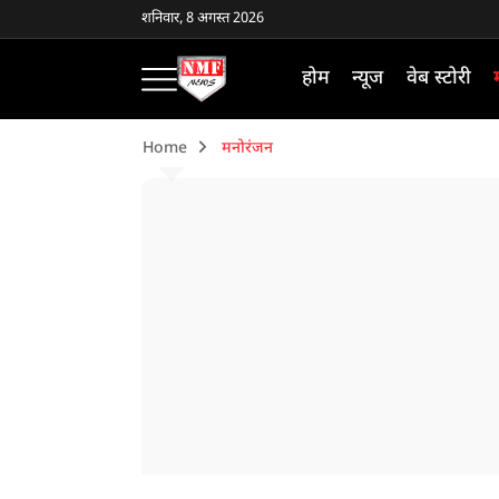
शनिवार, 8 अगस्त 2026
होम
न्यूज
वेब स्टोरी
Home
मनोरंजन