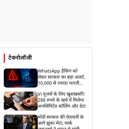
टेक्नोलॉजी
WhatsApp हैकिंग को
लेकर सरकार का बड़ा अलर्ट,
10,000 से ज्यादा भारतीयों
को साइबर हमले से बचाया
Vi यूजर्स के लिए खुशखबरी!
गया
288 रुपये के खर्च में मिलेगा
अनलिमिटेड कॉलिंग और डेटा
मनोरंजन
मनोरंजन
मोदी सरकार की चेतावनी के
आगे झुका मेटा, मार्क