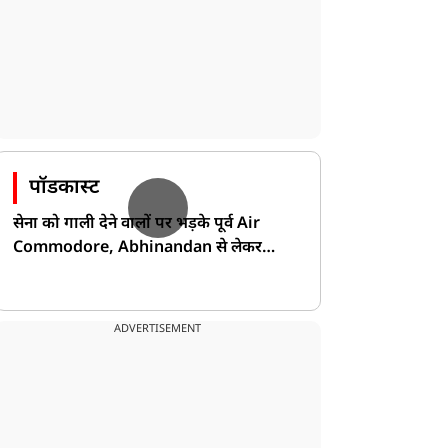
पॉडकास्ट
सेना को गाली देने वालों पर भड़के पूर्व Air
Commodore, Abhinandan से लेकर
Pakistan के डर की खोली पोल!
ADVERTISEMENT