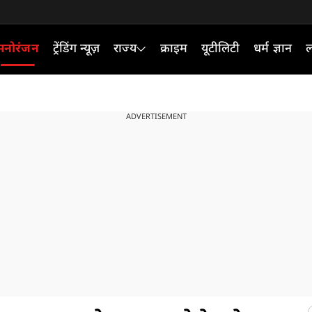
मनोरंजन
ट्रेंडिंग न्यूज़
राज्य
क्राइम
यूटीलिटी
धर्म ज्ञान
ल
ADVERTISEMENT