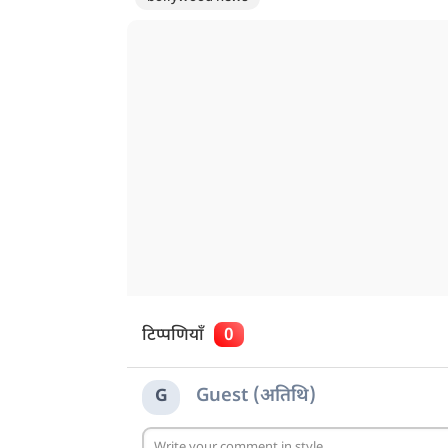
टिप्पणियाँ
0
Guest (अतिथि)
G