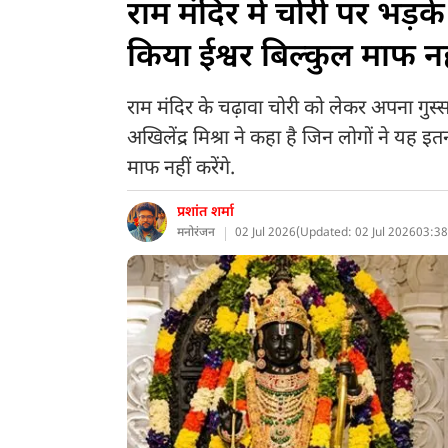
राम मंदिर में चोरी पर भड़
किया ईश्वर बिल्कुल माफ नही
राम मंदिर के चढ़ावा चोरी को लेकर अपना गुस्
अखिलेंद्र मिश्रा ने कहा है जिन लोगों ने यह 
माफ नहीं करेंगे.
प्रशांत शर्मा
मनोरंजन
02 Jul 2026
(
Updated: 02 Jul 2026
03:38