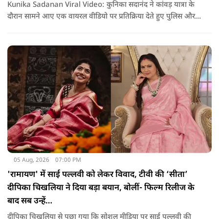
Kunika Sadanan Viral Video: कुनिका सदानंद ने कांवड़ यात्रा के
दौरान सामने आए एक वायरल वीडियो पर प्रतिक्रिया देते हुए पुलिस और
सरकार दोनों पर सवाल उठाए हैं. उनका कहना है कि भगवान की भक्ति
और आस्था के नाम पर अगर कोई कानून हाथ में लेता है या लोगों के साथ
मारपीट करता है, तो उसके खिलाफ सख्त कार्रवाई होनी चाहिए.
05 Aug, 2026
07:00 PM
'रामायण' में साई पल्लवी को लेकर विवाद, टीवी की ‘सीता’
दीपिका चिखलिया ने दिया बड़ा बयान, बोलीं- फिल्म रिलीज के
बाद सब उन्हें…
दीपिका चिखलिया से पूछा गया कि सोशल मीडिया पर साई पल्लवी की