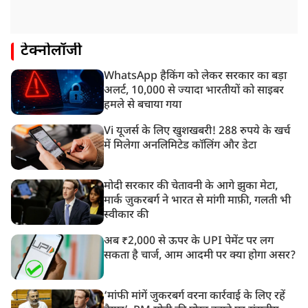
टेक्नोलॉजी
WhatsApp हैकिंग को लेकर सरकार का बड़ा
अलर्ट, 10,000 से ज्यादा भारतीयों को साइबर
हमले से बचाया गया
Vi यूजर्स के लिए खुशखबरी! 288 रुपये के खर्च
में मिलेगा अनलिमिटेड कॉलिंग और डेटा
मोदी सरकार की चेतावनी के आगे झुका मेटा,
मार्क ज़ुकरबर्ग ने भारत से मांगी माफ़ी, गलती भी
स्वीकार की
अब ₹2,000 से ऊपर के UPI पेमेंट पर लग
सकता है चार्ज, आम आदमी पर क्या होगा असर?
‘मांफी मांगें जुकरबर्ग वरना कार्रवाई के लिए रहें