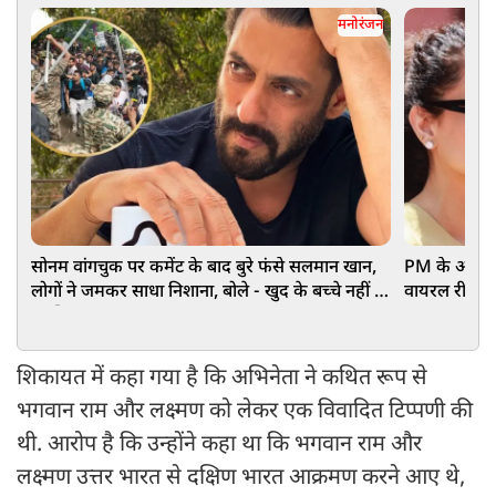
मनोरंजन
सोनम वांगचुक पर कमेंट के बाद बुरे फंसे सलमान खान,
PM के अपमान प
लोगों ने जमकर साधा निशाना, बोले - खुद के बच्चे नहीं है
वायरल रील्स 
इसलिए...
लताड़
शिकायत में कहा गया है कि अभिनेता ने कथित रूप से
भगवान राम और लक्ष्मण को लेकर एक विवादित टिप्पणी की
थी. आरोप है कि उन्होंने कहा था कि भगवान राम और
लक्ष्मण उत्तर भारत से दक्षिण भारत आक्रमण करने आए थे,