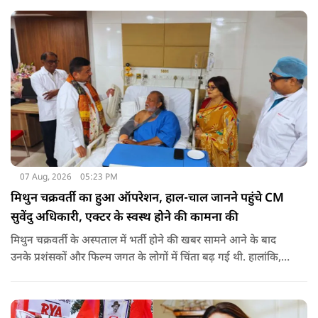
की थी. अब विवेक अग्निहोत्री ने इस पर रिएक्ट किया है.
07 Aug, 2026
05:23 PM
मिथुन चक्रवर्ती का हुआ ऑपरेशन, हाल-चाल जानने पहुंचे CM
सुवेंदु अधिकारी, एक्टर के स्वस्थ होने की कामना की
मिथुन चक्रवर्ती के अस्पताल में भर्ती होने की खबर सामने आने के बाद
उनके प्रशंसकों और फिल्म जगत के लोगों में चिंता बढ़ गई थी. हालांकि,
अब उनके स्वास्थ्य को लेकर राहत की खबर सामने आई है. बताया जा रहा
है कि यह एक छोटा ऑपरेशन था और इसके बाद उनकी हालत स्थिर है.