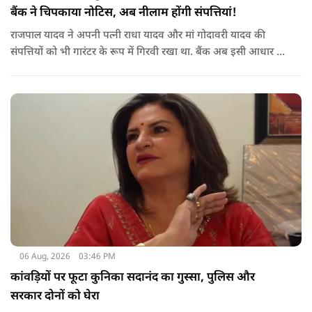
बैंक ने चिपकाया नोटिस, अब नीलाम होंगी संपत्तियां!
राजपाल यादव ने अपनी पत्नी राधा यादव और मां गोदावरी यादव की
संपत्तियों को भी गारंटर के रूप में गिरवी रखा था. बैंक अब इसी आधार पर
संबंधित संपत्तियों पर कार्रवाई कर रहा है. बताया जा रहा है कि शाहजहांपुर
के अलावा मुंबई स्थित उनकी कुछ अन्य संपत्तियों को लेकर भी बैंक की
वसूली प्रक्रिया चल रही है.
06 Aug, 2026
03:46 PM
कांवड़ियों पर फूटा कुनिका सदानंद का गुस्सा, पुलिस और
सरकार दोनों को घेरा