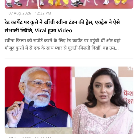
07 Aug, 2026
12:32 PM
रेड कार्पेट पर कुत्ते ने खींची रवीना टंडन की ड्रेस, एक्ट्रेस ने ऐसे
संभाली स्थिति, Viral हुआ Video
रवीना फिल्म को सपोर्ट करने के लिए रेड कार्पेट पर पहुंची थीं और वहां
मौजूद कुत्तों में से एक के साथ प्यार से घुलती-मिलती दिखीं. वह उस
जानवर को प्यार करने और पैपराजी के लिए पोज देने के लिए नीचे भी
बैठीं.जब एक्ट्रेस पैपराजी के कहने पर अकेले तस्वीरें खिंचवाने के लिए
खड़ी हुईं, तो कुत्ते का ध्यान उनकी पीली ड्रेस की लटकती हुई डोरी और
आस्तीन पर चला गया.