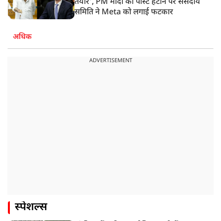
तैयार’, PM मोदी की पोस्ट हटाने पर संसदीय
समिति ने Meta को लगाई फटकार
अधिक
ADVERTISEMENT
स्पेशल्स