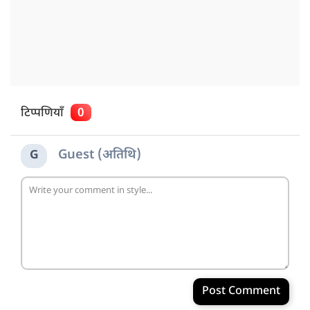
टिप्पणियाँ
0
Guest (अतिथि)
G
Post Comment