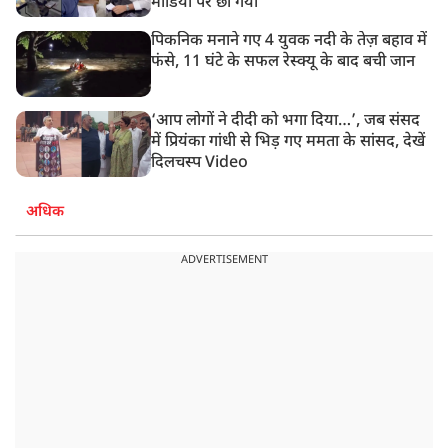
मीडिया पर छा गया
पिकनिक मनाने गए 4 युवक नदी के तेज़ बहाव में
फंसे, 11 घंटे के सफल रेस्क्यू के बाद बची जान
‘आप लोगों ने दीदी को भगा दिया…’, जब संसद
में प्रियंका गांधी से भिड़ गए ममता के सांसद, देखें
दिलचस्प Video
अधिक
ADVERTISEMENT