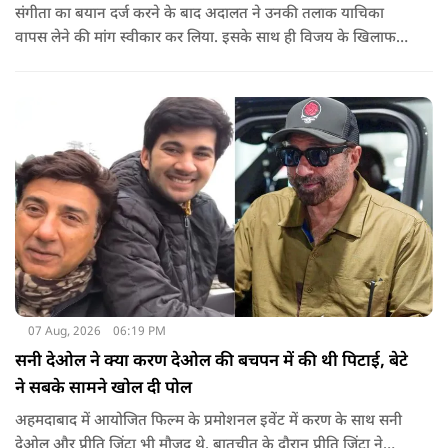
संगीता का बयान दर्ज करने के बाद अदालत ने उनकी तलाक याचिका
वापस लेने की मांग स्वीकार कर लिया. इसके साथ ही विजय के खिलाफ
शुरू की गई यह कानूनी कार्यवाही समाप्त हो गई.
07 Aug, 2026
06:19 PM
सनी देओल ने क्या करण देओल की बचपन में की थी पिटाई, बेटे
ने सबके सामने खोल दी पोल
अहमदाबाद में आयोजित फिल्म के प्रमोशनल इवेंट में करण के साथ सनी
देओल और प्रीति जिंटा भी मौजूद थे. बातचीत के दौरान प्रीति जिंटा ने