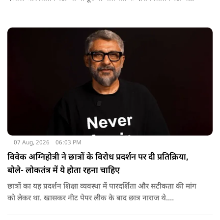
मजाकिया अंदाज में करण देओल से पूछा कि क्या कभी घर में उनके पिता
सनी देओल ने उनकी पिटाई की है? प्रीति के इस सवाल पर करण ने तुरंत
जवाब दिया.
07 Aug, 2026
06:03 PM
विवेक अग्निहोत्री ने छात्रों के विरोध प्रदर्शन पर दी प्रतिक्रिया,
बोले- लोकतंत्र में ये होता रहना चाहिए
छात्रों का यह प्रदर्शन शिक्षा व्यवस्था में पारदर्शिता और सटीकता की मांग
को लेकर था. खासकर नीट पेपर लीक के बाद छात्र नाराज थे.
प्रदर्शनकारियों ने तत्कालीन शिक्षा मंत्री धर्मेंद्र प्रधान से इस्तीफे की मांग भी