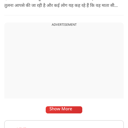
तुलना आपसे की जा रही है और कई लोग यह कह रहे हैं कि वह माता सीता
के किरदार में फिट नहीं बैठतीं, इस सवाल का जवाब देते हुए दीपिका ने
कहा कि वह इस प्रतिक्रिया को किसी विवाद की तरह नहीं, बल्कि दर्शकों
ADVERTISEMENT
के प्यार के रूप में देखती हैं.
Show More