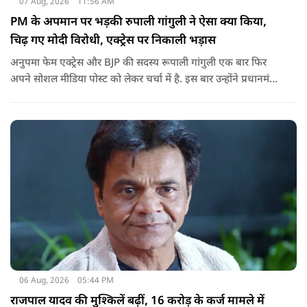
07 Aug, 2026
11:56 AM
PM के अपमान पर भड़की रुपाली गांगुली ने ऐसा क्या किया,
चिढ़ गए मोदी विरोधी, एक्ट्रेस पर निकाली भड़ास
अनुपमा फेम एक्ट्रेस और BJP की सदस्य रूपाली गांगुली एक बार फिर
अपने सोशल मीडिया पोस्ट को लेकर चर्चा में है. इस बार उन्होंने प्रधानमंत्री
नरेंद्र मोदी के ख़िलाफ़ आपत्तिजनक भाषा का इस्तेमाल करने वाले एक
नाबालिग के वीडियो पर रिएक्ट किया है, जिसके बाद सोशल मीडिया पर
रिएक्शन की भाड़ आ गई है.
06 Aug, 2026
05:44 PM
राजपाल यादव की मुश्किलें बढ़ीं, 16 करोड़ के कर्ज मामले में